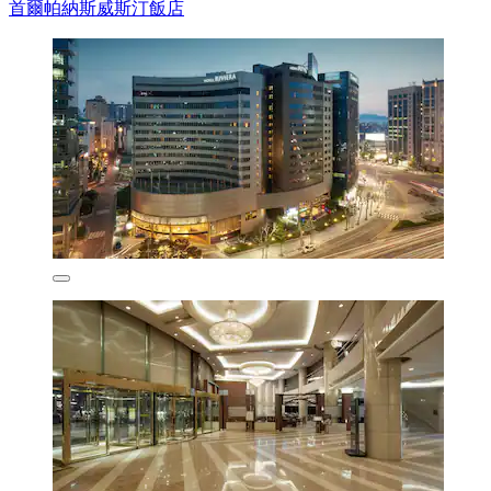
首爾帕納斯威斯汀飯店