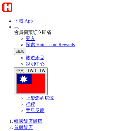
下載 App
會員價預訂立即省
登入
探索 Hotels.com Rewards
訊息
旅遊產品
說明中心
中文 · TWD · TW
上架您的房源
行程
意見反應
韓國飯店
飯店
首爾飯店