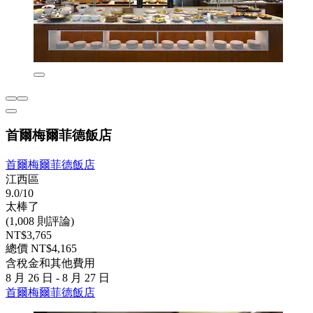
首爾梅爾菲德飯店
首爾梅爾菲德飯店
江西區
9.0/10
太棒了
(1,008 則評論)
NT$3,765
總價 NT$4,165
含稅金和其他費用
8 月 26 日 - 8 月 27 日
首爾梅爾菲德飯店