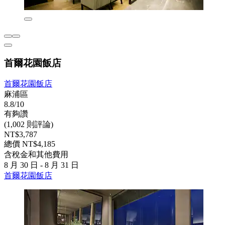
首爾花園飯店
首爾花園飯店
麻浦區
8.8/10
有夠讚
(1,002 則評論)
NT$3,787
總價 NT$4,185
含稅金和其他費用
8 月 30 日 - 8 月 31 日
首爾花園飯店