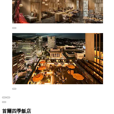
首爾四季飯店