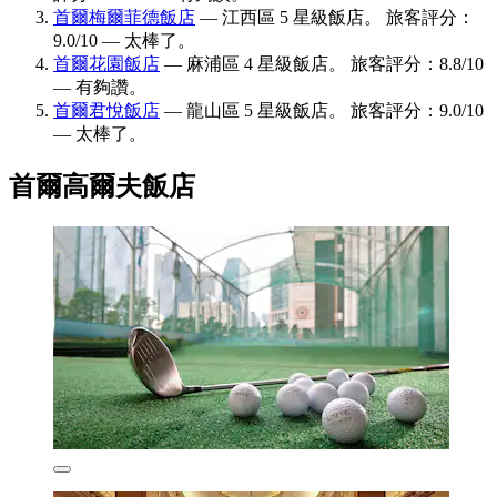
首爾梅爾菲德飯店
— 江西區 5 星級飯店。 旅客評分：
9.0/10 — 太棒了。
首爾花園飯店
— 麻浦區 4 星級飯店。 旅客評分：8.8/10
— 有夠讚。
首爾君悅飯店
— 龍山區 5 星級飯店。 旅客評分：9.0/10
— 太棒了。
首爾高爾夫飯店