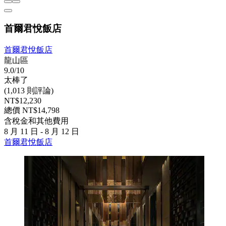
首爾君悅飯店
首爾君悅飯店
龍山區
9.0/10
太棒了
(1,013 則評論)
NT$12,230
總價 NT$14,798
含稅金和其他費用
8 月 11 日 - 8 月 12 日
首爾君悅飯店