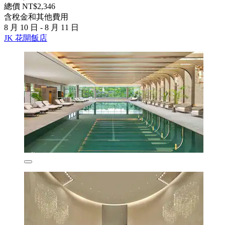
總價 NT$2,346
含稅金和其他費用
8 月 10 日 - 8 月 11 日
JK 花開飯店