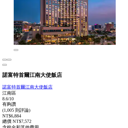
諾富特首爾江南大使飯店
諾富特首爾江南大使飯店
江南區
8.6/10
有夠讚
(1,005 則評論)
NT$6,884
總價 NT$7,572
含稅金和其他費用