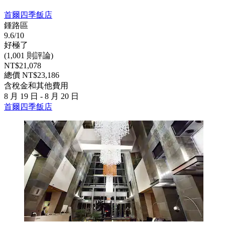
首爾四季飯店
鍾路區
9.6/10
好極了
(1,001 則評論)
NT$21,078
總價 NT$23,186
含稅金和其他費用
8 月 19 日 - 8 月 20 日
首爾四季飯店