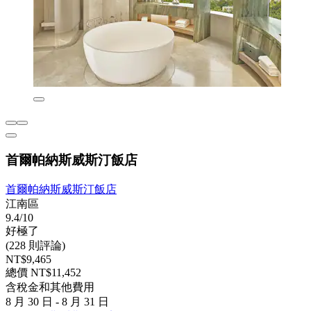
首爾帕納斯威斯汀飯店
首爾帕納斯威斯汀飯店
江南區
9.4/10
好極了
(228 則評論)
NT$9,465
總價 NT$11,452
含稅金和其他費用
8 月 30 日 - 8 月 31 日