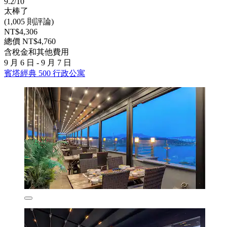
9.2/10
太棒了
(1,005 則評論)
NT$4,306
總價 NT$4,760
含稅金和其他費用
9 月 6 日 - 9 月 7 日
賓塔經典 500 行政公寓