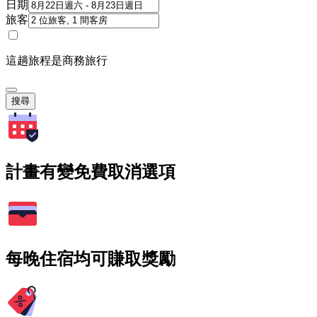
日期
旅客
這趟旅程是商務旅行
搜尋
計畫有變免費取消選項
每晚住宿均可賺取獎勵