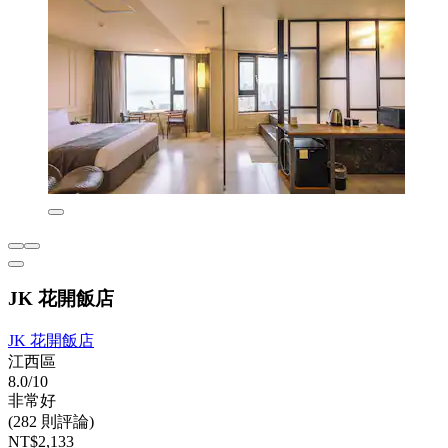
JK 花開飯店
JK 花開飯店
江西區
8.0/10
非常好
(282 則評論)
NT$2,133