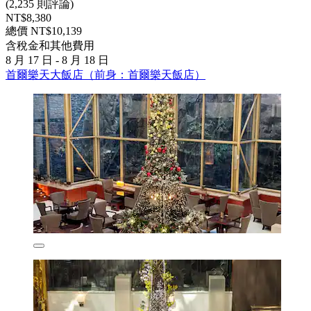
(2,235 則評論)
NT$8,380
總價 NT$10,139
含稅金和其他費用
8 月 17 日 - 8 月 18 日
首爾樂天大飯店（前身：首爾樂天飯店）