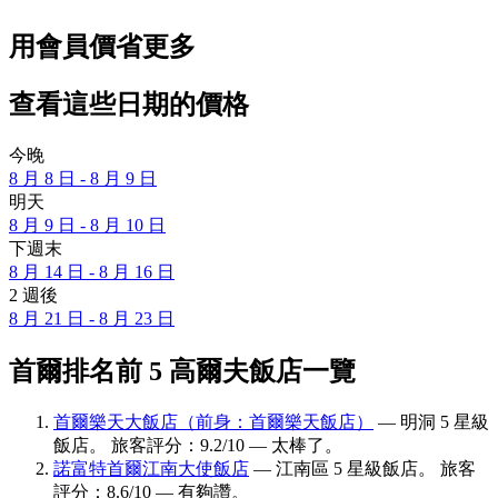
用會員價省更多
查看這些日期的價格
今晚
8 月 8 日 - 8 月 9 日
明天
8 月 9 日 - 8 月 10 日
下週末
8 月 14 日 - 8 月 16 日
2 週後
8 月 21 日 - 8 月 23 日
首爾排名前 5 高爾夫飯店一覽
首爾樂天大飯店（前身：首爾樂天飯店）
— 明洞 5 星級
飯店。 旅客評分：9.2/10 — 太棒了。
諾富特首爾江南大使飯店
— 江南區 5 星級飯店。 旅客
評分：8.6/10 — 有夠讚。