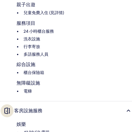
親子出遊
兒童免費入住 (見詳情)
服務項目
24 小時櫃台服務
洗衣設施
行李寄放
多語服務人員
綜合設施
櫃台保險箱
無障礙設施
電梯
客房設施服務
娛樂