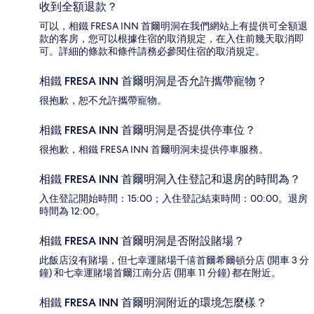
收到全額退款？
可以，相鐵 FRESA INN 首爾明洞在我們網站上有提供可全額退
款的客房，您可以根據住宿的取消規定，在入住前幾天取消即
可。詳細的條款和條件請務必參閱住宿的取消規定。
相鐵 FRESA INN 首爾明洞是否允許攜帶寵物？
很抱歉，恕不允許攜帶寵物。
相鐵 FRESA INN 首爾明洞是否提供停車位？
很抱歉，相鐵 FRESA INN 首爾明洞未提供停車服務。
相鐵 FRESA INN 首爾明洞入住登記和退房的時間為？
入住登記開始時間：15:00；入住登記結束時間：00:00。退房
時間為 12:00。
相鐵 FRESA INN 首爾明洞是否附設賭場？
此飯店沒有賭場，但七幸運賭場千僖首爾希爾頓分店 (開車 3 分
鐘) 和七幸運賭場首爾江南分店 (開車 11 分鐘) 都在附近。
相鐵 FRESA INN 首爾明洞附近的環境怎麼樣？