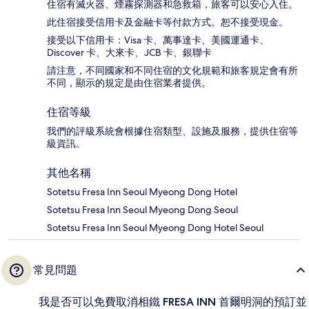
住宿有滅火器、煙霧探測器和急救箱，旅客可以安心入住。
此住宿接受信用卡及金融卡等付款方式。恕不接受現金。
接受以下信用卡：Visa 卡、萬事達卡、美國運通卡、
Discover 卡、大來卡、JCB 卡、銀聯卡
請注意，不同國家和不同住宿的文化規範和旅客規定會有所
不同，顯示的規定是由住宿業者提供。
住宿等級
我們的評級系統會根據住宿類型、設施及服務，提供住宿等
級資訊。
其他名稱
Sotetsu Fresa Inn Seoul Myeong Dong Hotel
Sotetsu Fresa Inn Seoul Myeong Dong Seoul
Sotetsu Fresa Inn Seoul Myeong Dong Hotel Seoul
常見問題
我是否可以免費取消相鐵 FRESA INN 首爾明洞的預訂並