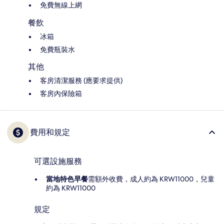
免費無線上網
餐飲
冰箱
免費瓶裝水
其他
客房清潔服務 (應要求提供)
客房內保險箱
費用和規定
可選設施服務
當地特色早餐
需額外收費，成人約為 KRW11000，兒童
約為 KRW11000
規定