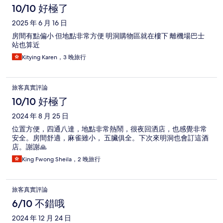
10/10 好極了
2025 年 6 月 16 日
房間有點偏小 但地點非常方便 明洞購物區就在樓下 離機場巴士
站也算近
Kitying Karen，3 晚旅行
旅客真實評論
10/10 好極了
2024 年 8 月 25 日
位置方便，四通八達，地點非常熱鬧，很夜回洒店，也感覺非常
安全。房間舒適，麻雀雖小， 五臟俱全。下次來明洞也會訂這酒
店。謝謝🙏
King Fwong Sheila，2 晚旅行
旅客真實評論
6/10 不錯哦
2024 年 12 月 24 日