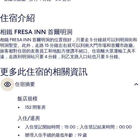
住宿介紹
相鐵 FRESA INN 首爾明洞
相鐵 FRESA INN 首爾明洞的位置很好，只要走 5 分鐘就可以到明洞街和
明洞聖堂。此外，走路 15 分鐘左右就可以到南大門市場和首爾市政廳。
旅客都對住宿的友善員工和地點方便讚不絕口。住宿離大眾運輸工具不
遠，走路到明洞站只要 4 分鐘，到乙支路入口站也只要 5 分鐘。
更多此住宿的相關資訊
住宿摘要
飯店規模
152 間客房
入住/退房
入住登記開始時間：15:00；入住登記結束時間：00:00
辦理入住手續的最低年齡：19 歲