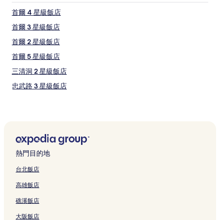
首爾 4 星級飯店
首爾 3 星級飯店
首爾 2 星級飯店
首爾 5 星級飯店
三清洞 2 星級飯店
忠武路 3 星級飯店
忠武路 4 星級飯店
忠武路 2 星級飯店
小公洞 4 星級飯店
鍾路 5.6 街洞 2 星級飯店
熱門目的地
鍾路 5.6 街洞 3 星級飯店
台北飯店
鍾路 1.2.3.4 街洞 4 星級飯店
高雄飯店
鍾路 1.2.3.4 街洞 2 星級飯店
礁溪飯店
鍾路 1.2.3.4 街洞 3 星級飯店
大阪飯店
梨泰院街 5 星級飯店