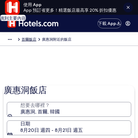
使用 App
App 預訂省更多！精選飯店最高享 20% 折扣優惠
跳到主要內容
下載 App
首爾飯店
廣惠洞附近的飯店
相片由 AMANDA 提供
廣惠洞飯店
想要去哪裡？
廣惠洞, 首爾, 韓國
日期
8月20日 週四 - 8月21日 週五