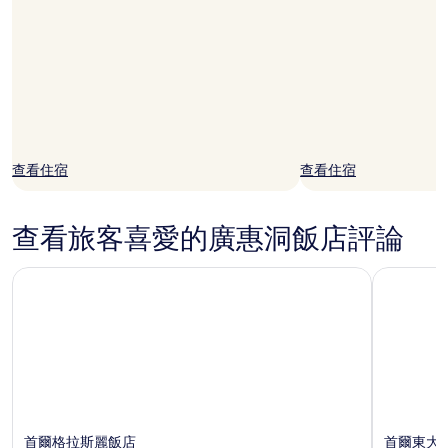
查看住宿
查看住宿
查看旅客喜愛的廣惠洞飯店評論
首爾格拉斯麗飯店
首爾東大
首爾格拉斯麗飯店
首爾東大