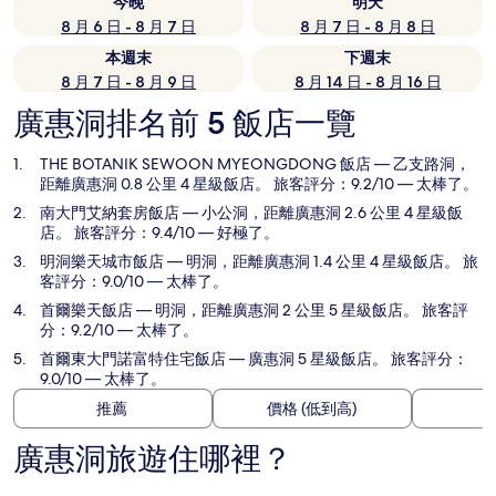
今晚
明天
8 月 6 日 - 8 月 7 日
8 月 7 日 - 8 月 8 日
本週末
下週末
8 月 7 日 - 8 月 9 日
8 月 14 日 - 8 月 16 日
廣惠洞排名前 5 飯店一覽
THE BOTANIK SEWOON MYEONGDONG 飯店
— 乙支路洞，
距離廣惠洞 0.8 公里 4 星級飯店。 旅客評分：9.2/10 — 太棒了。
南大門艾納套房飯店
— 小公洞，距離廣惠洞 2.6 公里 4 星級飯
店。 旅客評分：9.4/10 — 好極了。
明洞樂天城市飯店
— 明洞，距離廣惠洞 1.4 公里 4 星級飯店。 旅
客評分：9.0/10 — 太棒了。
首爾樂天飯店
— 明洞，距離廣惠洞 2 公里 5 星級飯店。 旅客評
分：9.2/10 — 太棒了。
首爾東大門諾富特住宅飯店
— 廣惠洞 5 星級飯店。 旅客評分：
9.0/10 — 太棒了。
推薦
價格 (低到高)
廣惠洞旅遊住哪裡？