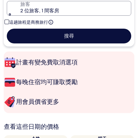
旅客
2 位旅客, 1 間客房
這趟旅程是商務旅行
搜尋
計畫有變免費取消選項
每晚住宿均可賺取獎勵
用會員價省更多
查看這些日期的價格