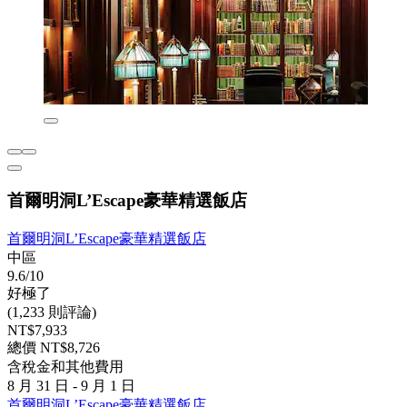
首爾明洞L’Escape豪華精選飯店
首爾明洞L’Escape豪華精選飯店
中區
9.6/10
好極了
(1,233 則評論)
NT$7,933
總價 NT$8,726
含稅金和其他費用
8 月 31 日 - 9 月 1 日
首爾明洞L’Escape豪華精選飯店