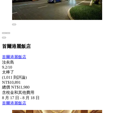
首爾港麗飯店
首爾港麗飯店
汝矣島
9.2/10
太棒了
(1,011 則評論)
NT$10,891
總價 NT$11,980
含稅金和其他費用
8 月 17 日 - 8 月 18 日
首爾港麗飯店