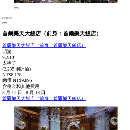
首爾樂天大飯店（前身：首爾樂天飯店）
首爾樂天大飯店（前身：首爾樂天飯店）
明洞
9.2/10
太棒了
(2,235 則評論)
NT$8,178
總價 NT$9,895
含稅金和其他費用
8 月 17 日 - 8 月 18 日
首爾樂天大飯店（前身：首爾樂天飯店）