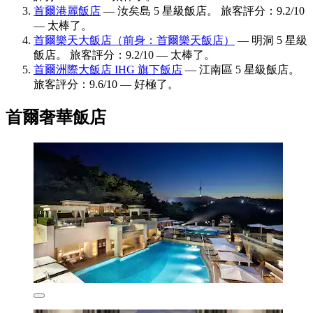
首爾港麗飯店
— 汝矣島 5 星級飯店。 旅客評分：9.2/10
— 太棒了。
首爾樂天大飯店（前身：首爾樂天飯店）
— 明洞 5 星級
飯店。 旅客評分：9.2/10 — 太棒了。
首爾洲際大飯店 IHG 旗下飯店
— 江南區 5 星級飯店。
旅客評分：9.6/10 — 好極了。
首爾奢華飯店