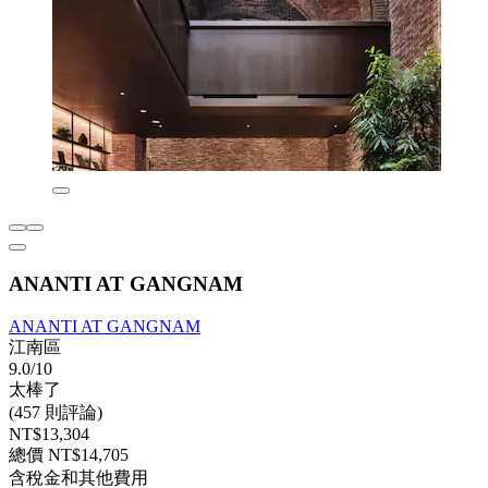
ANANTI AT GANGNAM
ANANTI AT GANGNAM
江南區
9.0/10
太棒了
(457 則評論)
NT$13,304
總價 NT$14,705
含稅金和其他費用