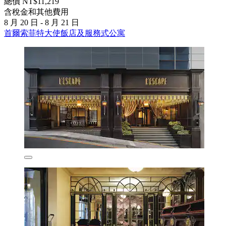
總價 NT$11,219
含稅金和其他費用
8 月 20 日 - 8 月 21 日
首爾索菲特大使飯店及服務式公寓