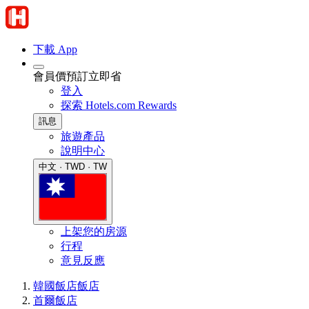
下載 App
會員價預訂立即省
登入
探索 Hotels.com Rewards
訊息
旅遊產品
說明中心
中文 · TWD · TW
上架您的房源
行程
意見反應
韓國飯店
飯店
首爾飯店