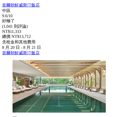
首爾朝鮮威斯汀飯店
中區
9.6/10
好極了
(1,041 則評論)
NT$11,333
總價 NT$13,712
含稅金和其他費用
8 月 20 日 - 8 月 21 日
首爾朝鮮威斯汀飯店