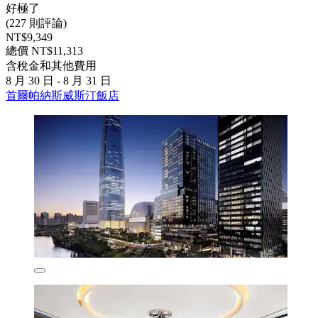
好極了
(227 則評論)
NT$9,349
總價 NT$11,313
含稅金和其他費用
8 月 30 日 - 8 月 31 日
首爾帕納斯威斯汀飯店