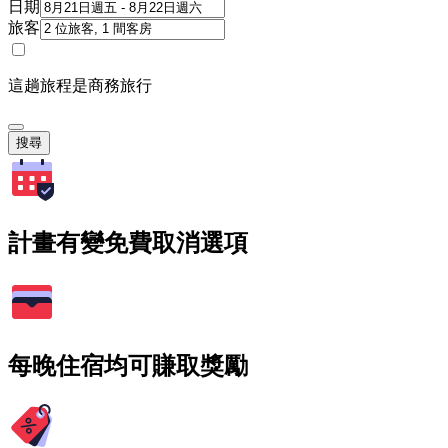
日期
旅客
這趟旅程是商務旅行
搜尋
計畫有變免費取消選項
每晚住宿均可賺取獎勵