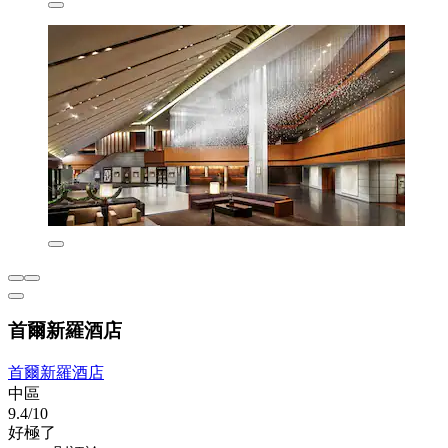
首爾新羅酒店
首爾新羅酒店
中區
9.4/10
好極了