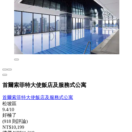
首爾索菲特大使飯店及服務式公寓
首爾索菲特大使飯店及服務式公寓
松坡區
9.4/10
好極了
(918 則評論)
NT$10,199