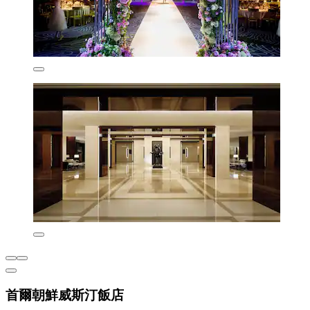
首爾朝鮮威斯汀飯店