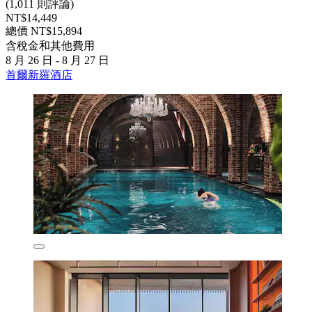
(1,011 則評論)
NT$14,449
總價 NT$15,894
含稅金和其他費用
8 月 26 日 - 8 月 27 日
首爾新羅酒店