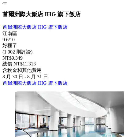
首爾洲際大飯店 IHG 旗下飯店
首爾洲際大飯店 IHG 旗下飯店
江南區
9.6/10
好極了
(1,002 則評論)
NT$9,349
總價 NT$11,313
含稅金和其他費用
8 月 30 日 - 8 月 31 日
首爾洲際大飯店 IHG 旗下飯店