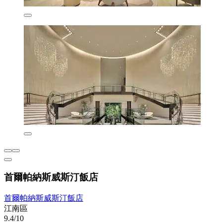
首爾帕納斯威斯汀飯店
首爾帕納斯威斯汀飯店
江南區
9.4/10