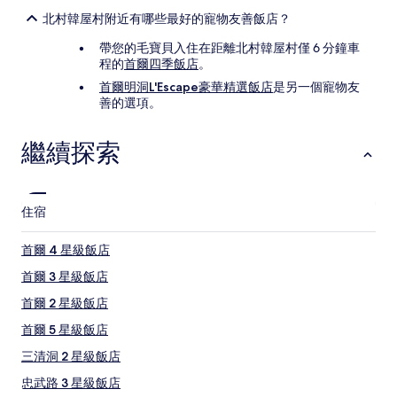
北村韓屋村附近有哪些最好的寵物友善飯店？
帶您的毛寶貝入住在距離北村韓屋村僅 6 分鐘車
程的
首爾四季飯店
。
首爾明洞L'Escape豪華精選飯店
是另一個寵物友
善的選項。
繼續探索
住宿
首爾 4 星級飯店
首爾 3 星級飯店
首爾 2 星級飯店
首爾 5 星級飯店
三清洞 2 星級飯店
忠武路 3 星級飯店