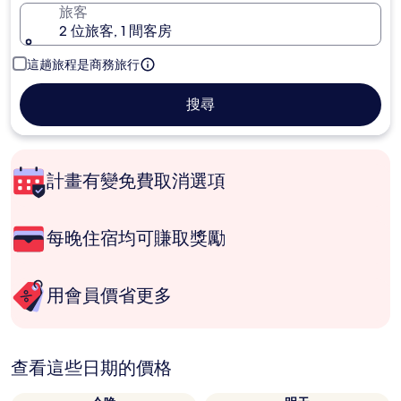
旅客
2 位旅客, 1 間客房
這趟旅程是商務旅行
搜尋
計畫有變免費取消選項
每晚住宿均可賺取獎勵
用會員價省更多
查看這些日期的價格