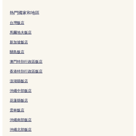
首爾的設有停車場的飯店
熱門國家和地區
班山市場附近的親子飯店
台灣飯店
大學路的方便購物的飯店
鍾路 1.2.3.4 街洞的親子飯店
馬爾地夫飯店
鍾路 1.2.3.4 街洞的奢華飯店
新加坡飯店
鍾路 1.2.3.4 街洞的設有停車場的飯店
關島飯店
鍾路 1.2.3.4 街洞的方便購物的飯店
澳門特別行政區飯店
鍾路 1.2.3.4 街洞的提供免費早餐的飯店
香港特別行政區飯店
鍾路 1.2.3.4 街洞的商務飯店
澎湖縣飯店
鍾路 5.6 街洞的商務飯店
沖繩中部飯店
鍾路 5.6 街洞的平價飯店
花蓮縣飯店
鍾路 5.6 街洞的方便購物的飯店
雲林飯店
小公洞的奢華飯店
沖繩南部飯店
小公洞的方便購物的飯店
沖繩北部飯店
小公洞的親子飯店