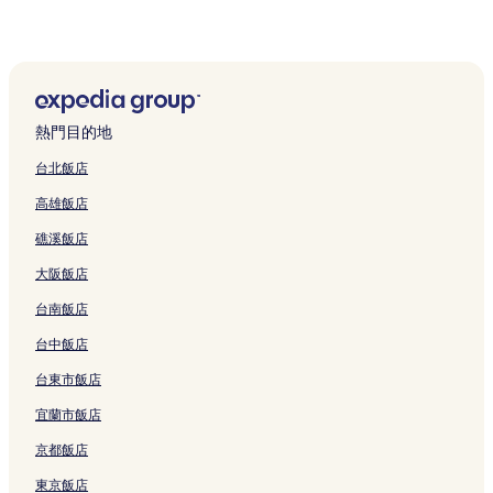
忠武路 2 星級飯店
忠武路 4 星級飯店
小公洞 4 星級飯店
鍾路 5.6 街洞 3 星級飯店
熱門目的地
鍾路 5.6 街洞 2 星級飯店
台北飯店
鍾路 1.2.3.4 街洞 2 星級飯店
高雄飯店
鍾路 1.2.3.4 街洞 3 星級飯店
礁溪飯店
鍾路 1.2.3.4 街洞 4 星級飯店
大阪飯店
新村洞 2 星級飯店
台南飯店
新村洞的提供免費早餐的飯店
新村洞的設有停車場的飯店
台中飯店
崇仁 2 洞的商務飯店
台東市飯店
三清洞的方便購物的飯店
宜蘭市飯店
三清洞的平價飯店
京都飯店
首爾的設有廚房的飯店
東京飯店