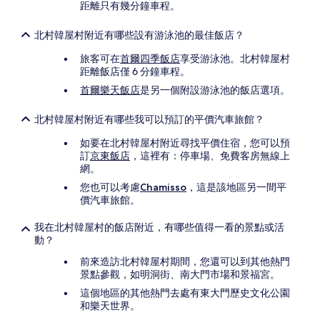
距離只有幾分鐘車程。
北村韓屋村附近有哪些設有游泳池的最佳飯店？
旅客可在
首爾四季飯店
享受游泳池。北村韓屋村
距離飯店僅 6 分鐘車程。
首爾樂天飯店
是另一個附設游泳池的飯店選項。
北村韓屋村附近有哪些我可以預訂的平價汽車旅館？
如要在北村韓屋村附近尋找平價住宿，您可以預
訂
京東飯店
，這裡有：停車場、免費客房無線上
網。
您也可以考慮
Chamisso
，這是該地區另一間平
價汽車旅館。
我在北村韓屋村的飯店附近，有哪些值得一看的景點或活
動？
前來造訪北村韓屋村期間，您還可以到其他熱門
景點參觀，如明洞街、南大門市場和景福宮。
這個地區的其他熱門去處有東大門歷史文化公園
和樂天世界。