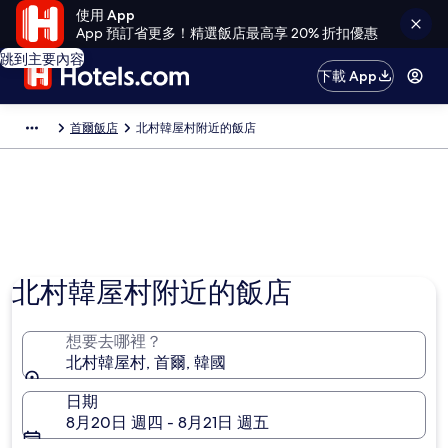
使用 App
App 預訂省更多！精選飯店最高享 20% 折扣優惠
跳到主要內容
下載 App
首爾飯店
北村韓屋村附近的飯店
北村韓屋村附近的飯店
想要去哪裡？
北村韓屋村, 首爾, 韓國
日期
8月20日 週四 - 8月21日 週五