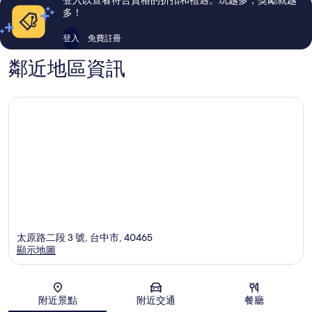
論
論
多！
登入
免費註冊
鄰近地區資訊
太原路二段 3 號, 台中市, 40465
顯示地圖
地圖
附近景點
附近交通
餐廳