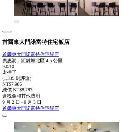
首爾東大門諾富特住宅飯店
首爾東大門諾富特住宅飯店
廣惠洞，距離城北區 4.5 公里
9.0/10
太棒了
(1,335 則評論)
NT$7,985
總價 NT$8,783
含稅金和其他費用
9 月 2 日 - 9 月 3 日
首爾東大門諾富特住宅飯店