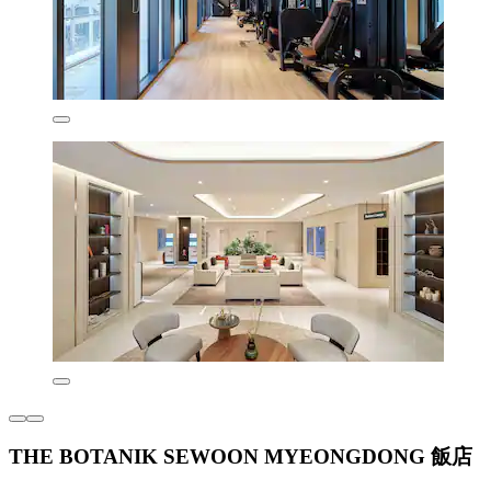
THE BOTANIK SEWOON MYEONGDONG 飯店