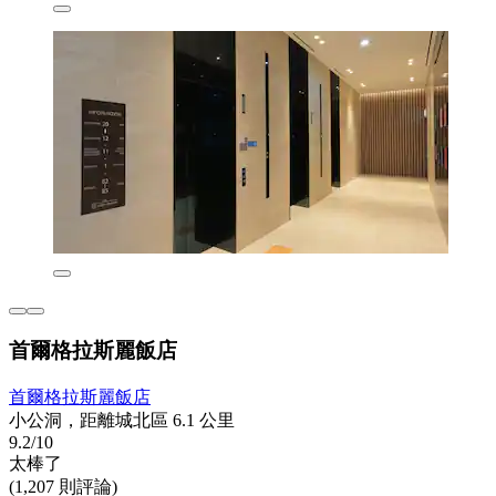
首爾格拉斯麗飯店
首爾格拉斯麗飯店
小公洞，距離城北區 6.1 公里
9.2/10
太棒了
(1,207 則評論)