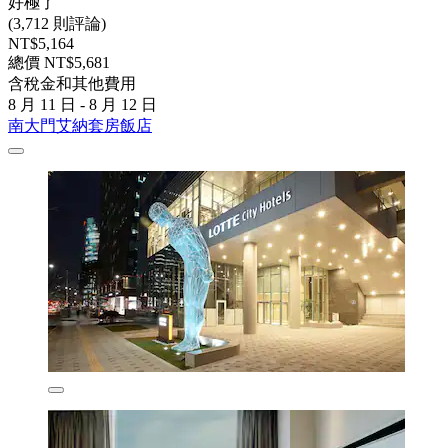
好極了
(3,712 則評論)
NT$5,164
總價 NT$5,681
含稅金和其他費用
8 月 11 日 - 8 月 12 日
南大門艾納套房飯店