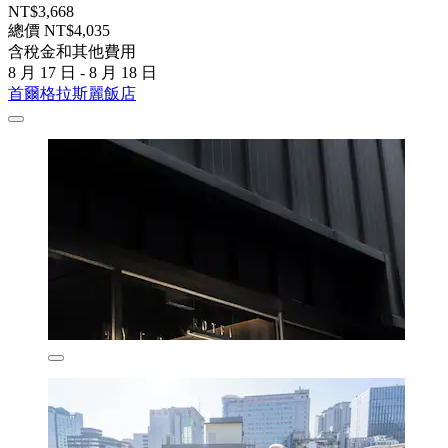
NT$3,668
總價 NT$4,035
含稅金和其他費用
8 月 17 日 - 8 月 18 日
首爾格拉斯麗飯店