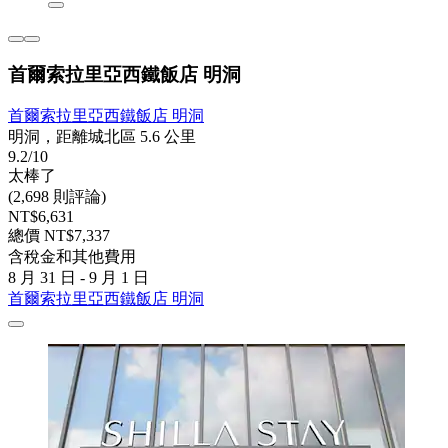
首爾索拉里亞西鐵飯店 明洞
首爾索拉里亞西鐵飯店 明洞
明洞，距離城北區 5.6 公里
9.2/10
太棒了
(2,698 則評論)
NT$6,631
總價 NT$7,337
含稅金和其他費用
8 月 31 日 - 9 月 1 日
首爾索拉里亞西鐵飯店 明洞