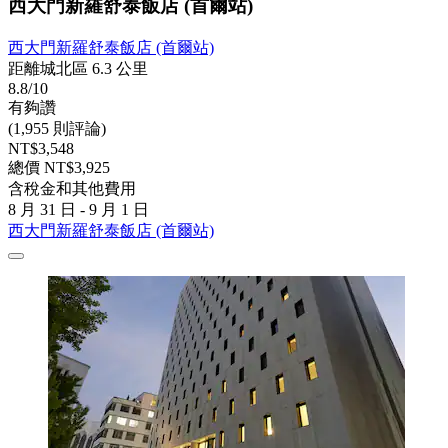
西大門新羅舒泰飯店 (首爾站)
西大門新羅舒泰飯店 (首爾站)
距離城北區 6.3 公里
8.8/10
有夠讚
(1,955 則評論)
NT$3,548
總價 NT$3,925
含稅金和其他費用
8 月 31 日 - 9 月 1 日
西大門新羅舒泰飯店 (首爾站)