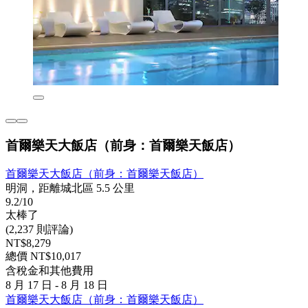
首爾樂天大飯店（前身：首爾樂天飯店）
首爾樂天大飯店（前身：首爾樂天飯店）
明洞，距離城北區 5.5 公里
9.2/10
太棒了
(2,237 則評論)
NT$8,279
總價 NT$10,017
含稅金和其他費用
8 月 17 日 - 8 月 18 日
首爾樂天大飯店（前身：首爾樂天飯店）