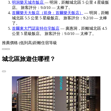
明洞樂天城市飯店
— 明洞，距離城北區 5 公里 4 星級飯
店。 旅客評分：9.0/10 — 太棒了。
首爾樂天大飯店（前身：首爾樂天飯店）
— 明洞，距離
城北區 5.5 公里 5 星級飯店。 旅客評分：9.2/10 — 太棒
了。
首爾東大門諾富特住宅飯店
— 廣惠洞，距離城北區 4.5
公里 5 星級飯店。 旅客評分：9.0/10 — 太棒了。
推薦
價格 (低到高)
距離
住宿等級
城北區旅遊住哪裡？