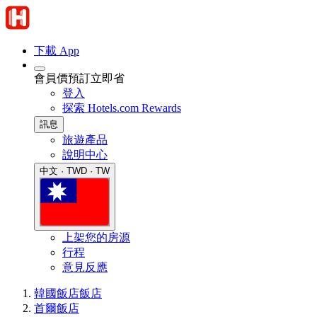
下載 App
會員價預訂立即省
登入
探索 Hotels.com Rewards
訊息
旅遊產品
說明中心
中文 · TWD · TW
上架您的房源
行程
意見反應
韓國飯店
飯店
首爾飯店