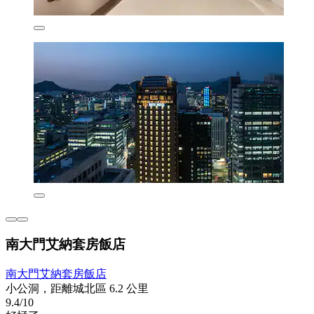
南大門艾納套房飯店
南大門艾納套房飯店
小公洞，距離城北區 6.2 公里
9.4/10