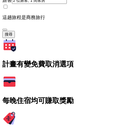
旅客
這趟旅程是商務旅行
搜尋
計畫有變免費取消選項
每晚住宿均可賺取獎勵