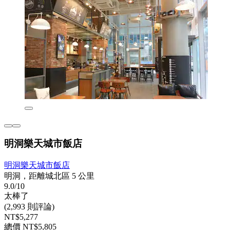
明洞樂天城市飯店
明洞樂天城市飯店
明洞，距離城北區 5 公里
9.0/10
太棒了
(2,993 則評論)
NT$5,277
總價 NT$5,805