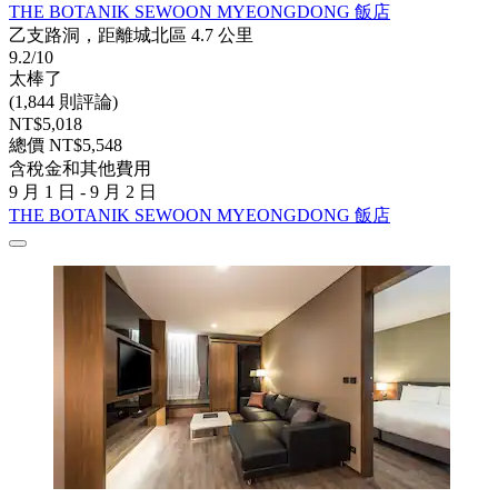
THE BOTANIK SEWOON MYEONGDONG 飯店
乙支路洞，距離城北區 4.7 公里
9.2/10
太棒了
(1,844 則評論)
NT$5,018
總價 NT$5,548
含稅金和其他費用
9 月 1 日 - 9 月 2 日
THE BOTANIK SEWOON MYEONGDONG 飯店