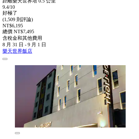
距離樂天世界塔 0.5 公里
9.4/10
好極了
(1,509 則評論)
NT$6,195
總價 NT$7,495
含稅金和其他費用
8 月 31 日 - 9 月 1 日
樂天世界飯店