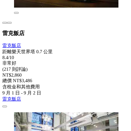
雷克飯店
雷克飯店
距離樂天世界塔 0.7 公里
8.4/10
非常好
(217 則評論)
NT$2,860
總價 NT$3,486
含稅金和其他費用
9 月 1 日 - 9 月 2 日
雷克飯店