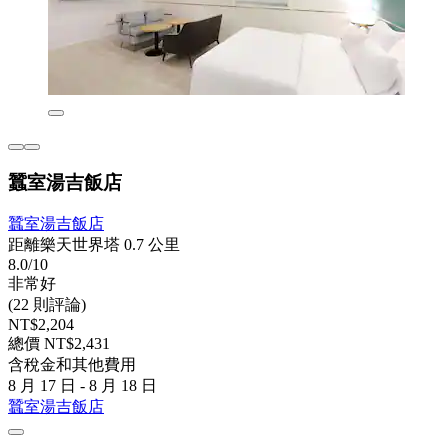
蠶室湯吉飯店
蠶室湯吉飯店
距離樂天世界塔 0.7 公里
8.0/10
非常好
(22 則評論)
NT$2,204
總價 NT$2,431
含稅金和其他費用
8 月 17 日 - 8 月 18 日
蠶室湯吉飯店