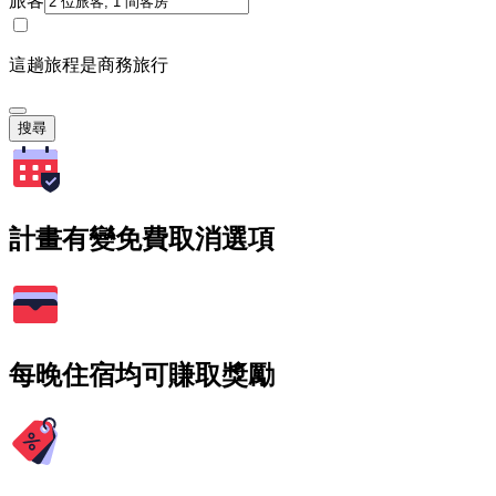
旅客
這趟旅程是商務旅行
搜尋
計畫有變免費取消選項
每晚住宿均可賺取獎勵