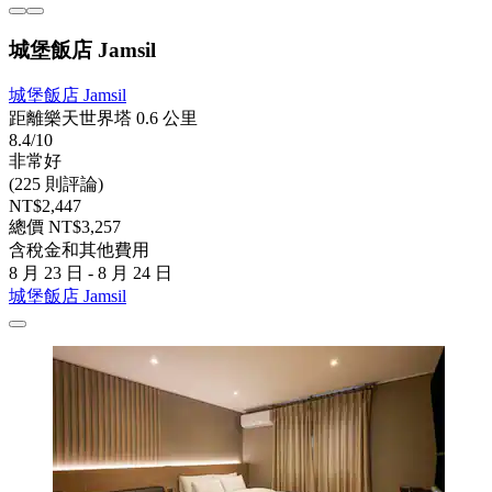
城堡飯店 Jamsil
城堡飯店 Jamsil
距離樂天世界塔 0.6 公里
8.4/10
非常好
(225 則評論)
NT$2,447
總價 NT$3,257
含稅金和其他費用
8 月 23 日 - 8 月 24 日
城堡飯店 Jamsil