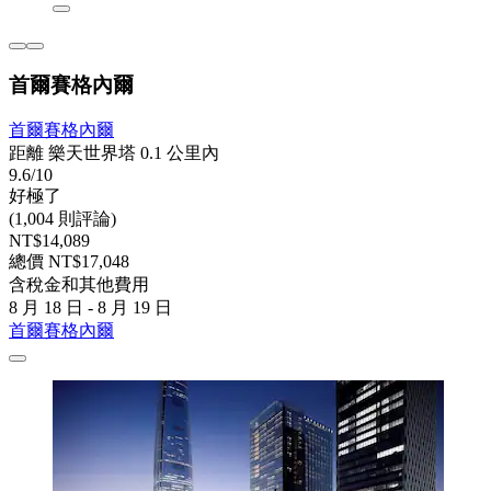
首爾賽格內爾
首爾賽格內爾
距離 樂天世界塔 0.1 公里內
9.6/10
好極了
(1,004 則評論)
NT$14,089
總價 NT$17,048
含稅金和其他費用
8 月 18 日 - 8 月 19 日
首爾賽格內爾