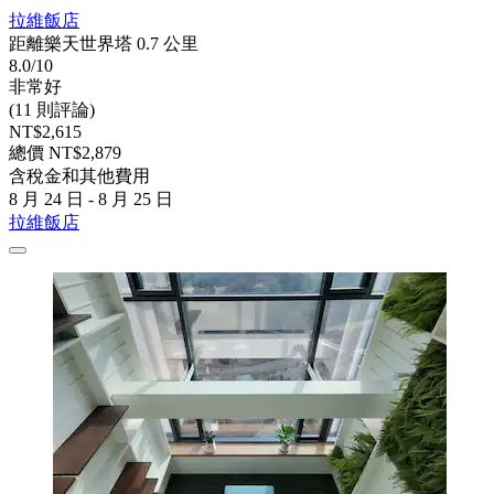
拉維飯店
距離樂天世界塔 0.7 公里
8.0/10
非常好
(11 則評論)
NT$2,615
總價 NT$2,879
含稅金和其他費用
8 月 24 日 - 8 月 25 日
拉維飯店