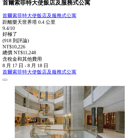
首爾索菲特大使飯店及服務式公寓
首爾索菲特大使飯店及服務式公寓
距離樂天世界塔 0.4 公里
9.4/10
好極了
(918 則評論)
NT$10,226
總價 NT$11,248
含稅金和其他費用
8 月 17 日 - 8 月 18 日
首爾索菲特大使飯店及服務式公寓