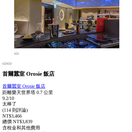
首爾蠶室 Orosie 飯店
首爾蠶室 Orosie 飯店
距離樂天世界塔 0.7 公里
9.2/10
太棒了
(114 則評論)
NT$3,466
總價 NT$3,839
含稅金和其他費用