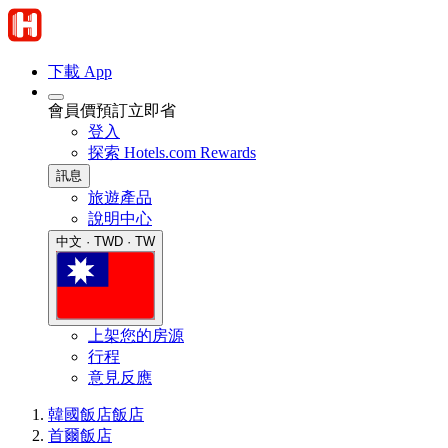
下載 App
會員價預訂立即省
登入
探索 Hotels.com Rewards
訊息
旅遊產品
說明中心
中文 · TWD · TW
上架您的房源
行程
意見反應
韓國飯店
飯店
首爾飯店