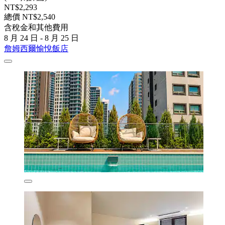
NT$2,293
總價 NT$2,540
含稅金和其他費用
8 月 24 日 - 8 月 25 日
詹姆西爾愉悅飯店