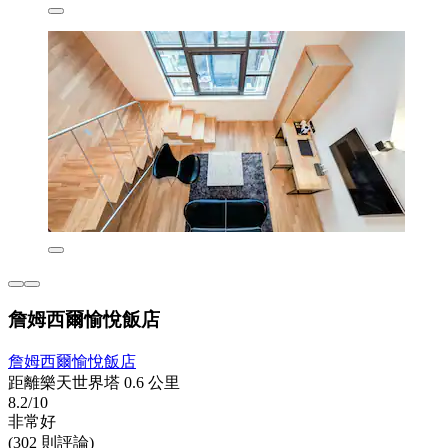
詹姆西爾愉悅飯店
詹姆西爾愉悅飯店
距離樂天世界塔 0.6 公里
8.2/10
非常好
(302 則評論)