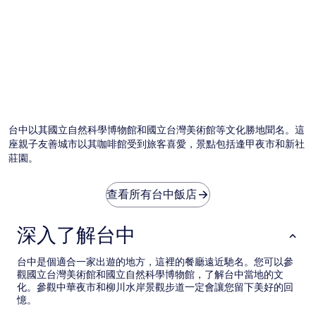
台中以其國立自然科學博物館和國立台灣美術館等文化勝地聞名。這
座親子友善城市以其咖啡館受到旅客喜愛，景點包括逢甲夜市和新社
莊園。
查看所有台中飯店
深入了解台中
台中是個適合一家出遊的地方，這裡的餐廳遠近馳名。您可以參
觀國立台灣美術館和國立自然科學博物館，了解台中當地的文
化。參觀中華夜市和柳川水岸景觀步道一定會讓您留下美好的回
憶。