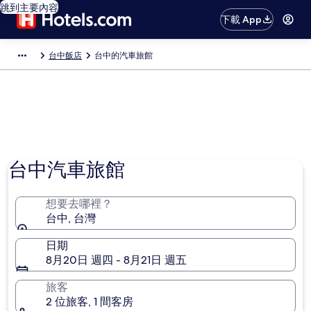
跳到主要內容
下載 App
台中飯店
台中的汽車旅館
台中汽車旅館
想要去哪裡？
台中, 台灣
日期
8月20日 週四 - 8月21日 週五
旅客
2 位旅客, 1 間客房