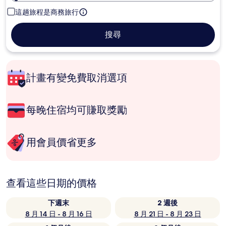
這趟旅程是商務旅行
搜尋
計畫有變免費取消選項
每晚住宿均可賺取獎勵
用會員價省更多
查看這些日期的價格
下週末
2 週後
8 月 14 日 - 8 月 16 日
8 月 21 日 - 8 月 23 日