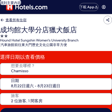
跳到主要內容
下載 App
查看所有住宿
成均館大學分店獵犬飯店
2.0
Hound Hotel Sungshin Women's University Branch
星
汽車旅館前往東大門歷史文化公園非常方便
級
住
選擇日期以查看價格
宿
想要去哪裡？
日期
旅客