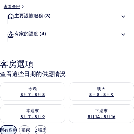
查看全部
主要設施服務
(3)
有家的溫度
(4)
客房選項
查看這些日期的供應情況
查看今晚 (8月 7 - 8月 8) 的供應情況
查看明天 (8月 8 - 8月 9) 的
今晚
明天
8月 7 - 8月 8
8月 8 - 8月 9
查看本週末 (8月 7 - 8月 9) 的供應情況
查看下週末 (8月 14 - 8月 16)
本週末
下週末
8月 7 - 8月 9
8月 14 - 8月 16
可
所有客房
1 張床
2 張床