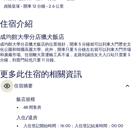
貞陵皇塜
- 開車 12 分鐘
- 2.6 公里
住宿介紹
成均館大學分店獵犬飯店
成均館大學分店獵犬飯店的位置很好，開車 5 分鐘就可以到東大門歷史文
化公園和韓國高麗大學。此外，開車只要 5 分鐘左右就可以到東大門市場
和廣藏市場。住宿離大眾運輸工具不遠，走路到誠信女大入口站只需要 3
分鐘，到普門站也只要 11 分鐘。
更多此住宿的相關資訊
住宿摘要
飯店規模
48 間客房
入住/退房
入住登記開始時間：16:00；入住登記結束時間：00:00