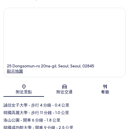
25 Dongsomun-ro 20na-gil, Seoul, Seoul, 02845
顯示地圖
地圖
附近景點
附近交通
餐廳
誠信女子大學
- 步行 4 分鐘
- 0.4 公里
韓國高麗大學
- 步行 11 分鐘
- 1.0 公里
洛山公園
- 開車 6 分鐘
- 1.8 公里
韓國成均館大學
- 開車 9 分鐘
- 2.5 公里