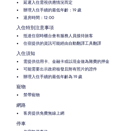
延遲入住需視供應情況而定
辦理入住手續的最低年齡：19 歲
退房時間：12:00
入住特別注意事項
抵達住宿時櫃台會有服務人員接待旅客
住宿提供的資訊可能經由自動翻譯工具翻譯
入住須知
需提供信用卡、金融卡或以現金做為雜費的押金
可能需要出示政府核發且附有照片的證件
辦理入住手續的最低年齡為 19 歲
寵物
禁帶寵物
網路
客房提供免費無線上網
停車