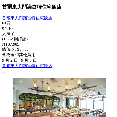
首爾東大門諾富特住宅飯店
首爾東大門諾富特住宅飯店
中區
9.2/10
太棒了
(1,332 則評論)
NT$7,985
總價 NT$8,783
含稅金和其他費用
9 月 2 日 - 9 月 3 日
首爾東大門諾富特住宅飯店