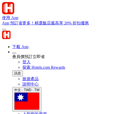
使用 App
App 預訂省更多！精選飯店最高享 20% 折扣優惠
下載 App
會員價預訂立即省
登入
探索 Hotels.com Rewards
訊息
旅遊產品
說明中心
中文 · TWD · TW
上架您的房源