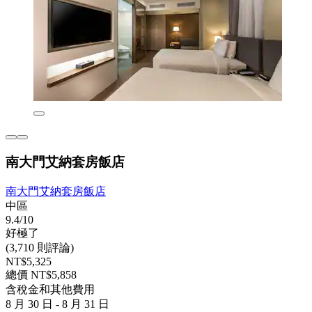
南大門艾納套房飯店
南大門艾納套房飯店
中區
9.4/10
好極了
(3,710 則評論)
NT$5,325
總價 NT$5,858
含稅金和其他費用
8 月 30 日 - 8 月 31 日