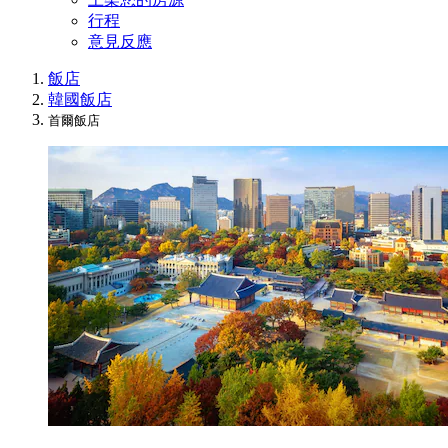
行程
意見反應
飯店
韓國飯店
首爾飯店