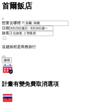
首爾飯店
想要去哪裡？
日期
旅客
這趟旅程是商務旅行
搜尋
計畫有變免費取消選項