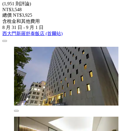
(1,951 則評論)
NT$3,548
總價 NT$3,925
含稅金和其他費用
8 月 31 日 - 9 月 1 日
西大門新羅舒泰飯店 (首爾站)