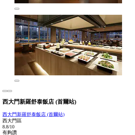
西大門新羅舒泰飯店 (首爾站)
西大門新羅舒泰飯店 (首爾站)
西大門區
8.8/10
有夠讚