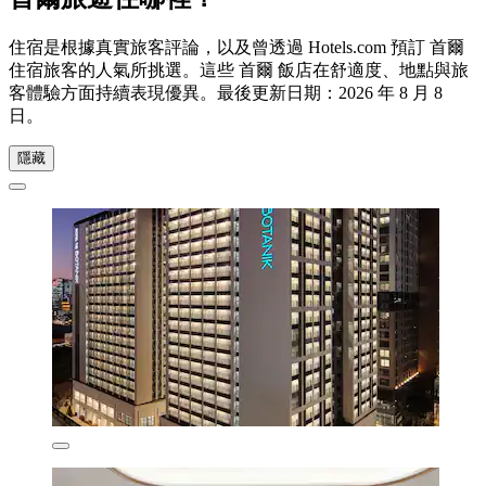
住宿是根據真實旅客評論，以及曾透過 Hotels.com 預訂 首爾
住宿旅客的人氣所挑選。這些 首爾 飯店在舒適度、地點與旅
客體驗方面持續表現優異。最後更新日期：
2026 年 8 月 8
日
。
隱藏