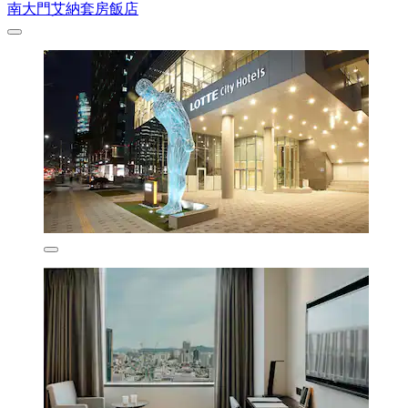
南大門艾納套房飯店