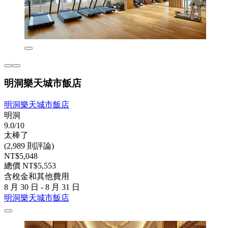
明洞樂天城市飯店
明洞樂天城市飯店
明洞
9.0/10
太棒了
(2,989 則評論)
NT$5,048
總價 NT$5,553
含稅金和其他費用
8 月 30 日 - 8 月 31 日
明洞樂天城市飯店