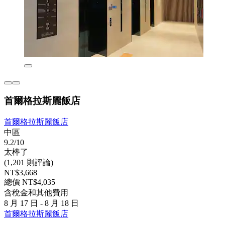
首爾格拉斯麗飯店
首爾格拉斯麗飯店
中區
9.2/10
太棒了
(1,201 則評論)
NT$3,668
總價 NT$4,035
含稅金和其他費用
8 月 17 日 - 8 月 18 日
首爾格拉斯麗飯店