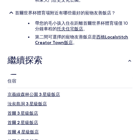
和東大門歷史文化公園。
首爾世界杯體育場附近有哪些最好的寵物友善飯店？
帶您的毛小孩入住在距離首爾世界杯體育場僅 10
分鐘車程的
托夫住宅飯店
。
第二間可選擇的寵物友善飯店是
西橋Localstitch
Creator Town飯店
。
繼續探索
住宿
京義線森林公園 3 星級飯店
汝矣島洞 3 星級飯店
首爾 3 星級飯店
首爾 2 星級飯店
首爾 4 星級飯店