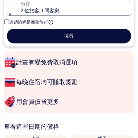
旅客
2 位旅客, 1 間客房
這趟旅程是商務旅行
搜尋
計畫有變免費取消選項
每晚住宿均可賺取獎勵
用會員價省更多
查看這些日期的價格