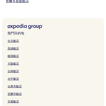
首爾 5 星級飯店
延南洞 2 星級飯店
三清洞 2 星級飯店
忠武路 2 星級飯店
小公洞 4 星級飯店
熱門目的地
鍾路 1.2.3.4 街洞 3 星級飯店
台北飯店
鍾路 1.2.3.4 街洞 2 星級飯店
高雄飯店
鍾路 1.2.3.4 街洞 4 星級飯店
礁溪飯店
禾谷1洞 2 星級飯店
大阪飯店
合井洞 2 星級飯店
台南飯店
新村洞 2 星級飯店
新村洞 3 星級飯店
台中飯店
首爾的青年旅館
台東市飯店
首爾的出租公寓
宜蘭市飯店
首爾的旅館
京都飯店