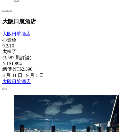
大阪日航酒店
大阪日航酒店
心齋橋
9.2/10
太棒了
(3,587 則評論)
NT$1,894
總價 NT$2,396
8 月 31 日 - 9 月 1 日
大阪日航酒店