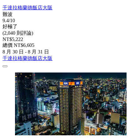
千達拉格蘭德飯店大阪
難波
9.4/10
好極了
(2,040 則評論)
NT$5,222
總價 NT$6,605
8 月 30 日 - 8 月 31 日
千達拉格蘭德飯店大阪