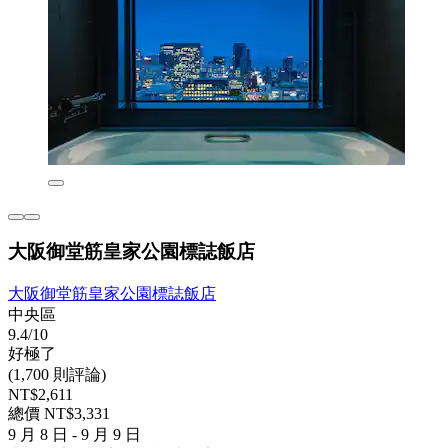
大阪御堂筋皇家公園標誌飯店
大阪御堂筋皇家公園標誌飯店
中央區
9.4/10
好極了
(1,700 則評論)
NT$2,611
總價 NT$3,331
9 月 8 日 - 9 月 9 日