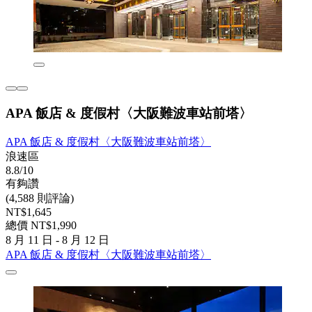
APA 飯店 & 度假村〈大阪難波車站前塔〉
APA 飯店 & 度假村〈大阪難波車站前塔〉
浪速區
8.8/10
有夠讚
(4,588 則評論)
NT$1,645
總價 NT$1,990
8 月 11 日 - 8 月 12 日
APA 飯店 & 度假村〈大阪難波車站前塔〉