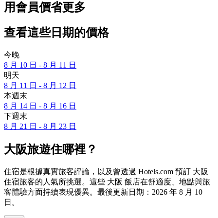
用會員價省更多
查看這些日期的價格
今晚
8 月 10 日 - 8 月 11 日
明天
8 月 11 日 - 8 月 12 日
本週末
8 月 14 日 - 8 月 16 日
下週末
8 月 21 日 - 8 月 23 日
大阪旅遊住哪裡？
住宿是根據真實旅客評論，以及曾透過 Hotels.com 預訂 大阪
住宿旅客的人氣所挑選。這些 大阪 飯店在舒適度、地點與旅
客體驗方面持續表現優異。最後更新日期：
2026 年 8 月 10
日
。