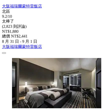
大阪福瑞爾蒙特雷飯店
北區
9.2/10
太棒了
(2,823 則評論)
NT$1,880
總價 NT$2,441
8 月 31 日 - 9 月 1 日
大阪福瑞爾蒙特雷飯店