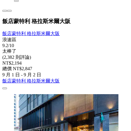
飯店蒙特利 格拉斯米爾大阪
飯店蒙特利 格拉斯米爾大阪
浪速區
9.2/10
太棒了
(2,382 則評論)
NT$2,194
總價 NT$2,847
9 月 1 日 - 9 月 2 日
飯店蒙特利 格拉斯米爾大阪