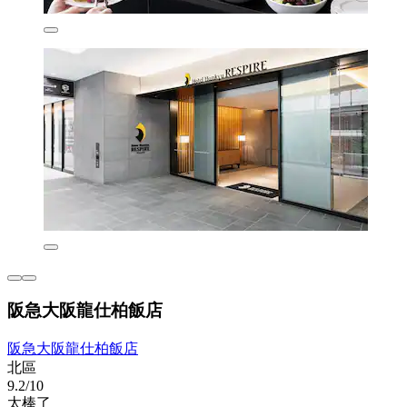
阪急大阪龍仕柏飯店
阪急大阪龍仕柏飯店
北區
9.2/10
太棒了