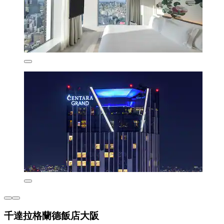
千達拉格蘭德飯店大阪