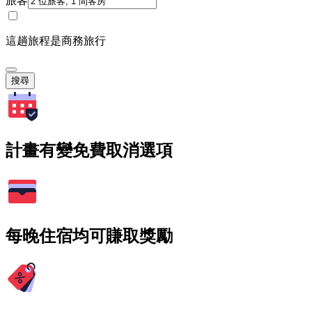
旅客
這趟旅程是商務旅行
搜尋
計畫有變免費取消選項
每晚住宿均可賺取獎勵