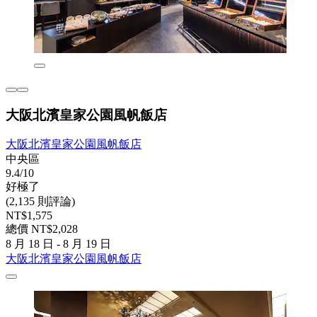
大阪北濱皇家公園風帆飯店
大阪北濱皇家公園風帆飯店
中央區
9.4/10
好極了
(2,135 則評論)
NT$1,575
總價 NT$2,028
8 月 18 日 - 8 月 19 日
大阪北濱皇家公園風帆飯店