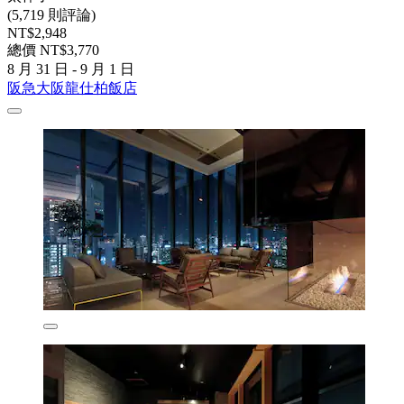
(5,719 則評論)
NT$2,948
總價 NT$3,770
8 月 31 日 - 9 月 1 日
阪急大阪龍仕柏飯店