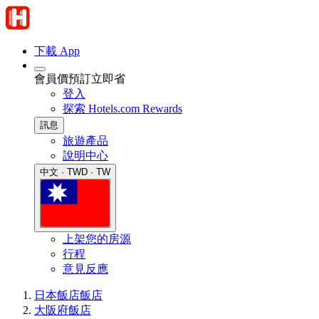
下載 App
會員價預訂立即省
登入
探索 Hotels.com Rewards
訊息
旅遊產品
說明中心
中文 · TWD · TW
上架您的房源
行程
意見反應
日本飯店
飯店
大阪府飯店