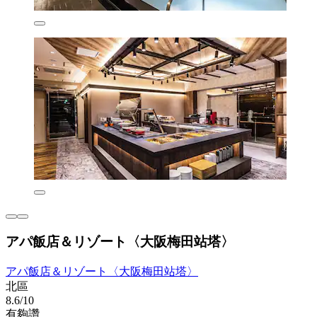
アパ飯店＆リゾート〈大阪梅田站塔〉
アパ飯店＆リゾート〈大阪梅田站塔〉
北區
8.6/10
有夠讚