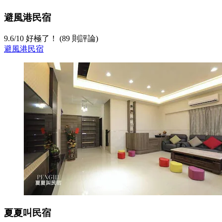
避風港民宿
9.6
/
10
好極了！ (89 則評論)
避風港民宿
夏夏叫民宿