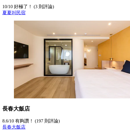
10
/
10
好極了！ (3 則評論)
夏夏叫民宿
長春大飯店
8.6
/
10
有夠讚！ (197 則評論)
長春大飯店