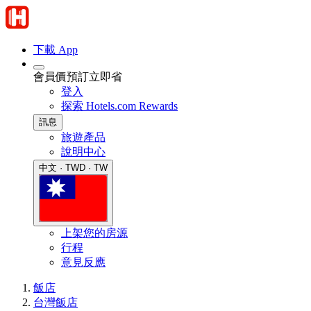
下載 App
會員價預訂立即省
登入
探索 Hotels.com Rewards
訊息
旅遊產品
說明中心
中文 · TWD · TW
上架您的房源
行程
意見反應
飯店
台灣飯店