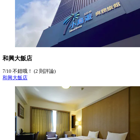
和興大飯店
7
/
10
不錯哦！ (2 則評論)
和興大飯店