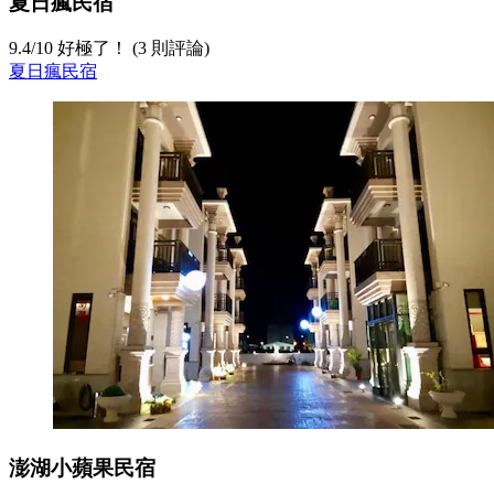
夏日瘋民宿
9.4
/
10
好極了！ (3 則評論)
夏日瘋民宿
澎湖小蘋果民宿