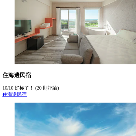
住海邊民宿
10
/
10
好極了！ (20 則評論)
住海邊民宿