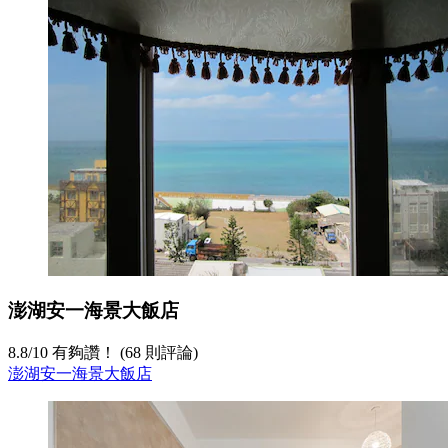
澎湖安一海景大飯店
8.8
/
10
有夠讚！ (68 則評論)
澎湖安一海景大飯店