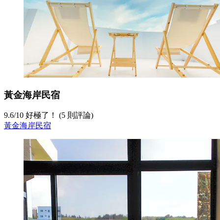
黃金海岸民宿
9.6
/
10
好極了！ (5 則評論)
黃金海岸民宿