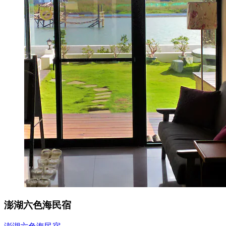
澎湖六色海民宿