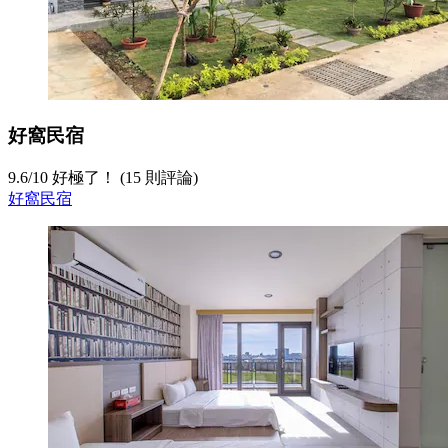
好窩民宿
9.6
/
10
好極了！ (15 則評論)
好窩民宿