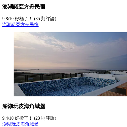
澎湖諾亞方舟民宿
9.8
/
10
好極了！ (35 則評論)
澎湖諾亞方舟民宿
澎湖玩皮海角城堡
9.4
/
10
好極了！ (23 則評論)
澎湖玩皮海角城堡