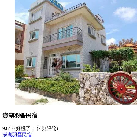
澎湖羽磊民宿
9.8
/
10
好極了！ (7 則評論)
澎湖羽磊民宿