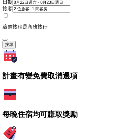
日期
旅客
這趟旅程是商務旅行
搜尋
計畫有變免費取消選項
每晚住宿均可賺取獎勵