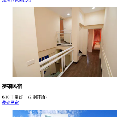
澎湖六色海民宿
夢砌民宿
8
/
10
非常好！ (2 則評論)
夢砌民宿