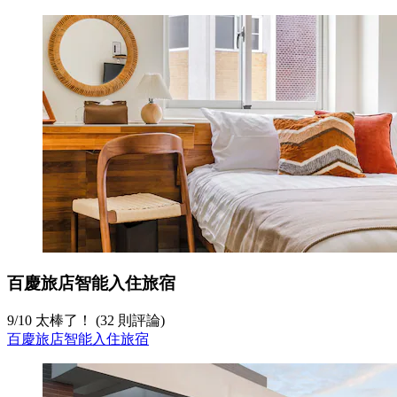
百慶旅店智能入住旅宿
9
/
10
太棒了！ (32 則評論)
百慶旅店智能入住旅宿