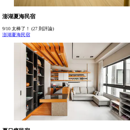
澎湖夏海民宿
9
/
10
太棒了！ (27 則評論)
澎湖夏海民宿