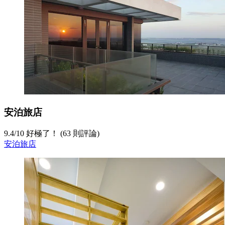
安泊旅店
9.4
/
10
好極了！ (63 則評論)
安泊旅店