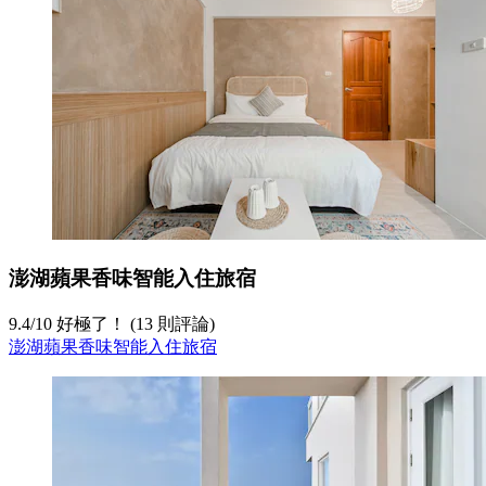
澎湖蘋果香味智能入住旅宿
9.4
/
10
好極了！ (13 則評論)
澎湖蘋果香味智能入住旅宿