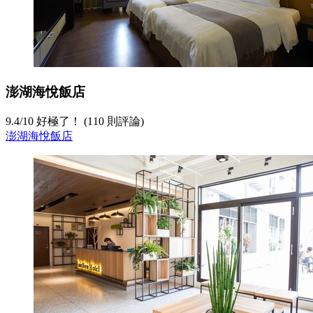
澎湖海悅飯店
9.4
/
10
好極了！ (110 則評論)
澎湖海悅飯店