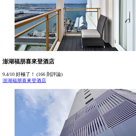
澎湖福朋喜來登酒店
9.4
/
10
好極了！ (166 則評論)
澎湖福朋喜來登酒店