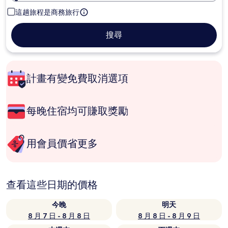
這趟旅程是商務旅行
搜尋
計畫有變免費取消選項
每晚住宿均可賺取獎勵
用會員價省更多
查看這些日期的價格
今晚
明天
8 月 7 日 - 8 月 8 日
8 月 8 日 - 8 月 9 日