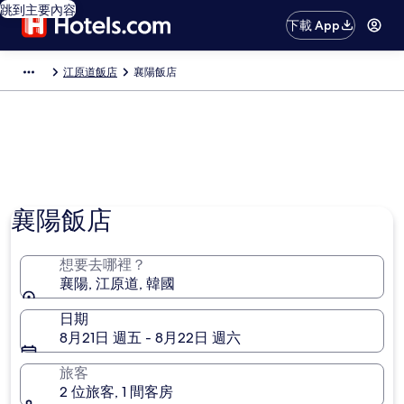
跳到主要內容
下載 App
江原道飯店
襄陽飯店
襄陽飯店
想要去哪裡？
襄陽, 江原道, 韓國
日期
8月21日 週五 - 8月22日 週六
旅客
2 位旅客, 1 間客房