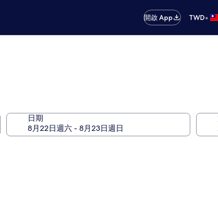
•
開啟 App
TWD
日期