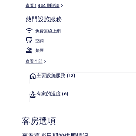
論
查看 1,434 則評論
熱門設施服務
住宿正面
免費無線上網
空調
禁煙
查看全部
主要設施服務
(12)
有家的溫度
(6)
客房選項
查看這些日期的供應情況