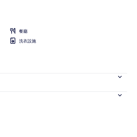
餐廳
洗衣設施