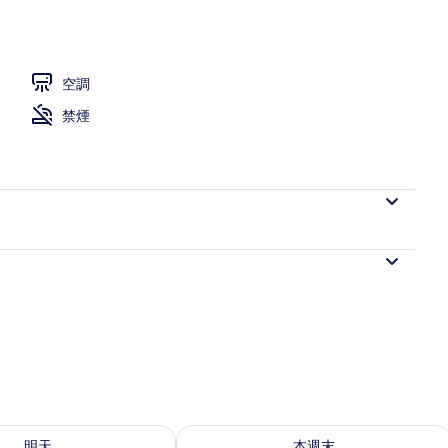
空調
禁煙
8 - 8月 9) 的供應情況
查看本週末 (8月 7 - 8月 9) 的供應情況
明天
本週末