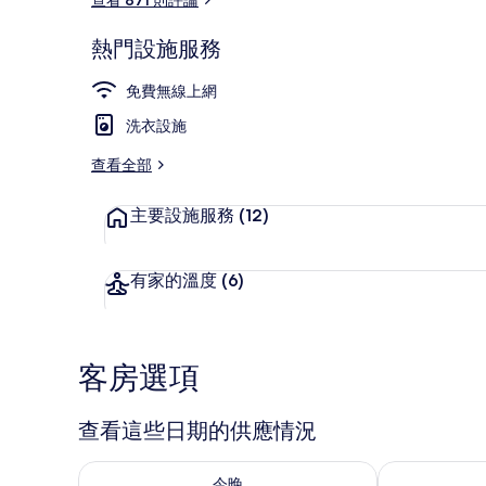
熱門設施服務
外觀
免費無線上網
洗衣設施
查看全部
主要設施服務
(12)
有家的溫度
(6)
客房選項
查看這些日期的供應情況
查看今晚 (8月 7 - 8月 8) 的供應情況
查看明天 (8月 
今晚