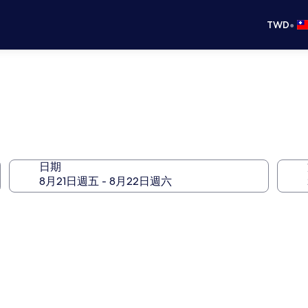
•
TWD
日期