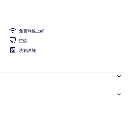
免費無線上網
空調
洗衣設施