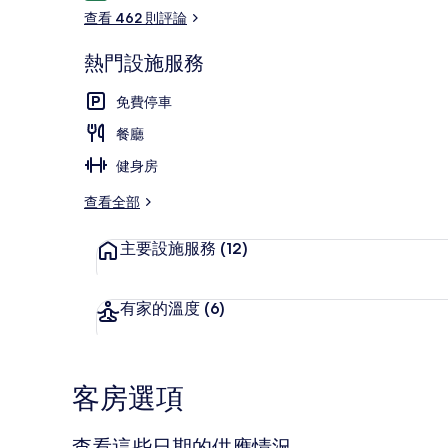
論
查看 462 則評論
熱門設施服務
外觀
免費停車
餐廳
健身房
查看全部
主要設施服務
(12)
有家的溫度
(6)
客房選項
查看這些日期的供應情況