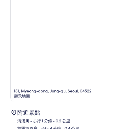
131, Myeong-dong, Jung-gu, Seoul, 04522
顯示地圖
附近景點
清溪川
- 步行 1 分鐘
- 0.2 公里
首爾市政廳
- 步行 4 分鐘
- 0.4 公里