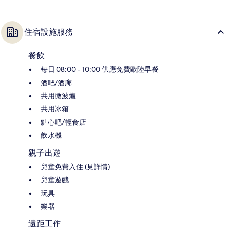
住宿設施服務
餐飲
每日 08:00 - 10:00 供應免費歐陸早餐
酒吧/酒廊
共用微波爐
共用冰箱
點心吧/輕食店
飲水機
親子出遊
兒童免費入住 (見詳情)
兒童遊戲
玩具
樂器
遠距工作