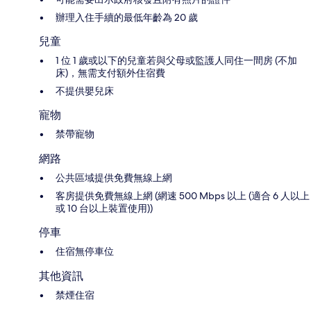
辦理入住手續的最低年齡為 20 歲
兒童
1 位 1 歲或以下的兒童若與父母或監護人同住一間房 (不加
床)，無需支付額外住宿費
不提供嬰兒床
寵物
禁帶寵物
網路
公共區域提供免費無線上網
客房提供免費無線上網 (網速 500 Mbps 以上 (適合 6 人以上
或 10 台以上裝置使用))
停車
住宿無停車位
其他資訊
禁煙住宿