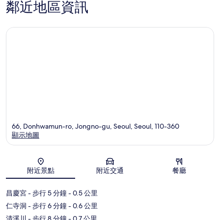
鄰近地區資訊
66, Donhwamun-ro, Jongno-gu, Seoul, Seoul, 110-360
顯示地圖
地圖
附近景點
附近交通
餐廳
昌慶宮
- 步行 5 分鐘
- 0.5 公里
仁寺洞
- 步行 6 分鐘
- 0.6 公里
清溪川
- 步行 8 分鐘
- 0.7 公里