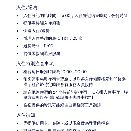
入住/退房
入住登記開始時間：16:00；入住登記結束時間：任何時間
提供零接觸入住服務
快速入住/退房
辦理入住手續的最低年齡：20 歲
退房時間：11:00
提供零接觸退房服務
入住特別注意事項
櫃台每日服務時段為 10:00 - 20:00
旅客須事先與住宿方聯絡，以取得入住相關指示和門禁密
碼；櫃台於特定時段會有服務人員接待
請在抵達住宿的 24 小時前聯絡住宿，以安排入住事宜，聯
絡方式可以在預訂確認電子郵件中找到
住宿提供的資訊可能經由自動翻譯工具翻譯
入住須知
需提供信用卡、金融卡或以現金做為雜費的押金
可能需要出示政府核發且附有照片的證件