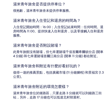
湯米青年旅舍是否提供停車位？
很抱歉，湯米青年旅舍未提供停車服務。
湯米青年旅舍入住登記和退房的時間為？
入住登記開始時間：16:00；入住登記結束時間：任何時間。退
房時間為 11:00。提供快速入住和退房，以及零接觸入住和退房
服務。
湯米青年旅舍是否附設賭場？
此青年旅館沒有賭場，但七幸運賭場千僖首爾希爾頓分店 (開車
4 分鐘) 和七幸運賭場首爾江南分店 (開車 11 分鐘) 都在附近。
湯米青年旅舍和附近有什麼好看好玩的？
值得一遊的推薦景點，包括廣藏市場 (11 分鐘腳程) 和景福宮 (1.3
公里)。
湯米青年旅舍附近的環境怎麼樣？
湯米青年旅舍位於鍾路區，只要走路 3 分鐘就可以到鐘路三街
站，另外，走路 17 分鐘也可以抵達北村韓屋村。