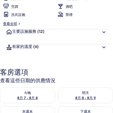
旅
空調
酒吧
客
洗衣設施
喜
禁煙
愛
查看全部
主要設施服務
(12)
有家的溫度
(6)
客房選項
查看這些日期的供應情況
查看今晚 (8月 7 - 8月 8) 的供應情況
查看明天 (8月 8 - 8月 9) 的
今晚
明天
8月 7 - 8月 8
8月 8 - 8月 9
查看本週末 (8月 7 - 8月 9) 的供應情況
查看下週末 (8月 14 - 8月 16)
本週末
下週末