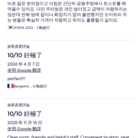
바로 밑은 편의점이고 아침은 간단히 공용주방에서 토스트를 해
먹을수 있어요. 다만 우리방은 개인 방이었고 금액이 저렴하지는
않은데 반해 방에 컵이나 화장지가 없어 불편했지만 도미트리 자
는 분들은 확실히 가격이 저렴하고 위치도 훌륭할거 같아요.
HYON JOO，1 晚旅行
旅客真實評論
10/10 好極了
2026 年 4 月 7 日
使用 Google 翻譯
perfect!!!
Benjamin，6 晚旅行
旅客真實評論
10/10 好極了
2025 年 11 月 15 日
使用 Google 翻譯
Clean room, friendly and helpful staff. Convenient location, near