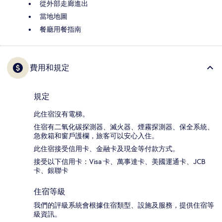
從外部走廊進出
當地地圖
餐廳用餐指南
費用和規定
規定
此住宿沒有電梯。
住宿有二氧化碳探測器、滅火器、煙霧探測器、保全系統、
急救箱和窗戶護欄，旅客可以安心入住。
此住宿接受信用卡、金融卡及現金等付款方式。
接受以下信用卡：Visa 卡、萬事達卡、美國運通卡、JCB
卡、銀聯卡
住宿等級
我們的評級系統會根據住宿類型、設施及服務，提供住宿等
級資訊。