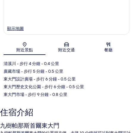
顯示地圖
附近景點
附近交通
餐廳
地圖
清溪川
- 步行 4 分鐘
- 0.4 公里
廣藏市場
- 步行 5 分鐘
- 0.5 公里
東大門設計廣場
- 步行 6 分鐘
- 0.5 公里
東大門歷史文化公園
- 步行 6 分鐘
- 0.5 公里
東大門市場
- 步行 9 分鐘
- 0.8 公里
住宿介紹
九樹帕那斯首爾東大門
九樹帕那斯首爾東大門的位置很方便，走路 10 分鐘就可以到東大門設計