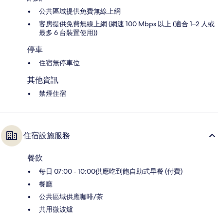
公共區域提供免費無線上網
客房提供免費無線上網 (網速 100 Mbps 以上 (適合 1–2 人或
最多 6 台裝置使用))
停車
住宿無停車位
其他資訊
禁煙住宿
住宿設施服務
餐飲
每日 07:00 - 10:00供應吃到飽自助式早餐 (付費)
餐廳
公共區域供應咖啡/茶
共用微波爐