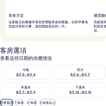
美食天堂
優質睡
這家飯店的餐廳等著您來體驗美食的樂趣。自助早餐為
高級寢
您提供美味大餐，讓您開啟美好的一天。
對凱富
浴。
客房選項
查看這些日期的供應情況
查看今晚 (8月 5 - 8月 6) 的供應情況
查看明天 (8月 6 - 8月 7) 的
今晚
明天
8月 5 - 8月 6
8月 6 - 8月 7
查看本週末 (8月 7 - 8月 9) 的供應情況
查看下週末 (8月 14 - 8月 16)
本週末
下週末
8月 7 - 8月 9
8月 14 - 8月 16
可
所有客房
1 張床
2 張床
3 張床以上