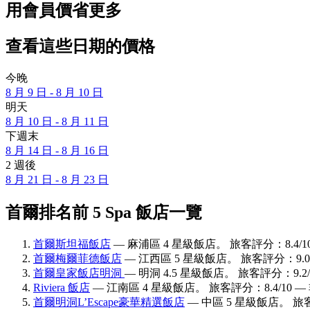
用會員價省更多
查看這些日期的價格
今晚
8 月 9 日 - 8 月 10 日
明天
8 月 10 日 - 8 月 11 日
下週末
8 月 14 日 - 8 月 16 日
2 週後
8 月 21 日 - 8 月 23 日
首爾排名前 5 Spa 飯店一覽
首爾斯坦福飯店
— 麻浦區 4 星級飯店。 旅客評分：8.4/1
首爾梅爾菲德飯店
— 江西區 5 星級飯店。 旅客評分：9.0
首爾皇家飯店明洞
— 明洞 4.5 星級飯店。 旅客評分：9.2
Riviera 飯店
— 江南區 4 星級飯店。 旅客評分：8.4/10 
首爾明洞L’Escape豪華精選飯店
— 中區 5 星級飯店。 旅客