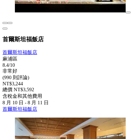
首爾斯坦福飯店
首爾斯坦福飯店
麻浦區
8.4/10
非常好
(990 則評論)
NT$3,244
總價 NT$3,592
含稅金和其他費用
8 月 10 日 - 8 月 11 日
首爾斯坦福飯店