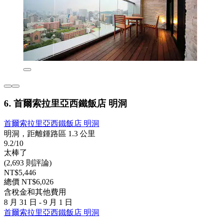
6. 首爾索拉里亞西鐵飯店 明洞
首爾索拉里亞西鐵飯店 明洞
明洞，距離鍾路區 1.3 公里
9.2/10
太棒了
(2,693 則評論)
NT$5,446
總價 NT$6,026
含稅金和其他費用
8 月 31 日 - 9 月 1 日
首爾索拉里亞西鐵飯店 明洞