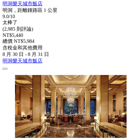
明洞樂天城市飯店
明洞，距離鍾路區 1 公里
9.0/10
太棒了
(2,985 則評論)
NT$5,440
總價 NT$5,984
含稅金和其他費用
8 月 30 日 - 8 月 31 日
明洞樂天城市飯店