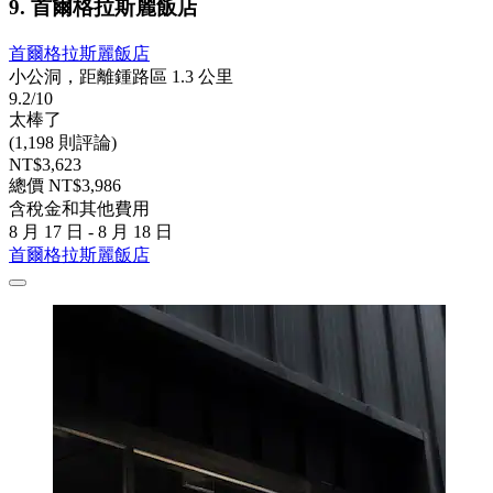
9. 首爾格拉斯麗飯店
首爾格拉斯麗飯店
小公洞，距離鍾路區 1.3 公里
9.2/10
太棒了
(1,198 則評論)
NT$3,623
總價 NT$3,986
含稅金和其他費用
8 月 17 日 - 8 月 18 日
首爾格拉斯麗飯店