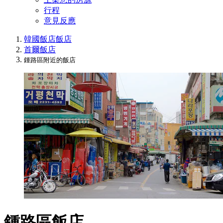
行程
意見反應
韓國飯店
飯店
首爾飯店
鍾路區附近的飯店
鍾路區飯店