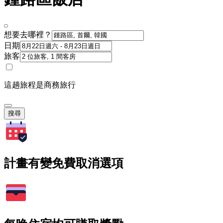
想要去哪裡？
日期
旅客
這趟旅程是商務旅行
搜尋
計畫有變免費取消選項