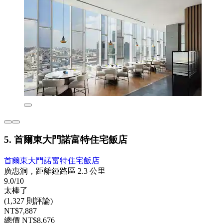
5. 首爾東大門諾富特住宅飯店
首爾東大門諾富特住宅飯店
廣惠洞，距離鍾路區 2.3 公里
9.0/10
太棒了
(1,327 則評論)
NT$7,887
總價 NT$8,676