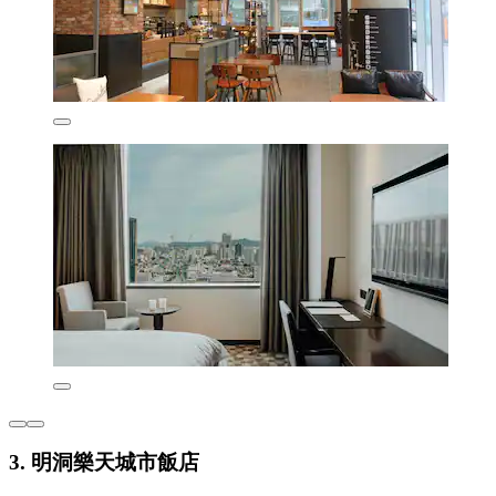
3. 明洞樂天城市飯店