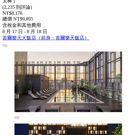
太棒了
(2,235 則評論)
NT$8,178
總價 NT$9,895
含稅金和其他費用
8 月 17 日 - 8 月 18 日
首爾樂天大飯店（前身：首爾樂天飯店）