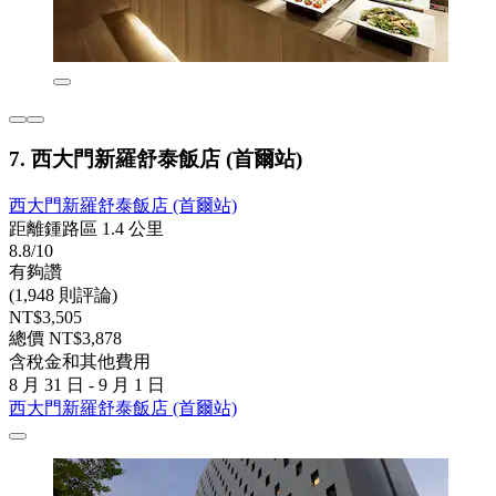
7. 西大門新羅舒泰飯店 (首爾站)
西大門新羅舒泰飯店 (首爾站)
距離鍾路區 1.4 公里
8.8/10
有夠讚
(1,948 則評論)
NT$3,505
總價 NT$3,878
含稅金和其他費用
8 月 31 日 - 9 月 1 日
西大門新羅舒泰飯店 (首爾站)