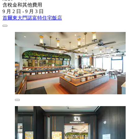
含稅金和其他費用
9 月 2 日 - 9 月 3 日
首爾東大門諾富特住宅飯店