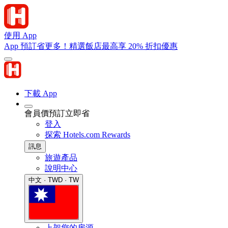
使用 App
App 預訂省更多！精選飯店最高享 20% 折扣優惠
下載 App
會員價預訂立即省
登入
探索 Hotels.com Rewards
訊息
旅遊產品
說明中心
中文 · TWD · TW
上架您的房源