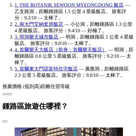
1. THE BOTANIK SEWOON MYEONGDONG 飯店
—
乙支路洞，距離鍾路區 1.5 公里 4 星級飯店。 旅客評
分：9.2/10 — 太棒了。
2. 南大門艾納套房飯店
— 小公洞，距離鍾路區 1.3 公里
4 星級飯店。 旅客評分：9.4/10 — 好極了。
3. 明洞樂天城市飯店
— 明洞，距離鍾路區 1 公里 4 星級
飯店。 旅客評分：9.0/10 — 太棒了。
4. 首爾樂天大飯店（前身：首爾樂天飯店）
— 明洞，距
離鍾路區 0.8 公里 5 星級飯店。 旅客評分：9.2/10 — 太
棒了。
5. 首爾東大門諾富特住宅飯店
— 廣惠洞，距離鍾路區
2.3 公里 5 星級飯店。 旅客評分：9.0/10 — 太棒了。
推薦
價格 (低到高)
距離
住宿等級
鍾路區旅遊住哪裡？