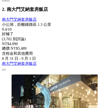
2. 南大門艾納套房飯店
南大門艾納套房飯店
小公洞，距離鍾路區 1.3 公里
9.4/10
好極了
(3,702 則評論)
NT$4,990
總價 NT$5,489
含稅金和其他費用
8 月 31 日 - 9 月 1 日
南大門艾納套房飯店