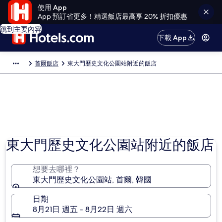
使用 App
App 預訂省更多！精選飯店最高享 20% 折扣優惠
跳到主要內容
下載 App
首爾飯店
東大門歷史文化公園站附近的飯店
東大門歷史文化公園站附近的飯店
想要去哪裡？
東大門歷史文化公園站, 首爾, 韓國
日期
8月21日 週五 - 8月22日 週六