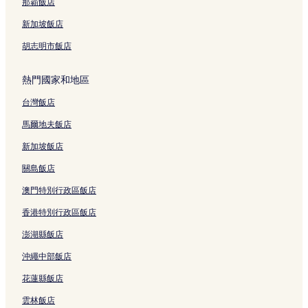
清溪川附近的奢華飯店
那霸飯店
鍾路 1.2.3.4 街洞的奢華飯店
新加坡飯店
鍾路 1.2.3.4 街洞的親子飯店
胡志明市飯店
鍾路 1.2.3.4 街洞的設有停車場的飯店
熱門國家和地區
鍾路 1.2.3.4 街洞的商務飯店
台灣飯店
鍾路 1.2.3.4 街洞的方便購物的飯店
鍾路 1.2.3.4 街洞的提供免費早餐的飯店
馬爾地夫飯店
梨泰院街附近的奢華飯店
新加坡飯店
梨泰院街附近的設有游泳池的飯店
關島飯店
梨泰院街附近的平價飯店
澳門特別行政區飯店
鍾路 5.6 街洞的方便購物的飯店
香港特別行政區飯店
鍾路 5.6 街洞的商務飯店
澎湖縣飯店
鍾路 5.6 街洞的平價飯店
沖繩中部飯店
小公洞的奢華飯店
花蓮縣飯店
小公洞的親子飯店
雲林飯店