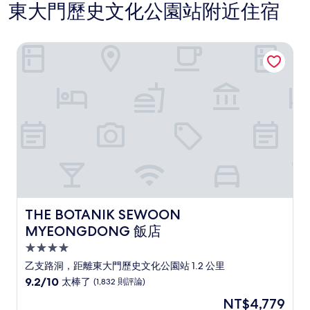
東大門歷史文化公園站附近住宿
THE BOTANIK SEWOON MYEONGDONG 飯店
THE BOTANIK SEWOON MYEONGDONG 飯店
THE BOTANIK SEWOON
MYEONGDONG 飯店
4.0
星
乙支路洞，距離東大門歷史文化公園站 1.2 公里
級
9.2
9.2/10
太棒了
(1,832 則評論)
住
分，
現
NT$4,779
滿
宿