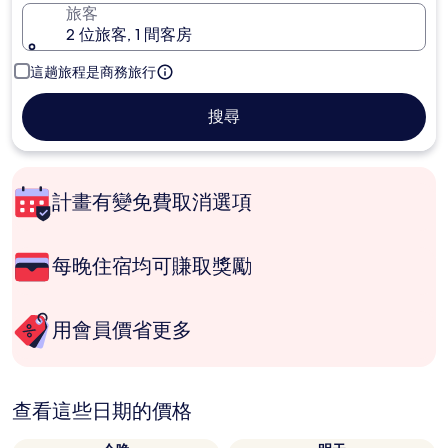
旅客
2 位旅客, 1 間客房
這趟旅程是商務旅行
搜尋
計畫有變免費取消選項
每晚住宿均可賺取獎勵
用會員價省更多
查看這些日期的價格