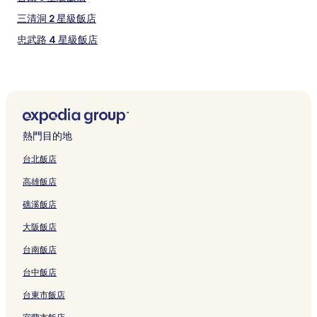
三清洞 2 星級飯店
忠武路 4 星級飯店
忠武路 2 星級飯店
忠武路 3 星級飯店
小公洞 4 星級飯店
鍾路 5.6 街洞 3 星級飯店
熱門目的地
鍾路 5.6 街洞 2 星級飯店
台北飯店
鍾路 1.2.3.4 街洞 3 星級飯店
高雄飯店
鍾路 1.2.3.4 街洞 2 星級飯店
礁溪飯店
鍾路 1.2.3.4 街洞 4 星級飯店
大阪飯店
新村洞的設有停車場的飯店
台南飯店
新村洞的平價飯店
崇仁 2 洞的商務飯店
台中飯店
三清洞的方便購物的飯店
台東市飯店
三清洞的平價飯店