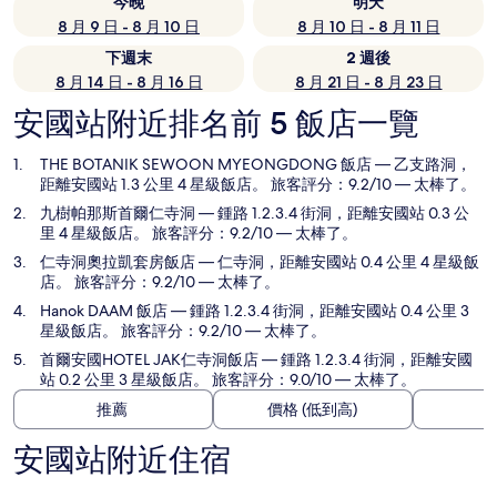
今晚
明天
8 月 9 日 - 8 月 10 日
8 月 10 日 - 8 月 11 日
下週末
2 週後
8 月 14 日 - 8 月 16 日
8 月 21 日 - 8 月 23 日
安國站附近排名前 5 飯店一覽
THE BOTANIK SEWOON MYEONGDONG 飯店
— 乙支路洞，
距離安國站 1.3 公里 4 星級飯店。 旅客評分：9.2/10 — 太棒了。
九樹帕那斯首爾仁寺洞
— 鍾路 1.2.3.4 街洞，距離安國站 0.3 公
里 4 星級飯店。 旅客評分：9.2/10 — 太棒了。
仁寺洞奧拉凱套房飯店
— 仁寺洞，距離安國站 0.4 公里 4 星級飯
店。 旅客評分：9.2/10 — 太棒了。
Hanok DAAM 飯店
— 鍾路 1.2.3.4 街洞，距離安國站 0.4 公里 3
星級飯店。 旅客評分：9.2/10 — 太棒了。
首爾安國HOTEL JAK仁寺洞飯店
— 鍾路 1.2.3.4 街洞，距離安國
站 0.2 公里 3 星級飯店。 旅客評分：9.0/10 — 太棒了。
推薦
價格 (低到高)
安國站附近住宿