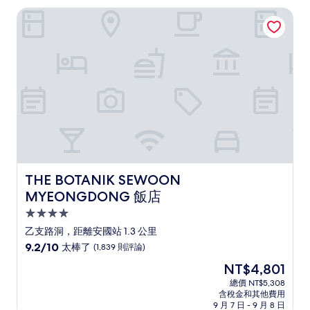
THE BOTANIK SEWOON MYEONGDONG 飯店
THE BOTANIK SEWOON MYEONGDONG 飯店
THE BOTANIK SEWOON
MYEONGDONG 飯店
4.0
星
乙支路洞，距離安國站 1.3 公里
級
9.2
9.2/10
太棒了
(1,839 則評論)
住
分，
現
NT$4,801
滿
宿
在
分
總價 NT$5,308
價
含稅金和其他費用
10
格
9 月 7 日 - 9 月 8 日
分，