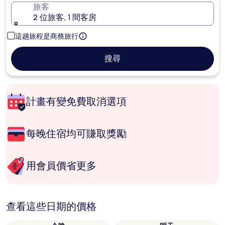
旅客
2 位旅客, 1 間客房
這趟旅程是商務旅行
搜尋
計畫有變免費取消選項
每晚住宿均可賺取獎勵
用會員價省更多
查看這些日期的價格