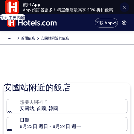
使用 App
App 預訂省更多！精選飯店最高享 20% 折扣優惠
跳到主要內容
下載 App
首爾飯店
安國站附近的飯店
安國站附近的飯店
想要去哪裡？
安國站, 首爾, 韓國
日期
8月23日 週日 - 8月24日 週一