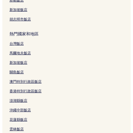
首爾的Spa 飯店
那霸飯店
首爾的平價飯店
新加坡飯店
首爾的設有游泳池的飯店
胡志明市飯店
班山市場附近的親子飯店
熱門國家和地區
大學路的方便購物的飯店
台灣飯店
鍾路 1.2.3.4 街洞的設有停車場的飯店
鍾路 1.2.3.4 街洞的商務飯店
馬爾地夫飯店
鍾路 1.2.3.4 街洞的方便購物的飯店
新加坡飯店
鍾路 1.2.3.4 街洞的親子飯店
關島飯店
鍾路 1.2.3.4 街洞的奢華飯店
澳門特別行政區飯店
鍾路 1.2.3.4 街洞的提供免費早餐的飯店
香港特別行政區飯店
梨泰院街附近的Spa 飯店
澎湖縣飯店
鍾路 5.6 街洞的方便購物的飯店
沖繩中部飯店
鍾路 5.6 街洞的商務飯店
花蓮縣飯店
鍾路 5.6 街洞的平價飯店
雲林飯店