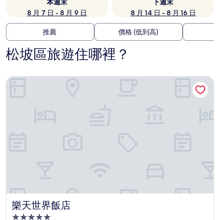
本週末
下週末
8 月 7 日 - 8 月 9 日
8 月 14 日 - 8 月 16 日
推薦
價格 (低到高)
松坡區旅遊住哪裡？
樂天世界飯店
樂天世界飯店
樂天世界飯店
5.0