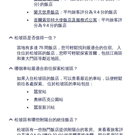
分) 的飯店
樂天世界飯店
：平均旅客評分為 9.4 分的飯店
首爾索菲特大使飯店及服務式公寓
：平均旅客評
分為 9.4 分的飯店
松坡區是否值得一住？
當地有多達 75 間飯店，您可輕鬆找到最適合的住宿。 入
住位於松坡區的飯店，您即可輕鬆探索首爾，包括江南區
和東大門區等鄰近地區。
哪個車站最適合前往探索松坡區？
如果入住松坡區的飯店，可以查看最近的車站，以便輕鬆
前往各處探索。 位於松坡區的車站包括：
蠶室站
奧林匹克公園站
蠶室新川站
松坡區有哪些附陽台的絕佳飯店？
松坡區有一些熱門飯店提供附陽台的客房。 來看看旅客評