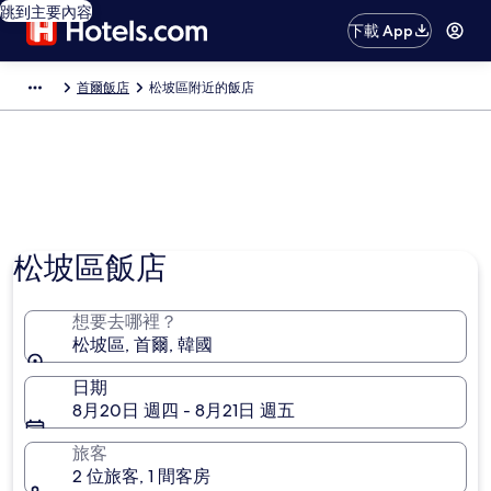
跳到主要內容
下載 App
首爾飯店
松坡區附近的飯店
松坡區飯店
想要去哪裡？
松坡區, 首爾, 韓國
日期
8月20日 週四 - 8月21日 週五
旅客
2 位旅客, 1 間客房