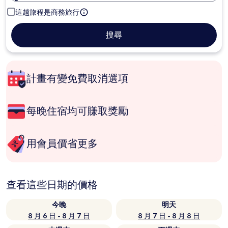
這趟旅程是商務旅行
搜尋
計畫有變免費取消選項
每晚住宿均可賺取獎勵
用會員價省更多
查看這些日期的價格
今晚
明天
8 月 6 日 - 8 月 7 日
8 月 7 日 - 8 月 8 日