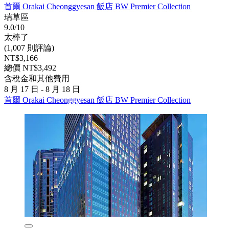
首爾 Orakai Cheonggyesan 飯店 BW Premier Collection
瑞草區
9.0/10
太棒了
(1,007 則評論)
NT$3,166
總價 NT$3,492
含稅金和其他費用
8 月 17 日 - 8 月 18 日
首爾 Orakai Cheonggyesan 飯店 BW Premier Collection