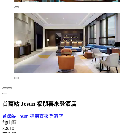
首爾站 Josun 福朋喜來登酒店
首爾站 Josun 福朋喜來登酒店
龍山區
8.8/10