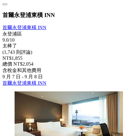
首爾永登浦東橫 INN
首爾永登浦東橫 INN
永登浦區
9.0/10
太棒了
(1,743 則評論)
NT$1,855
總價 NT$2,054
含稅金和其他費用
9 月 7 日 - 9 月 8 日
首爾永登浦東橫 INN