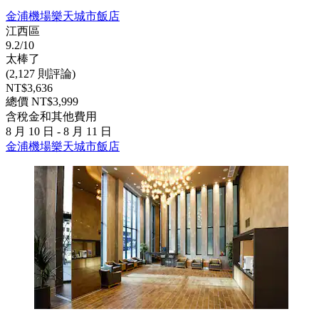
金浦機場樂天城市飯店
江西區
9.2/10
太棒了
(2,127 則評論)
NT$3,636
總價 NT$3,999
含稅金和其他費用
8 月 10 日 - 8 月 11 日
金浦機場樂天城市飯店