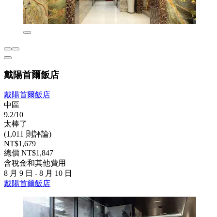
戴陽首爾飯店
戴陽首爾飯店
中區
9.2/10
太棒了
(1,011 則評論)
NT$1,679
總價 NT$1,847
含稅金和其他費用
8 月 9 日 - 8 月 10 日
戴陽首爾飯店