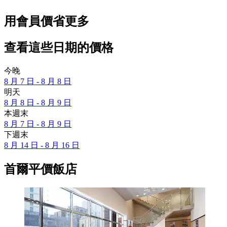
用會員價省更多
查看這些日期的價格
今晚
8 月 7 日 - 8 月 8 日
明天
8 月 8 日 - 8 月 9 日
本週末
8 月 7 日 - 8 月 9 日
下週末
8 月 14 日 - 8 月 16 日
首爾平價飯店