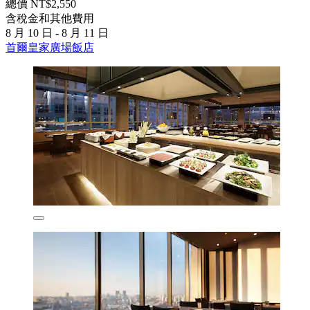
總價 NT$2,550
含稅金和其他費用
8 月 10 日 - 8 月 11 日
首爾皇家廣場飯店