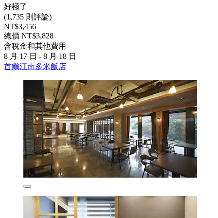
好極了
(1,735 則評論)
NT$3,456
總價 NT$3,828
含稅金和其他費用
8 月 17 日 - 8 月 18 日
首爾江南多米飯店