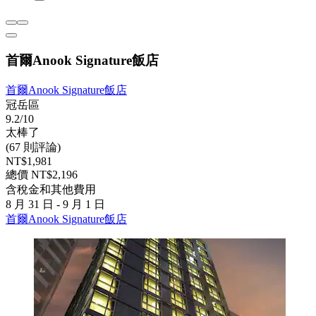
首爾Anook Signature飯店
首爾Anook Signature飯店
冠岳區
9.2/10
太棒了
(67 則評論)
NT$1,981
總價 NT$2,196
含稅金和其他費用
8 月 31 日 - 9 月 1 日
首爾Anook Signature飯店