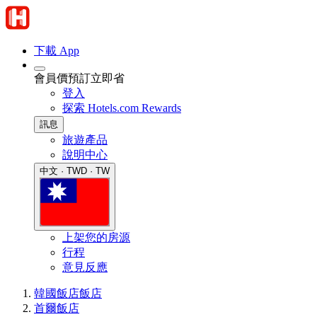
下載 App
會員價預訂立即省
登入
探索 Hotels.com Rewards
訊息
旅遊產品
說明中心
中文 · TWD · TW
上架您的房源
行程
意見反應
韓國飯店
飯店
首爾飯店