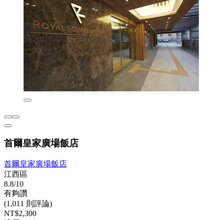
首爾皇家廣場飯店
首爾皇家廣場飯店
江西區
8.8/10
有夠讚
(1,011 則評論)
NT$2,300