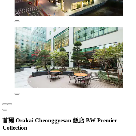
首爾 Orakai Cheonggyesan 飯店 BW Premier
Collection