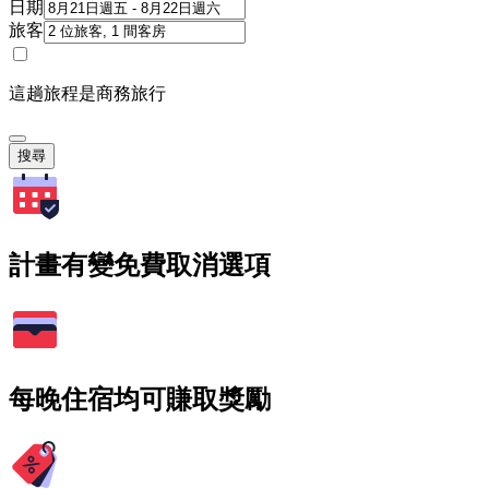
日期
旅客
這趟旅程是商務旅行
搜尋
計畫有變免費取消選項
每晚住宿均可賺取獎勵