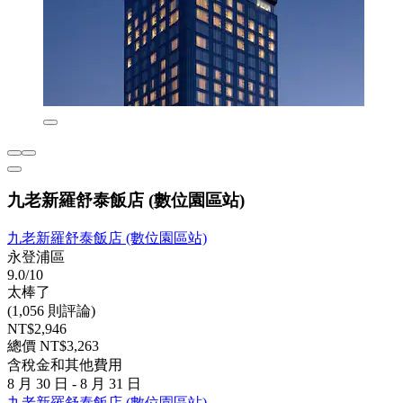
九老新羅舒泰飯店 (數位園區站)
九老新羅舒泰飯店 (數位園區站)
永登浦區
9.0/10
太棒了
(1,056 則評論)
NT$2,946
總價 NT$3,263
含稅金和其他費用
8 月 30 日 - 8 月 31 日
九老新羅舒泰飯店 (數位園區站)