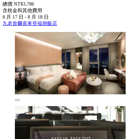
總價 NT$3,786
含稅金和其他費用
8 月 17 日 - 8 月 18 日
九老首爾喜來登福朋飯店