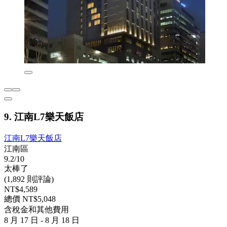
9. 江南L7樂天飯店
江南L7樂天飯店
江南區
9.2/10
太棒了
(1,892 則評論)
NT$4,589
總價 NT$5,048
含稅金和其他費用
8 月 17 日 - 8 月 18 日