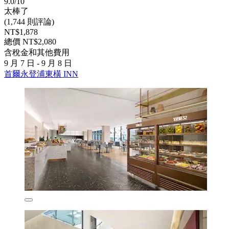
9.0/10
太棒了
(1,744 則評論)
NT$1,878
總價 NT$2,080
含稅金和其他費用
9 月 7 日 - 9 月 8 日
首爾永登浦東橫 INN