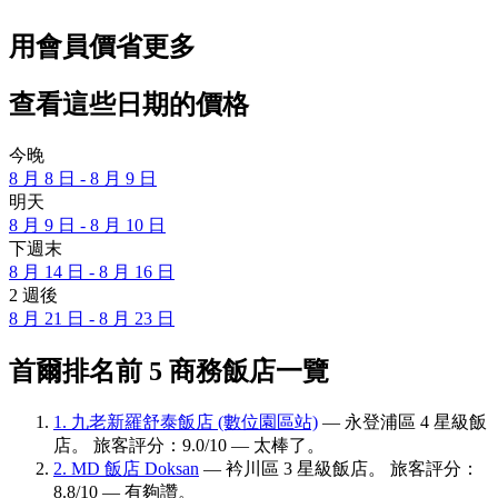
用會員價省更多
查看這些日期的價格
今晚
8 月 8 日 - 8 月 9 日
明天
8 月 9 日 - 8 月 10 日
下週末
8 月 14 日 - 8 月 16 日
2 週後
8 月 21 日 - 8 月 23 日
首爾排名前 5 商務飯店一覽
1. 九老新羅舒泰飯店 (數位園區站)
— 永登浦區 4 星級飯
店。 旅客評分：9.0/10 — 太棒了。
2. MD 飯店 Doksan
— 衿川區 3 星級飯店。 旅客評分：
8.8/10 — 有夠讚。