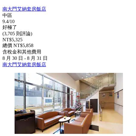
南大門艾納套房飯店
中區
9.4/10
好極了
(3,705 則評論)
NT$5,325
總價 NT$5,858
含稅金和其他費用
8 月 30 日 - 8 月 31 日
南大門艾納套房飯店