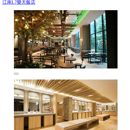
江南L7樂天飯店