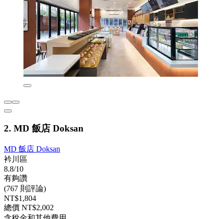
2. MD 飯店 Doksan
MD 飯店 Doksan
衿川區
8.8/10
有夠讚
(767 則評論)
NT$1,804
總價 NT$2,002
含稅金和其他費用