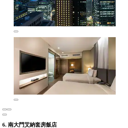
6. 南大門艾納套房飯店