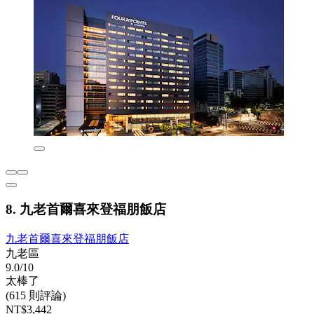
8. 九老首爾喜來登福朋飯店
九老首爾喜來登福朋飯店
九老區
9.0/10
太棒了
(615 則評論)
NT$3,442