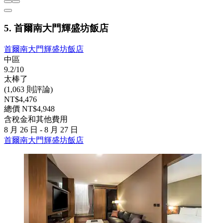
5. 首爾南大門輝盛坊飯店
首爾南大門輝盛坊飯店
中區
9.2/10
太棒了
(1,063 則評論)
NT$4,476
總價 NT$4,948
含稅金和其他費用
8 月 26 日 - 8 月 27 日
首爾南大門輝盛坊飯店