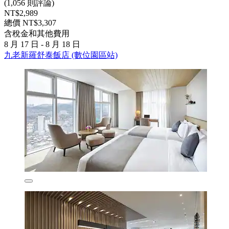
(1,056 則評論)
NT$2,989
總價 NT$3,307
含稅金和其他費用
8 月 17 日 - 8 月 18 日
九老新羅舒泰飯店 (數位園區站)