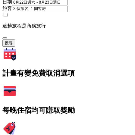
日期
旅客
這趟旅程是商務旅行
搜尋
計畫有變免費取消選項
每晚住宿均可賺取獎勵