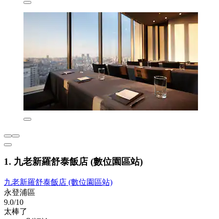
1. 九老新羅舒泰飯店 (數位園區站)
九老新羅舒泰飯店 (數位園區站)
永登浦區
9.0/10
太棒了