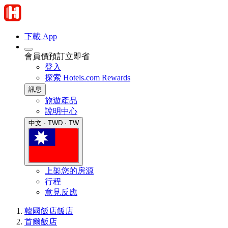
下載 App
會員價預訂立即省
登入
探索 Hotels.com Rewards
訊息
旅遊產品
說明中心
中文 · TWD · TW
上架您的房源
行程
意見反應
韓國飯店
飯店
首爾飯店