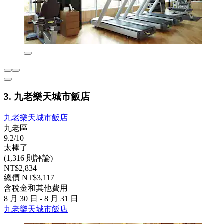
3. 九老樂天城市飯店
九老樂天城市飯店
九老區
9.2/10
太棒了
(1,316 則評論)
NT$2,834
總價 NT$3,117
含稅金和其他費用
8 月 30 日 - 8 月 31 日
九老樂天城市飯店