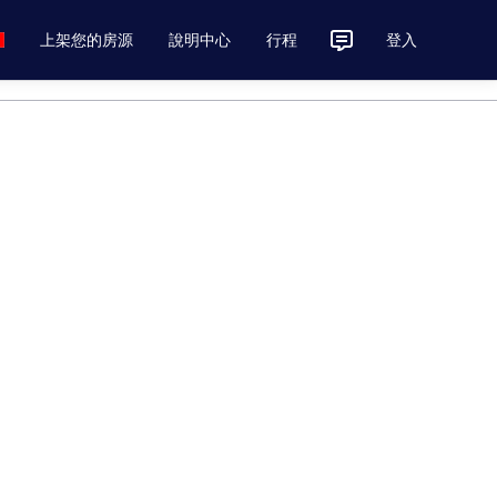
上架您的房源
說明中心
行程
登入