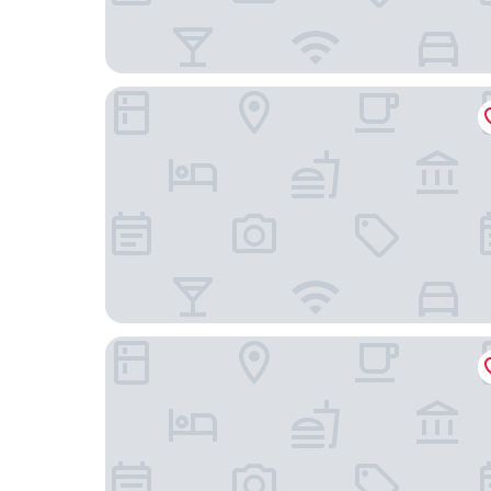
台北美麗信花園酒店
和逸台北民生館