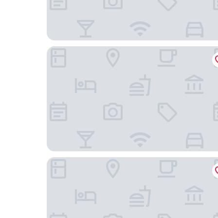
洛碁大飯店舞衣南京館
台北馥華商旅