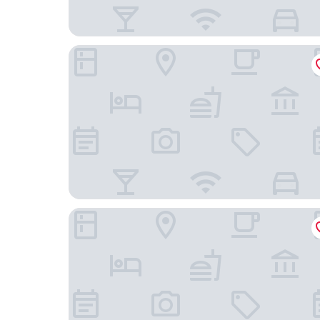
台北晶華酒店
JR 東日本大飯店台北