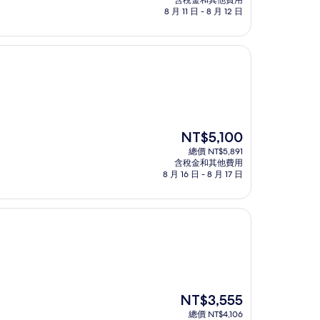
含稅金和其他費用
格
8 月 11 日 - 8 月 12 日
為
NT$3,369
現
NT$5,100
在
總價 NT$5,891
價
含稅金和其他費用
格
8 月 16 日 - 8 月 17 日
為
NT$5,100
現
NT$3,555
在
總價 NT$4,106