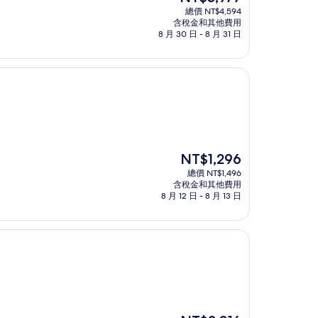
在
總價 NT$4,594
價
含稅金和其他費用
格
8 月 30 日 - 8 月 31 日
為
NT$3,977
現
NT$1,296
在
總價 NT$1,496
價
含稅金和其他費用
格
8 月 12 日 - 8 月 13 日
為
NT$1,296