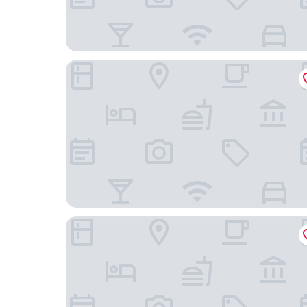
格拉斯麗台北飯店
和逸台北忠孝館