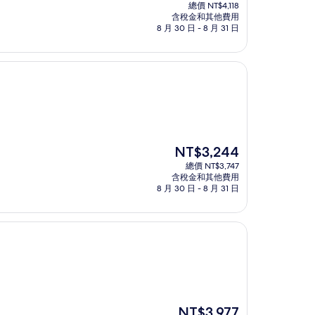
在
總價 NT$4,118
價
含稅金和其他費用
格
8 月 30 日 - 8 月 31 日
為
NT$3,566
現
NT$3,244
在
總價 NT$3,747
價
含稅金和其他費用
格
8 月 30 日 - 8 月 31 日
為
NT$3,244
現
NT$3,977