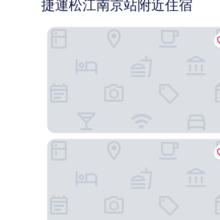
捷運松江南京站附近住宿
和苑三井花園飯店台北忠孝
長榮桂冠酒店 (台北)