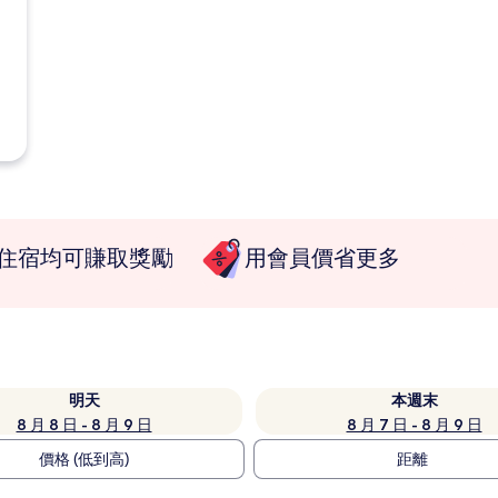
住宿均可賺取獎勵
用會員價省更多
明天
本週末
8 月 8 日 - 8 月 9 日
8 月 7 日 - 8 月 9 日
價格 (低到高)
距離