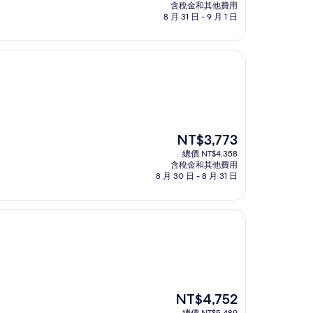
價
含稅金和其他費用
格
8 月 31 日 - 9 月 1 日
為
NT$3,555
現
NT$3,773
在
總價 NT$4,358
價
含稅金和其他費用
格
8 月 30 日 - 8 月 31 日
為
NT$3,773
現
NT$4,752
在