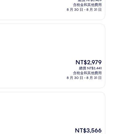
總價 NT$5,489
價
含稅金和其他費用
格
8 月 30 日 - 8 月 31 日
為
NT$4,752
現
NT$2,979
在
總價 NT$3,441
價
含稅金和其他費用
格
8 月 30 日 - 8 月 31 日
為
NT$2,979
現
NT$3,566