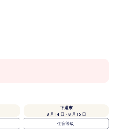
下週末
8 月 14 日 - 8 月 16 日
住宿等級