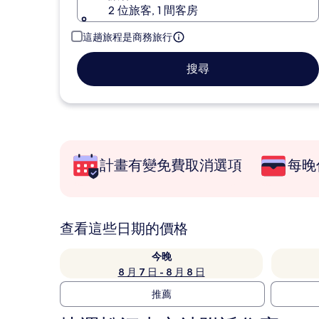
2 位旅客, 1 間客房
這趟旅程是商務旅行
搜尋
計畫有變免費取消選項
每晚
查看這些日期的價格
今晚
8 月 7 日 - 8 月 8 日
推薦