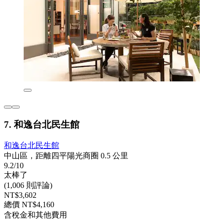
7. 和逸台北民生館
和逸台北民生館
中山區，距離四平陽光商圈 0.5 公里
9.2/10
太棒了
(1,006 則評論)
NT$3,602
總價 NT$4,160
含稅金和其他費用