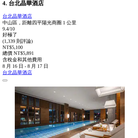
4. 台北晶華酒店
台北晶華酒店
中山區，距離四平陽光商圈 1 公里
9.4/10
好極了
(1,339 則評論)
NT$5,100
總價 NT$5,891
含稅金和其他費用
8 月 16 日 - 8 月 17 日
台北晶華酒店