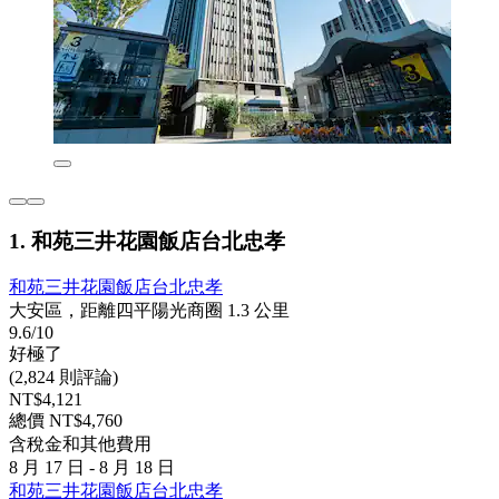
1. 和苑三井花園飯店台北忠孝
和苑三井花園飯店台北忠孝
大安區，距離四平陽光商圈 1.3 公里
9.6/10
好極了
(2,824 則評論)
NT$4,121
總價 NT$4,760
含稅金和其他費用
8 月 17 日 - 8 月 18 日
和苑三井花園飯店台北忠孝