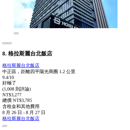
8. 格拉斯麗台北飯店
格拉斯麗台北飯店
中正區，距離四平陽光商圈 1.2 公里
9.4/10
好極了
(1,008 則評論)
NT$3,277
總價 NT$3,785
含稅金和其他費用
8 月 26 日 - 8 月 27 日
格拉斯麗台北飯店