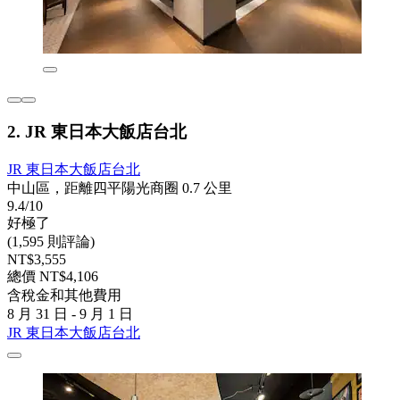
2. JR 東日本大飯店台北
JR 東日本大飯店台北
中山區，距離四平陽光商圈 0.7 公里
9.4/10
好極了
(1,595 則評論)
NT$3,555
總價 NT$4,106
含稅金和其他費用
8 月 31 日 - 9 月 1 日
JR 東日本大飯店台北