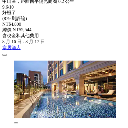
中山區，距離四平陽光商圈 0.2 公里
9.6/10
好極了
(879 則評論)
NT$4,800
總價 NT$5,544
含稅金和其他費用
8 月 16 日 - 8 月 17 日
寒居酒店