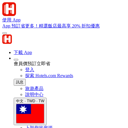
使用 App
App 預訂省更多！精選飯店最高享 20% 折扣優惠
下載 App
會員價預訂立即省
登入
探索 Hotels.com Rewards
訊息
旅遊產品
說明中心
中文 · TWD · TW
上架您的房源