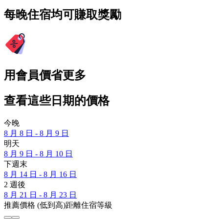
每晚住宿均可賺取獎勵
用會員價省更多
查看這些日期的價格
今晚
8 月 8 日 - 8 月 9 日
明天
8 月 9 日 - 8 月 10 日
下週末
8 月 14 日 - 8 月 16 日
2 週後
8 月 21 日 - 8 月 23 日
推薦
價格 (低到高)
距離
住宿等級