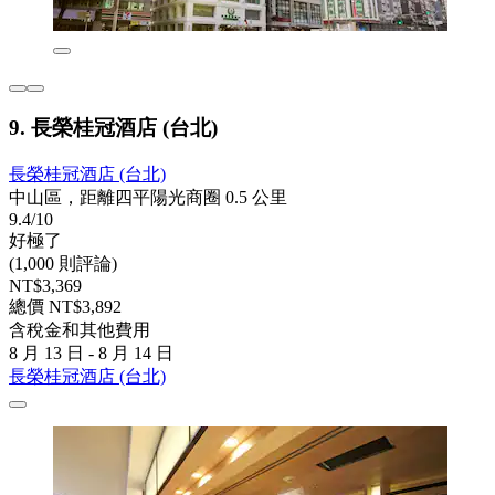
9. 長榮桂冠酒店 (台北)
長榮桂冠酒店 (台北)
中山區，距離四平陽光商圈 0.5 公里
9.4/10
好極了
(1,000 則評論)
NT$3,369
總價 NT$3,892
含稅金和其他費用
8 月 13 日 - 8 月 14 日
長榮桂冠酒店 (台北)