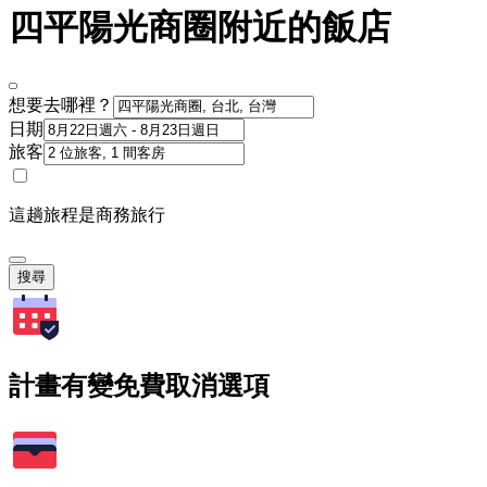
四平陽光商圈附近的飯店
想要去哪裡？
日期
旅客
這趟旅程是商務旅行
搜尋
計畫有變免費取消選項