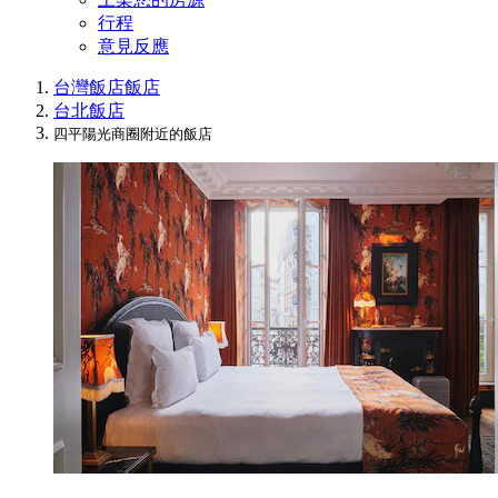
行程
意見反應
台灣飯店
飯店
台北飯店
四平陽光商圈附近的飯店