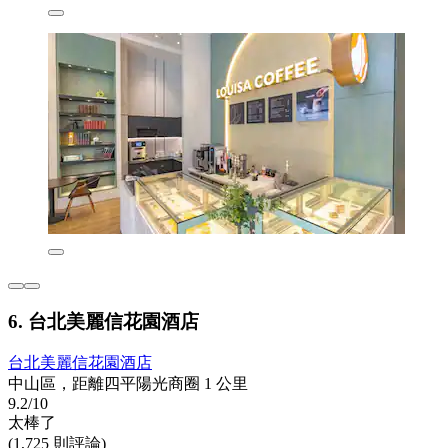
6. 台北美麗信花園酒店
台北美麗信花園酒店
中山區，距離四平陽光商圈 1 公里
9.2/10
太棒了
(1,725 則評論)