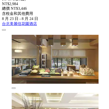
NT$2,984
總價 NT$3,446
含稅金和其他費用
8 月 23 日 - 8 月 24 日
台北美麗信花園酒店