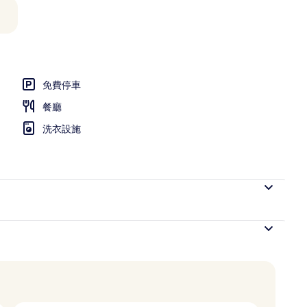
免費停車
餐廳
洗衣設施