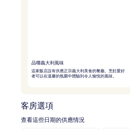
品嚐義大利風味
這家飯店設有供應正宗義大利美食的餐廳。烹飪愛好
者可以在溫馨的氛圍中體驗到令人愉悅的風味。
客房選項
查看這些日期的供應情況