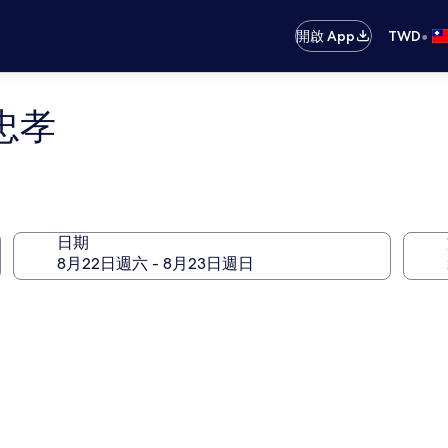
•
開啟 App
TWD
忠孝
日期