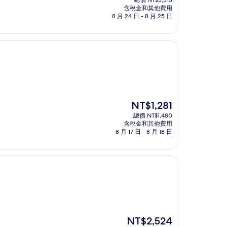
總價 NT$5,313
價
含稅金和其他費用
格
8 月 24 日 - 8 月 25 日
為
NT$4,600
現
NT$1,281
在
總價 NT$1,480
價
含稅金和其他費用
格
8 月 17 日 - 8 月 18 日
為
NT$1,281
現
NT$2,524