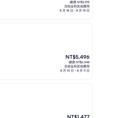
在
總價 NT$2,915
價
含稅金和其他費用
格
8 月 18 日 - 8 月 19 日
為
NT$2,524
現
NT$5,496
在
總價 NT$6,348
價
含稅金和其他費用
格
8 月 10 日 - 8 月 11 日
為
NT$5,496
現
NT$1,477