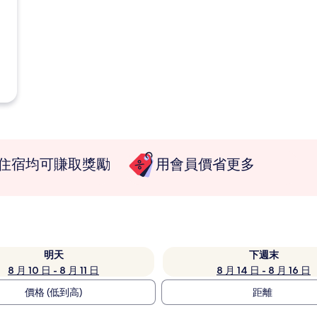
住宿均可賺取獎勵
用會員價省更多
明天
下週末
8 月 10 日 - 8 月 11 日
8 月 14 日 - 8 月 16 日
價格 (低到高)
距離