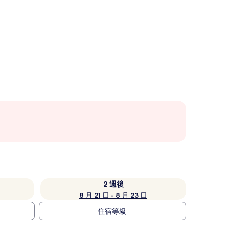
2 週後
8 月 21 日 - 8 月 23 日
住宿等級