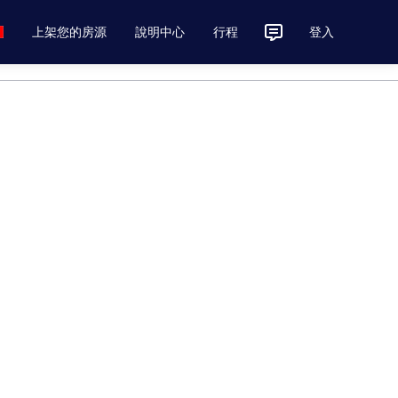
上架您的房源
說明中心
行程
登入