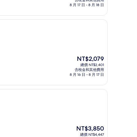
含稅金和其他費用
格
8 月 17 日 - 8 月 18 日
為
NT$2,576
現
NT$2,079
在
總價 NT$2,401
價
含稅金和其他費用
格
8 月 16 日 - 8 月 17 日
為
NT$2,079
現
NT$3,850
在
總價 NT$4,447