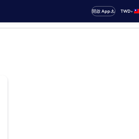
•
開啟 App
TWD