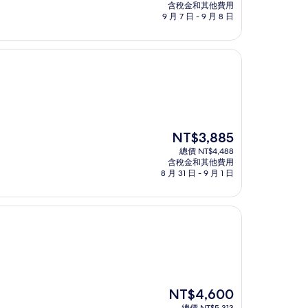
價
含稅金和其他費用
格
9 月 7 日 - 9 月 8 日
為
NT$3,850
現
NT$3,885
在
總價 NT$4,488
價
含稅金和其他費用
格
8 月 31 日 - 9 月 1 日
為
NT$3,885
現
NT$4,600
在