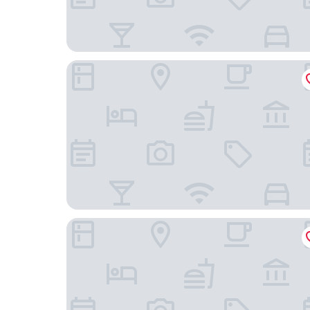
台北大倉久和大飯店
新舍商旅林森館