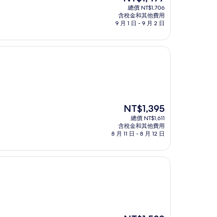
在
總價 NT$1,706
價
含稅金和其他費用
格
9 月 1 日 - 9 月 2 日
為
NT$1,477
現
NT$1,395
在
總價 NT$1,611
價
含稅金和其他費用
格
8 月 11 日 - 8 月 12 日
為
NT$1,395