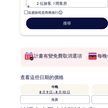
2 位旅客, 1 間客房
這趟旅程是商務旅行
搜尋
計畫有變免費取消選項
每晚
查看這些日期的價格
今晚
8 月 9 日 - 8 月 10 日
推薦