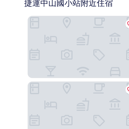
捷運中山國小站附近住宿
台北晶華酒店
九昱晴美公寓式酒店