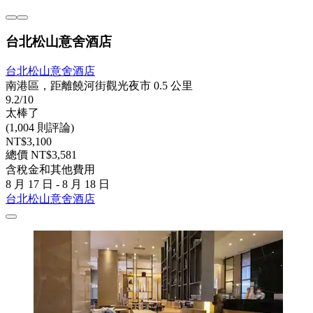
台北松山意舍酒店
台北松山意舍酒店
南港區，距離饒河街觀光夜市 0.5 公里
9.2/10
太棒了
(1,004 則評論)
NT$3,100
總價 NT$3,581
含稅金和其他費用
8 月 17 日 - 8 月 18 日
台北松山意舍酒店