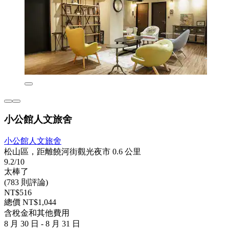
小公館人文旅舍
小公館人文旅舍
松山區，距離饒河街觀光夜市 0.6 公里
9.2/10
太棒了
(783 則評論)
NT$516
總價 NT$1,044
含稅金和其他費用
8 月 30 日 - 8 月 31 日