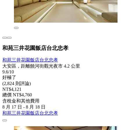
和苑三井花園飯店台北忠孝
和苑三井花園飯店台北忠孝
大安區，距離饒河街觀光夜市 4.2 公里
9.6/10
好極了
(2,824 則評論)
NT$4,121
總價 NT$4,760
含稅金和其他費用
8 月 17 日 - 8 月 18 日
和苑三井花園飯店台北忠孝