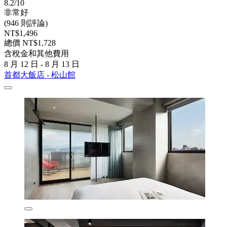
8.2/10
非常好
(946 則評論)
NT$1,496
總價 NT$1,728
含稅金和其他費用
8 月 12 日 - 8 月 13 日
首都大飯店 - 松山館