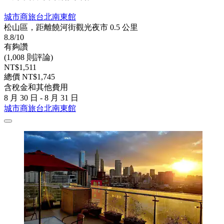
城市商旅台北南東館
松山區，距離饒河街觀光夜市 0.5 公里
8.8/10
有夠讚
(1,008 則評論)
NT$1,511
總價 NT$1,745
含稅金和其他費用
8 月 30 日 - 8 月 31 日
城市商旅台北南東館