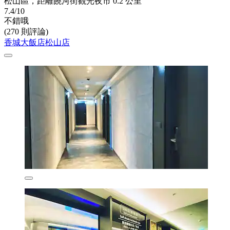
松山區，距離饒河街觀光夜市 0.2 公里
7.4/10
不錯哦
(270 則評論)
香城大飯店松山店