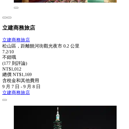
立建商務旅店
立建商務旅店
松山區，距離饒河街觀光夜市 0.2 公里
7.2/10
不錯哦
(177 則評論)
NT$1,012
總價 NT$1,169
含稅金和其他費用
9 月 7 日 - 9 月 8 日
立建商務旅店