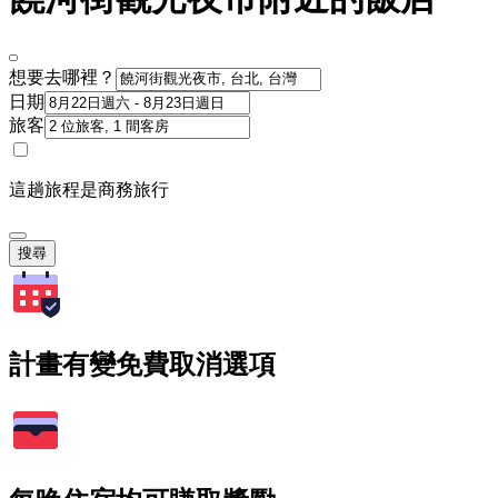
想要去哪裡？
日期
旅客
這趟旅程是商務旅行
搜尋
計畫有變免費取消選項