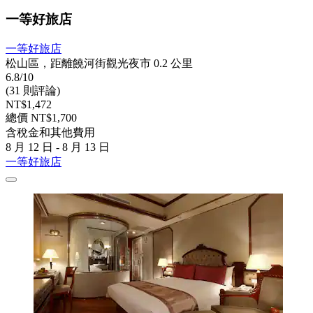
一等好旅店
一等好旅店
松山區，距離饒河街觀光夜市 0.2 公里
6.8/10
(31 則評論)
NT$1,472
總價 NT$1,700
含稅金和其他費用
8 月 12 日 - 8 月 13 日
一等好旅店