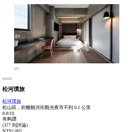
松河璞旅
松河璞旅
松山區，距離饒河街觀光夜市不到 0.1 公里
8.8/10
有夠讚
(377 則評論)
NT$2,093