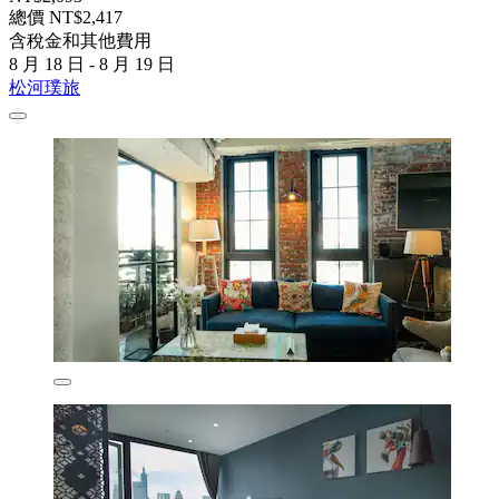
總價 NT$2,417
含稅金和其他費用
8 月 18 日 - 8 月 19 日
松河璞旅