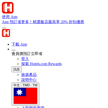
使用 App
App 預訂省更多！精選飯店最高享 20% 折扣優惠
下載 App
會員價預訂立即省
登入
探索 Hotels.com Rewards
訊息
旅遊產品
說明中心
中文 · TWD · TW
上架您的房源