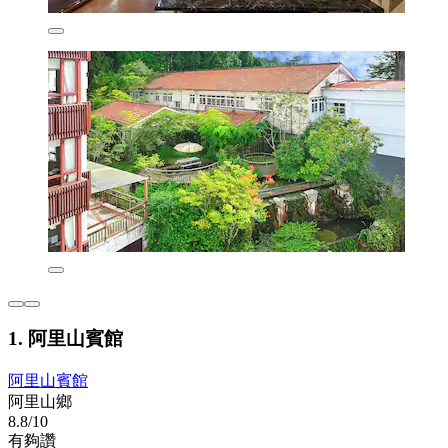
1. 阿里山賓館
阿里山賓館
阿里山鄉
8.8/10
有夠讚