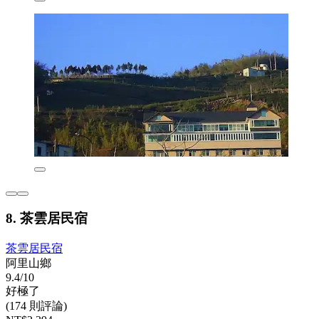
8. 茶雲居民宿
茶雲居民宿
阿里山鄉
9.4/10
好極了
(174 則評論)