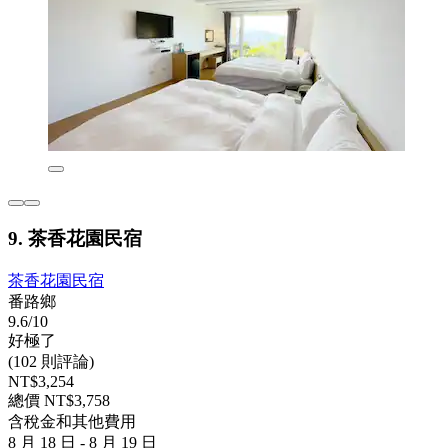
9. 茶香花園民宿
茶香花園民宿
番路鄉
9.6/10
好極了
(102 則評論)
NT$3,254
總價 NT$3,758
含稅金和其他費用
8 月 18 日 - 8 月 19 日