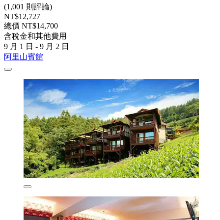
(1,001 則評論)
NT$12,727
總價 NT$14,700
含稅金和其他費用
9 月 1 日 - 9 月 2 日
阿里山賓館