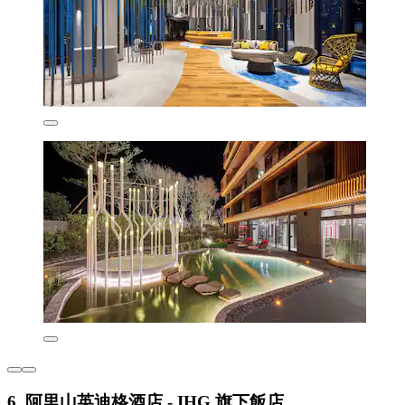
6. 阿里山英迪格酒店 - IHG 旗下飯店