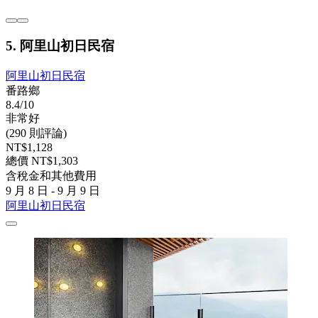
5. 阿里山初日民宿
阿里山初日民宿
番路鄉
8.4/10
非常好
(290 則評論)
NT$1,128
總價 NT$1,303
含稅金和其他費用
9 月 8 日 - 9 月 9 日
阿里山初日民宿