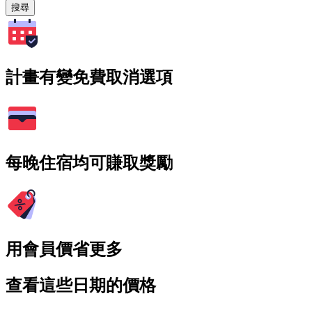
搜尋
計畫有變免費取消選項
每晚住宿均可賺取獎勵
用會員價省更多
查看這些日期的價格