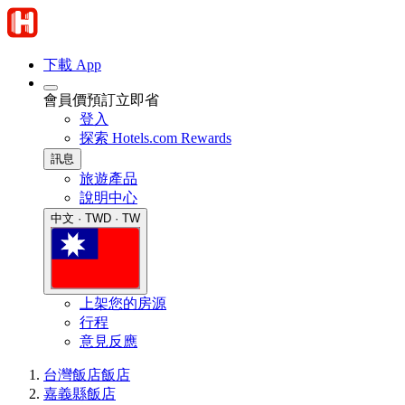
下載 App
會員價預訂立即省
登入
探索 Hotels.com Rewards
訊息
旅遊產品
說明中心
中文 · TWD · TW
上架您的房源
行程
意見反應
台灣飯店
飯店
嘉義縣飯店