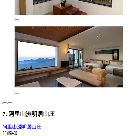
7. 阿里山淵明居山庄
阿里山淵明居山庄
竹崎鄉