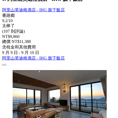
阿里山英迪格酒店 - IHG 旗下飯店
番路鄉
9.2/10
太棒了
(107 則評論)
NT$9,860
總價 NT$11,388
含稅金和其他費用
9 月 9 日 - 9 月 10 日
阿里山英迪格酒店 - IHG 旗下飯店