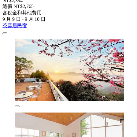
NT$2,394
總價 NT$2,765
含稅金和其他費用
9 月 9 日 - 9 月 10 日
茶雲居民宿