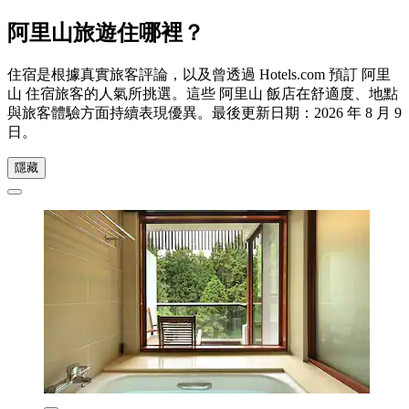
阿里山旅遊住哪裡？
住宿是根據真實旅客評論，以及曾透過 Hotels.com 預訂 阿里
山 住宿旅客的人氣所挑選。這些 阿里山 飯店在舒適度、地點
與旅客體驗方面持續表現優異。最後更新日期：
2026 年 8 月 9
日
。
隱藏