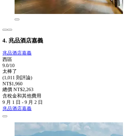
4. 兆品酒店嘉義
兆品酒店嘉義
西區
9.0/10
太棒了
(1,011 則評論)
NT$1,960
總價 NT$2,263
含稅金和其他費用
9 月 1 日 - 9 月 2 日
兆品酒店嘉義