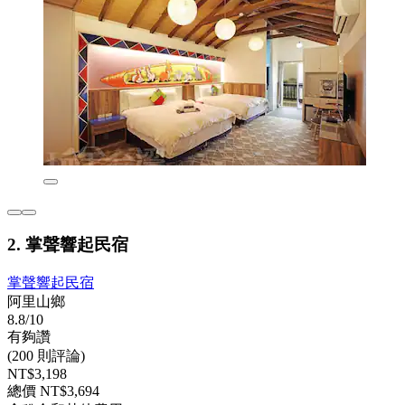
2. 掌聲響起民宿
掌聲響起民宿
阿里山鄉
8.8/10
有夠讚
(200 則評論)
NT$3,198
總價 NT$3,694