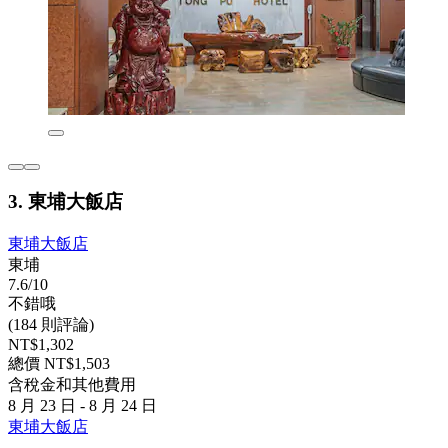
3. 東埔大飯店
東埔大飯店
東埔
7.6/10
不錯哦
(184 則評論)
NT$1,302
總價 NT$1,503
含稅金和其他費用
8 月 23 日 - 8 月 24 日
東埔大飯店