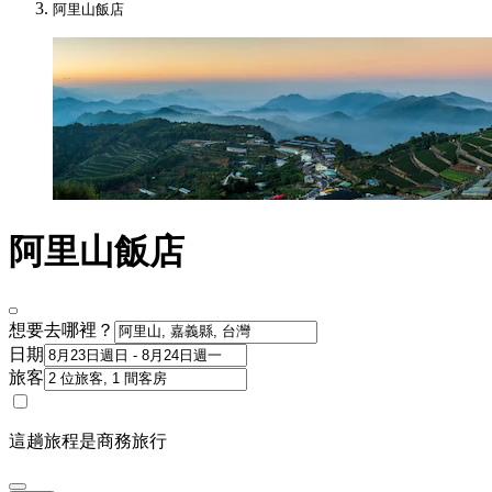
阿里山飯店
阿里山飯店
想要去哪裡？
日期
旅客
這趟旅程是商務旅行