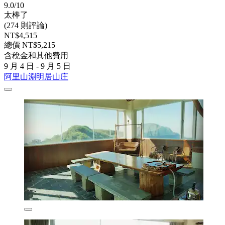
9.0/10
太棒了
(274 則評論)
NT$4,515
總價 NT$5,215
含稅金和其他費用
9 月 4 日 - 9 月 5 日
阿里山淵明居山庄