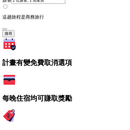
旅客
這趟旅程是商務旅行
搜尋
計畫有變免費取消選項
每晚住宿均可賺取獎勵