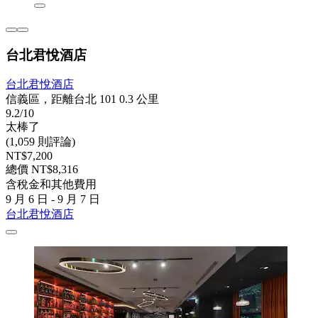
台北君悅酒店
台北君悅酒店
信義區，距離台北 101 0.3 公里
9.2/10
太棒了
(1,059 則評論)
NT$7,200
總價 NT$8,316
含稅金和其他費用
9 月 6 日 - 9 月 7 日
台北君悅酒店