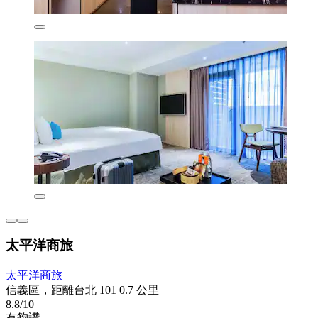
太平洋商旅
太平洋商旅
信義區，距離台北 101 0.7 公里
8.8/10
有夠讚