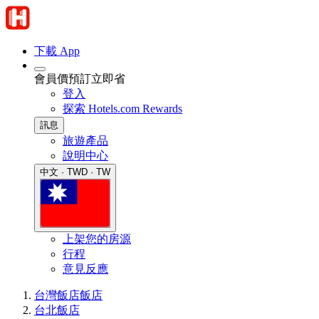
下載 App
會員價預訂立即省
登入
探索 Hotels.com Rewards
訊息
旅遊產品
說明中心
中文 · TWD · TW
上架您的房源
行程
意見反應
台灣飯店
飯店
台北飯店