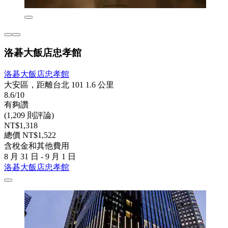
洛碁大飯店忠孝館
洛碁大飯店忠孝館
大安區，距離台北 101 1.6 公里
8.6/10
有夠讚
(1,209 則評論)
NT$1,318
總價 NT$1,522
含稅金和其他費用
8 月 31 日 - 9 月 1 日
洛碁大飯店忠孝館