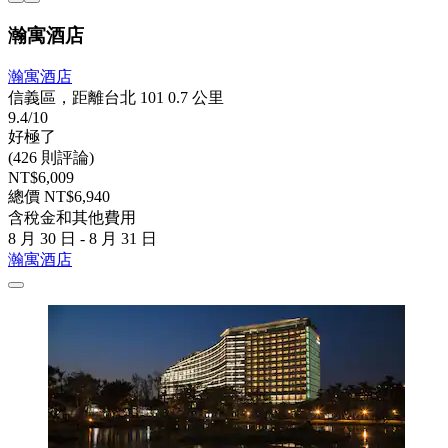
瀚寓酒店
瀚寓酒店
信義區，距離台北 101 0.7 公里
9.4/10
好極了
(426 則評論)
NT$6,009
總價 NT$6,940
含稅金和其他費用
8 月 30 日 - 8 月 31 日
瀚寓酒店