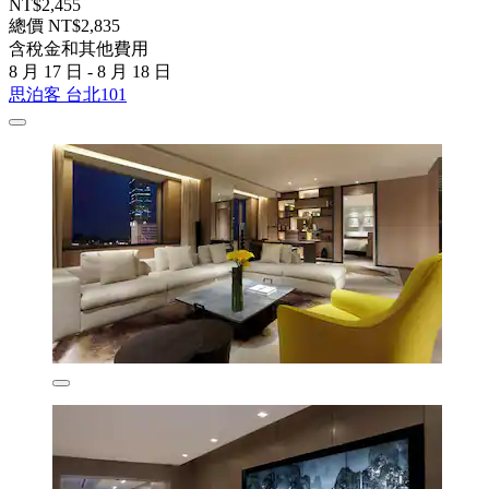
NT$2,455
總價 NT$2,835
含稅金和其他費用
8 月 17 日 - 8 月 18 日
思泊客 台北101