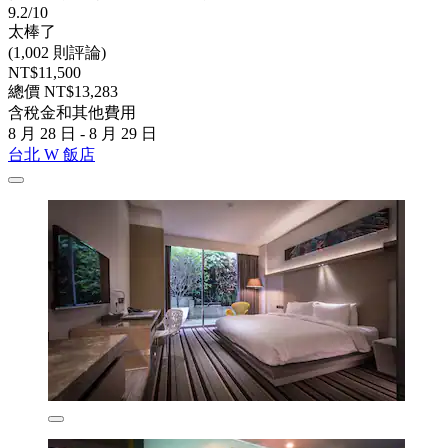
9.2/10
太棒了
(1,002 則評論)
NT$11,500
總價 NT$13,283
含稅金和其他費用
8 月 28 日 - 8 月 29 日
台北 W 飯店