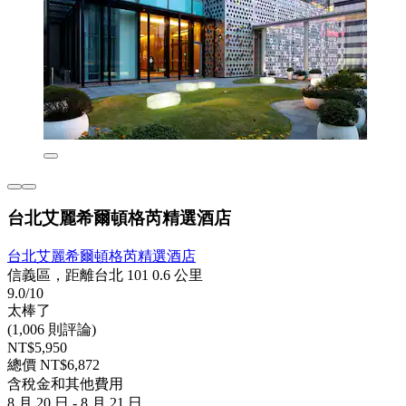
台北艾麗希爾頓格芮精選酒店
台北艾麗希爾頓格芮精選酒店
信義區，距離台北 101 0.6 公里
9.0/10
太棒了
(1,006 則評論)
NT$5,950
總價 NT$6,872
含稅金和其他費用
8 月 20 日 - 8 月 21 日