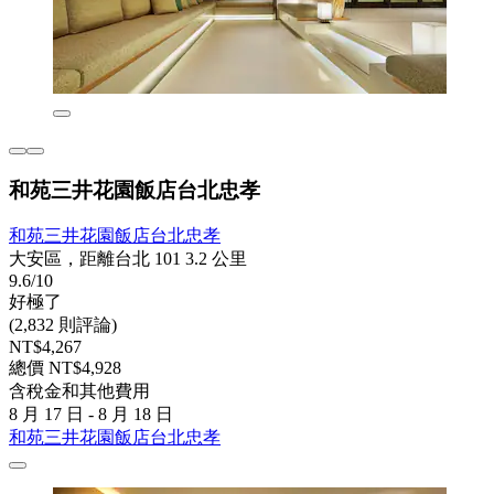
和苑三井花園飯店台北忠孝
和苑三井花園飯店台北忠孝
大安區，距離台北 101 3.2 公里
9.6/10
好極了
(2,832 則評論)
NT$4,267
總價 NT$4,928
含稅金和其他費用
8 月 17 日 - 8 月 18 日
和苑三井花園飯店台北忠孝