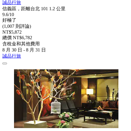
誠品行旅
信義區，距離台北 101 1.2 公里
9.6/10
好極了
(1,007 則評論)
NT$5,872
總價 NT$6,782
含稅金和其他費用
8 月 30 日 - 8 月 31 日
誠品行旅