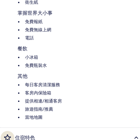
衛生紙
掌握世界大小事
免費報紙
免費無線上網
電話
餐飲
小冰箱
免費瓶裝水
其他
每日客房清潔服務
客房內保險箱
提供相連/相通客房
旅遊指南/推薦
當地地圖
住宿特色