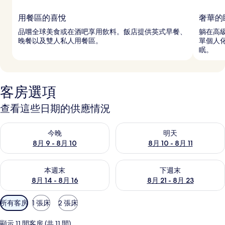
用餐區的喜悅
奢華的
品嚐全球美食或在酒吧享用飲料。飯店提供英式早餐、
躺在高
晚餐以及雙人私人用餐區。
單個人
眠。
客房選項
查看這些日期的供應情況
查看今晚 (8月 9 - 8月 10) 的供應情況
查看明天 (8月 10 - 8月 11) 
今晚
明天
8月 9 - 8月 10
8月 10 - 8月 11
查看本週末 (8月 14 - 8月 16) 的供應情況
查看下週末 (8月 21 - 8月 23
本週末
下週末
8月 14 - 8月 16
8月 21 - 8月 23
可
所有客房
1 張床
2 張床
用
的
顯示 11 間客房 (共 11 間)