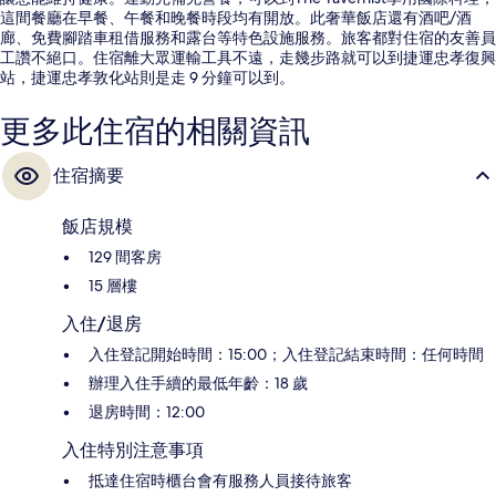
這間餐廳在早餐、午餐和晚餐時段均有開放。此奢華飯店還有酒吧/酒
廊、免費腳踏車租借服務和露台等特色設施服務。旅客都對住宿的友善員
工讚不絕口。住宿離大眾運輸工具不遠，走幾步路就可以到捷運忠孝復興
站，捷運忠孝敦化站則是走 9 分鐘可以到。
更多此住宿的相關資訊
住宿摘要
飯店規模
129 間客房
15 層樓
入住/退房
入住登記開始時間：15:00；入住登記結束時間：任何時間
辦理入住手續的最低年齡：18 歲
退房時間：12:00
入住特別注意事項
抵達住宿時櫃台會有服務人員接待旅客