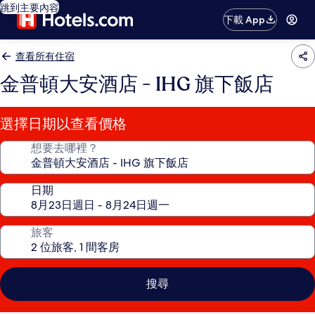
跳到主要內容
下載 App
查看所有住宿
金普頓大安酒店 - IHG 旗下飯店
選擇日期以查看價格
想要去哪裡？
日期
旅客
搜尋