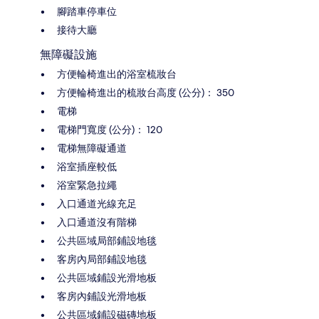
腳踏車停車位
接待大廳
無障礙設施
方便輪椅進出的浴室梳妝台
方便輪椅進出的梳妝台高度 (公分)： 350
電梯
電梯門寬度 (公分)： 120
電梯無障礙通道
浴室插座較低
浴室緊急拉繩
入口通道光線充足
入口通道沒有階梯
公共區域局部鋪設地毯
客房內局部鋪設地毯
公共區域鋪設光滑地板
客房內鋪設光滑地板
公共區域鋪設磁磚地板