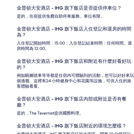
金普頓大安酒店 - IHG 旗下飯店是否提供停車位？
是的，住宿提供免費自助停車服務。車位有限。
金普頓大安酒店 - IHG 旗下飯店入住登記和退房的時間
為？
入住登記開始時間：15:00；入住登記結束時間：任何時間。退
房時間為 12:00。
金普頓大安酒店 - IHG 旗下飯店和附近有什麼好看好玩
的？
例如騎腳踏車等等都是住宿內可體驗到的活動，您可以好好來玩
個過癮。這裡有24 小時健身中心和花園等設施，可供入住的旅
客體驗看看。
金普頓大安酒店 - IHG 旗下飯店內部或附近是否有餐
廳？
是的，The Tavernist提供國際料理。
金普頓大安酒店 - IHG 旗下飯店附近的環境怎麼樣？
金普頓大安酒店 - IHG 旗下飯店位於大安區，開車 10 分鐘可以