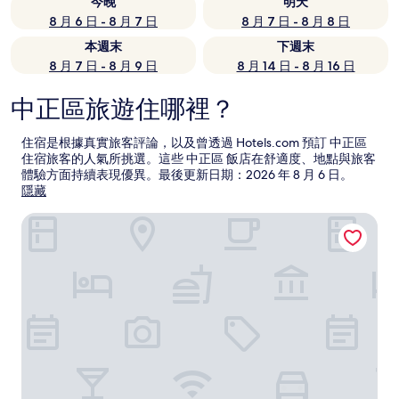
今晚
明天
8 月 6 日 - 8 月 7 日
8 月 7 日 - 8 月 8 日
本週末
下週末
8 月 7 日 - 8 月 9 日
8 月 14 日 - 8 月 16 日
中正區旅遊住哪裡？
住宿是根據真實旅客評論，以及曾透過 Hotels.com 預訂 中正區
住宿旅客的人氣所挑選。這些 中正區 飯店在舒適度、地點與旅客
體驗方面持續表現優異。最後更新日期：
2026 年 8 月 6 日
。
隱藏
圓山大飯店