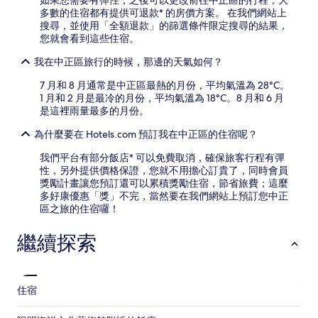
多數的住宿都有提供可退款* 的房價方案。 在我們網站上
搜尋，並使用「全額退款」的篩選條件限定搜尋的結果，
您就會看到這些住宿。
我在中正區旅行的時候，那邊的天氣如何？
7 月和 8 月通常是中正區最熱的月份，平均氣溫為 28°C。
1 月和 2 月是最冷的月份，平均氣溫為 18°C。8 月和 6 月
是這裡雨量最多的月份。
為什麼要在 Hotels.com 預訂我在中正區的住宿呢？
我們平台有部分飯店* 可以免費取消，確保旅客行程有彈
性，另外提供價格保證，您就不用擔心訂貴了，同時會員
獎勵計畫讓您預訂還可以累積獎勵住宿，節省旅費；這麼
多好康優惠「獎」不完，當然要在我們網站上預訂您中正
區之旅的住宿囉！
繼續探索
住宿