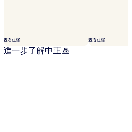
他
條
款
限
制。
查看住宿
查看住宿
進一步了解中正區