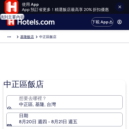
使用 App
App 預訂省更多！精選飯店最高享 20% 折扣優惠
跳到主要內容
下載 App
基隆飯店
中正區飯店
中正區飯店
想要去哪裡？
中正區, 基隆, 台灣
日期
8月20日 週四 - 8月21日 週五