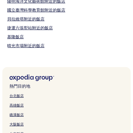
陽明海洋文化藝術館附近的飯店
國立臺灣科學教育館附近的飯店
貝拉維塔附近的飯店
捷運六張犁站附近的飯店
基隆飯店
晴光市場附近的飯店
捷運西湖站附近的飯店
奠濟宮附近的飯店
捷運永春站附近的飯店
八尺門漁港附近的飯店
熱門目的地
國父紀念館附近的飯店
台北飯店
外木山漁港附近的飯店
高雄飯店
京站時尚廣場附近的飯店
礁溪飯店
捷運南京三民站附近的飯店
大阪飯店
野柳海洋世界附近的飯店