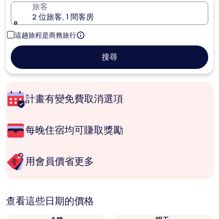
旅客
2 位旅客, 1 間客房
這趟旅程是商務旅行
搜尋
計畫有變免費取消選項
每晚住宿均可賺取獎勵
用會員價省更多
查看這些日期的價格