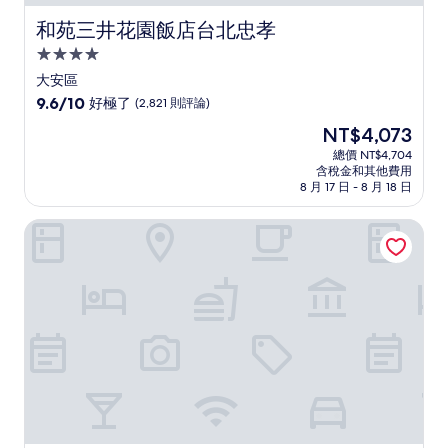
和苑三井花園飯店台北忠孝
和苑三井花園飯店台北忠孝
4.0
星
大安區
級
9.6
9.6/10
好極了
(2,821 則評論)
住
分，
現
NT$4,073
滿
宿
在
分
總價 NT$4,704
價
含稅金和其他費用
10
格
8 月 17 日 - 8 月 18 日
分，
為
好
NT$4,073
台北西門索拉利亞西鐵飯店
極
了，
(2,821
則
評
論)