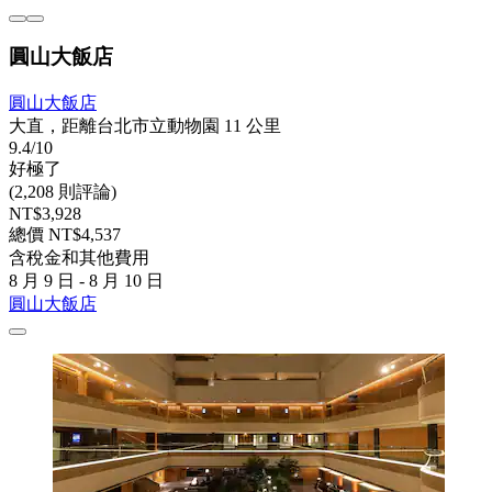
圓山大飯店
圓山大飯店
大直，距離台北市立動物園 11 公里
9.4/10
好極了
(2,208 則評論)
NT$3,928
總價 NT$4,537
含稅金和其他費用
8 月 9 日 - 8 月 10 日
圓山大飯店