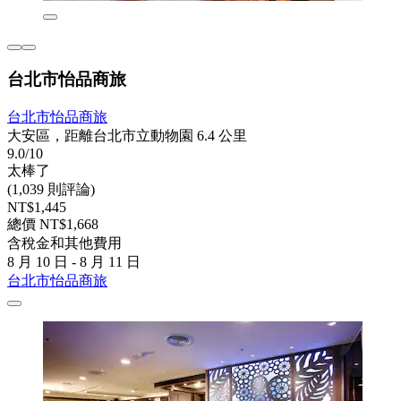
台北市怡品商旅
台北市怡品商旅
大安區，距離台北市立動物園 6.4 公里
9.0/10
太棒了
(1,039 則評論)
NT$1,445
總價 NT$1,668
含稅金和其他費用
8 月 10 日 - 8 月 11 日
台北市怡品商旅