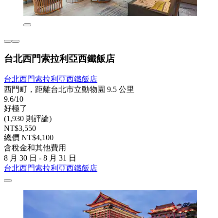
台北西門索拉利亞西鐵飯店
台北西門索拉利亞西鐵飯店
西門町，距離台北市立動物園 9.5 公里
9.6/10
好極了
(1,930 則評論)
NT$3,550
總價 NT$4,100
含稅金和其他費用
8 月 30 日 - 8 月 31 日
台北西門索拉利亞西鐵飯店