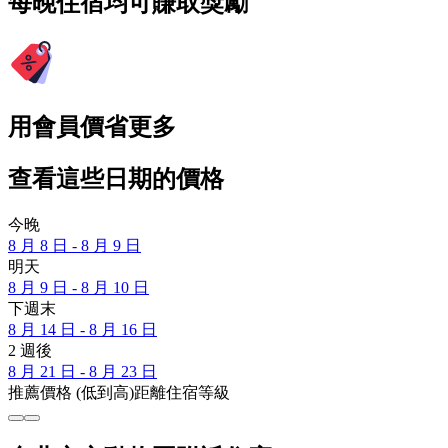
每晚住宿均可賺取獎勵
用會員價省更多
查看這些日期的價格
今晚
8 月 8 日 - 8 月 9 日
明天
8 月 9 日 - 8 月 10 日
下週末
8 月 14 日 - 8 月 16 日
2 週後
8 月 21 日 - 8 月 23 日
推薦
價格 (低到高)
距離
住宿等級