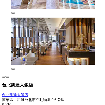
台北凱達大飯店
台北凱達大飯店
萬華區，距離台北市立動物園 9.6 公里
8.6/10