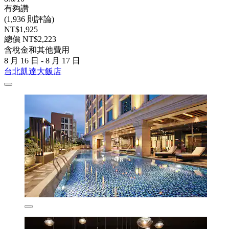
有夠讚
(1,936 則評論)
NT$1,925
總價 NT$2,223
含稅金和其他費用
8 月 16 日 - 8 月 17 日
台北凱達大飯店