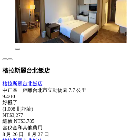
格拉斯麗台北飯店
格拉斯麗台北飯店
中正區，距離台北市立動物園 7.7 公里
9.4/10
好極了
(1,008 則評論)
NT$3,277
總價 NT$3,785
含稅金和其他費用
8 月 26 日 - 8 月 27 日