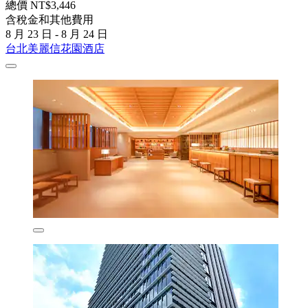
總價 NT$3,446
含稅金和其他費用
8 月 23 日 - 8 月 24 日
台北美麗信花園酒店