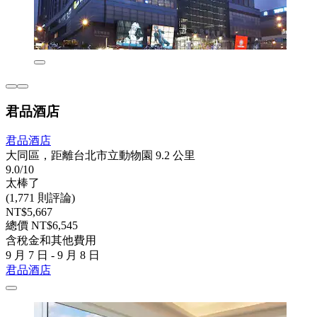
君品酒店
君品酒店
大同區，距離台北市立動物園 9.2 公里
9.0/10
太棒了
(1,771 則評論)
NT$5,667
總價 NT$6,545
含稅金和其他費用
9 月 7 日 - 9 月 8 日
君品酒店