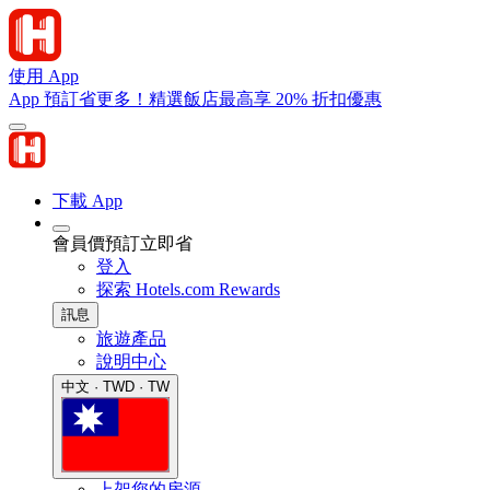
使用 App
App 預訂省更多！精選飯店最高享 20% 折扣優惠
下載 App
會員價預訂立即省
登入
探索 Hotels.com Rewards
訊息
旅遊產品
說明中心
中文 · TWD · TW
上架您的房源