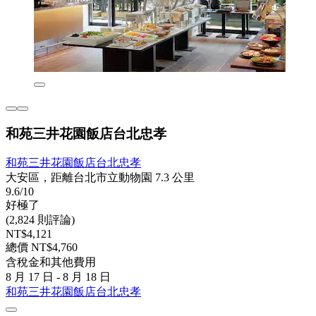
和苑三井花園飯店台北忠孝
和苑三井花園飯店台北忠孝
大安區，距離台北市立動物園 7.3 公里
9.6/10
好極了
(2,824 則評論)
NT$4,121
總價 NT$4,760
含稅金和其他費用
8 月 17 日 - 8 月 18 日
和苑三井花園飯店台北忠孝