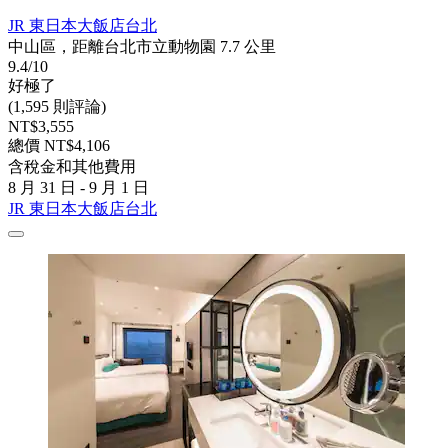
JR 東日本大飯店台北
中山區，距離台北市立動物園 7.7 公里
9.4/10
好極了
(1,595 則評論)
NT$3,555
總價 NT$4,106
含稅金和其他費用
8 月 31 日 - 9 月 1 日
JR 東日本大飯店台北