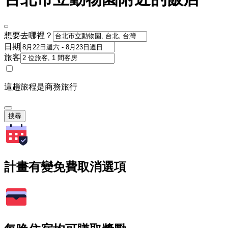
想要去哪裡？
日期
旅客
這趟旅程是商務旅行
搜尋
計畫有變免費取消選項