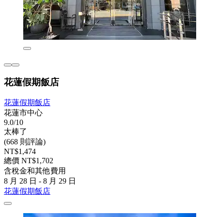
花蓮假期飯店
花蓮假期飯店
花蓮市中心
9.0/10
太棒了
(668 則評論)
NT$1,474
總價 NT$1,702
含稅金和其他費用
8 月 28 日 - 8 月 29 日
花蓮假期飯店