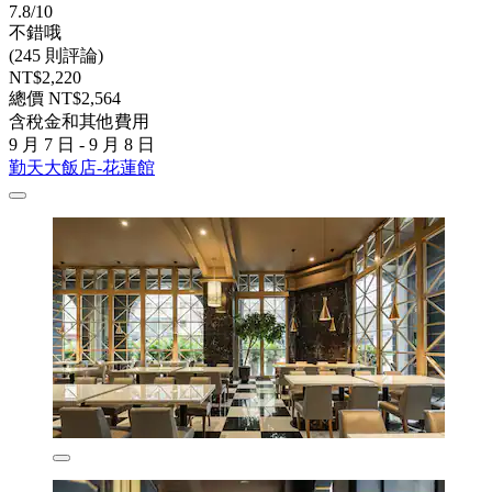
7.8/10
不錯哦
(245 則評論)
NT$2,220
總價 NT$2,564
含稅金和其他費用
9 月 7 日 - 9 月 8 日
勤天大飯店-花蓮館