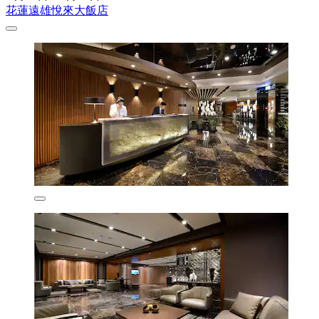
花蓮遠雄悅來大飯店