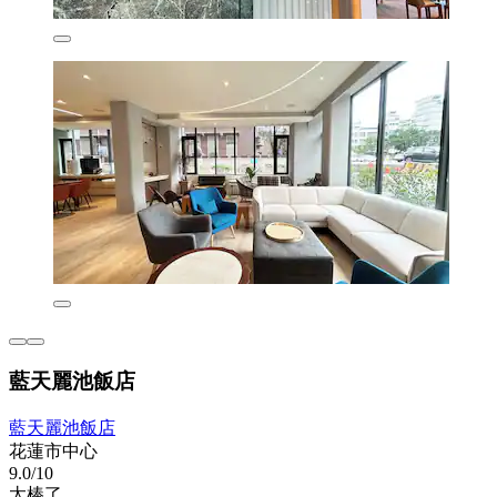
藍天麗池飯店
藍天麗池飯店
花蓮市中心
9.0/10
太棒了