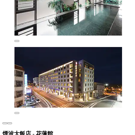
煙波大飯店 - 花蓮館