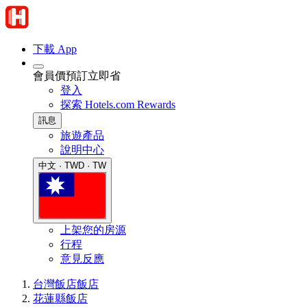
下載 App
會員價預訂立即省
登入
探索 Hotels.com Rewards
訊息
旅遊產品
說明中心
中文 · TWD · TW
上架您的房源
行程
意見反應
台灣飯店
飯店
花蓮縣飯店