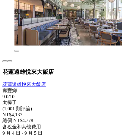
花蓮遠雄悅來大飯店
花蓮遠雄悅來大飯店
壽豐鄉
9.0/10
太棒了
(1,001 則評論)
NT$4,137
總價 NT$4,778
含稅金和其他費用
9 月 4 日 - 9 月 5 日