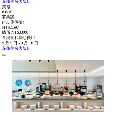
花蓮美侖大飯店
美崙
8.8/10
有夠讚
(480 則評論)
NT$2,597
總價 NT$3,000
含稅金和其他費用
9 月 9 日 - 9 月 10 日
花蓮美侖大飯店