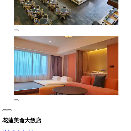
花蓮美侖大飯店