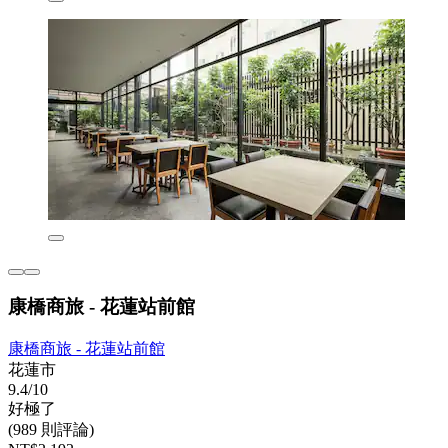
康橋商旅 - 花蓮站前館
康橋商旅 - 花蓮站前館
花蓮市
9.4/10
好極了
(989 則評論)