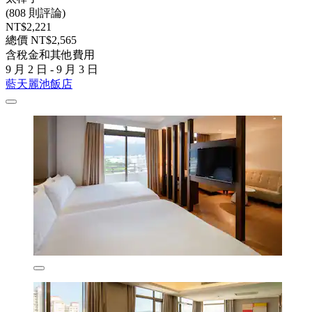
(808 則評論)
NT$2,221
總價 NT$2,565
含稅金和其他費用
9 月 2 日 - 9 月 3 日
藍天麗池飯店