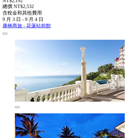
NT$2,192
總價 NT$2,532
含稅金和其他費用
9 月 3 日 - 9 月 4 日
康橋商旅 - 花蓮站前館