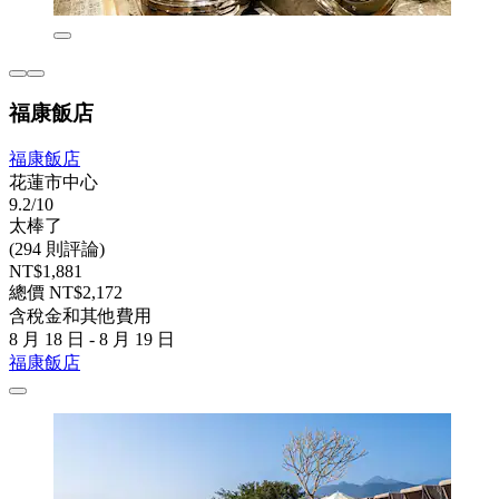
福康飯店
福康飯店
花蓮市中心
9.2/10
太棒了
(294 則評論)
NT$1,881
總價 NT$2,172
含稅金和其他費用
8 月 18 日 - 8 月 19 日
福康飯店