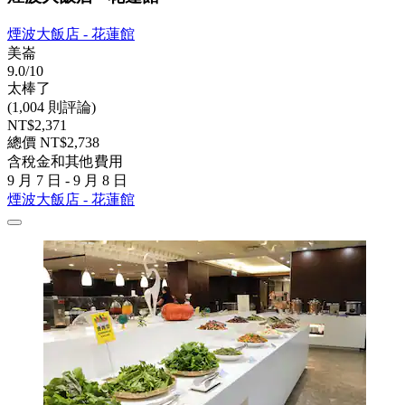
煙波大飯店 - 花蓮館
美崙
9.0/10
太棒了
(1,004 則評論)
NT$2,371
總價 NT$2,738
含稅金和其他費用
9 月 7 日 - 9 月 8 日
煙波大飯店 - 花蓮館