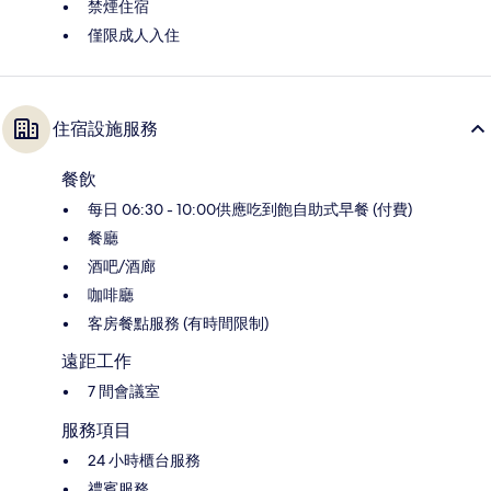
禁煙住宿
僅限成人入住
住宿設施服務
餐飲
每日 06:30 - 10:00供應吃到飽自助式早餐 (付費)
餐廳
酒吧/酒廊
咖啡廳
客房餐點服務 (有時間限制)
遠距工作
7 間會議室
服務項目
24 小時櫃台服務
禮賓服務