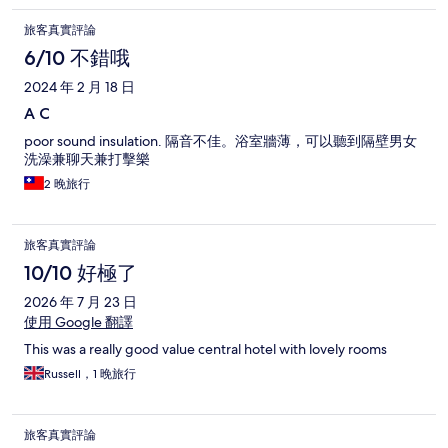
旅客真實評論
6/10 不錯哦
2024 年 2 月 18 日
A C
poor sound insulation. 隔音不佳。浴室牆薄，可以聽到隔壁男女
洗澡兼聊天兼打擊樂
2 晚旅行
旅客真實評論
10/10 好極了
2026 年 7 月 23 日
使用 Google 翻譯
This was a really good value central hotel with lovely rooms
Russell，1 晚旅行
旅客真實評論