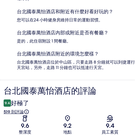
台北國泰萬怡酒店和附近有什麼好看好玩的？
您可以在24 小時健身房維持日常的運動習慣。
台北國泰萬怡酒店內部或附近是否有餐廳？
是的，此住宿附設 1 間餐廳。
台北國泰萬怡酒店附近的環境怎麼樣？
台北國泰萬怡酒店位於中山區，只要走路 8 分鐘就可以到捷運行
天宮站，另外，走路 11 分鐘也可以抵達行天宮。
台北國泰萬怡酒店的評論
評
論
好極了
9.4
519 則評論
9.6
9.2
9.4
整潔度
地點
員工素質