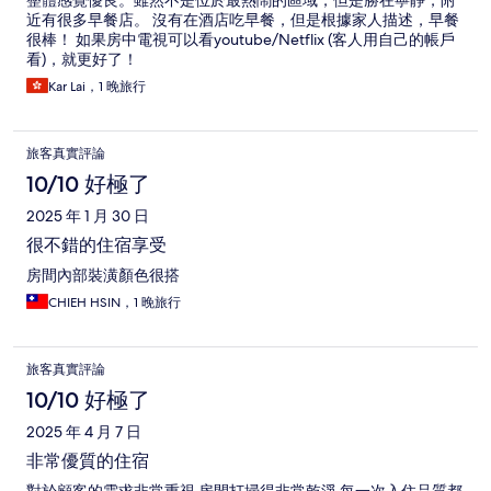
整體感覺優良。雖然不是位於最熱鬧的區域，但是勝在寧靜，附
近有很多早餐店。 沒有在酒店吃早餐，但是根據家人描述，早餐
很棒！ 如果房中電視可以看youtube/Netflix (客人用自己的帳戶
看)，就更好了！
Kar Lai，1 晚旅行
旅客真實評論
10/10 好極了
2025 年 1 月 30 日
很不錯的住宿享受
房間內部裝潢顏色很搭
CHIEH HSIN，1 晚旅行
旅客真實評論
10/10 好極了
2025 年 4 月 7 日
非常優質的住宿