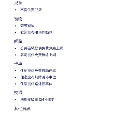
兒童
不提供嬰兒床
寵物
禁帶寵物
歡迎攜帶服務性動物
網路
公共區域提供免費無線上網
客房提供免費無線上網
停車
住宿提供免費自助停車
住宿設有無障礙停車位
住宿提供路外停車位
交通
機場接駁車 (24 小時)*
其他資訊