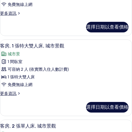
房,
情
免費無線上網
1
更
更多資訊
張
多
特
行
選擇日期以查看價格
政
大
客
雙
房,
客房內保險箱、隔音、熨斗/熨衣板、折
顯
2
1
人
客房, 1 張特大雙人床, 城市景觀
示
張
床
城市景
特
客
的
大
1 間臥室
房,
雙
所
可容納 2 人 (依實際入住人數計費)
人
1
有
床
1 張特大雙人床
張
的
相
免費無線上網
詳
特
片
情
更
更多資訊
大
多
雙
客
選擇日期以查看價格
房,
人
1
床,
張
客房內保險箱、隔音、熨斗/熨衣板、折
顯
2
特
城
客房, 2 張單人床, 城市景觀
示
大