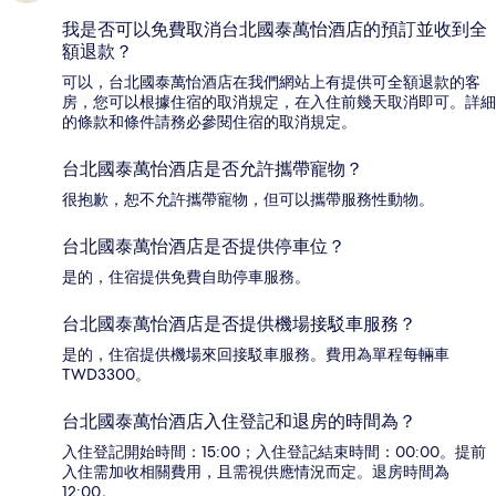
我是否可以免費取消台北國泰萬怡酒店的預訂並收到全
額退款？
可以，台北國泰萬怡酒店在我們網站上有提供可全額退款的客
房，您可以根據住宿的取消規定，在入住前幾天取消即可。詳細
的條款和條件請務必參閱住宿的取消規定。
台北國泰萬怡酒店是否允許攜帶寵物？
很抱歉，恕不允許攜帶寵物，但可以攜帶服務性動物。
台北國泰萬怡酒店是否提供停車位？
是的，住宿提供免費自助停車服務。
台北國泰萬怡酒店是否提供機場接駁車服務？
是的，住宿提供機場來回接駁車服務。費用為單程每輛車
TWD3300。
台北國泰萬怡酒店入住登記和退房的時間為？
入住登記開始時間：15:00；入住登記結束時間：00:00。提前
入住需加收相關費用，且需視供應情況而定。退房時間為
12:00。