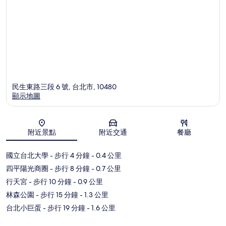
民生東路三段 6 號, 台北市, 10480
顯示地圖
地圖
附近景點
附近交通
餐廳
國立台北大學
- 步行 4 分鐘
- 0.4 公里
四平陽光商圈
- 步行 8 分鐘
- 0.7 公里
行天宮
- 步行 10 分鐘
- 0.9 公里
林森公園
- 步行 15 分鐘
- 1.3 公里
台北小巨蛋
- 步行 19 分鐘
- 1.6 公里