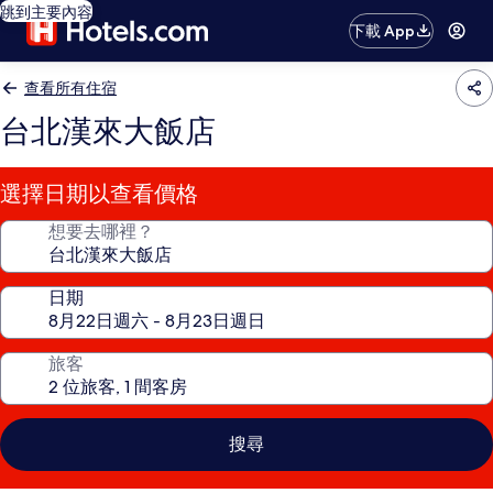
跳到主要內容
下載 App
查看所有住宿
台北漢來大飯店
選擇日期以查看價格
想要去哪裡？
日期
旅客
搜尋