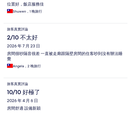
位置好，飯店服務佳
Shuwen，1 晚旅行
旅客真實評論
2/10 不太好
2026 年 7 月 23 日
房間很吵隔音很差 一直被走廊跟隔壁房間的住客吵到沒有辦法睡
覺
Angela，2 晚旅行
旅客真實評論
10/10 好極了
2026 年 4 月 6 日
房間舒適 設備新穎