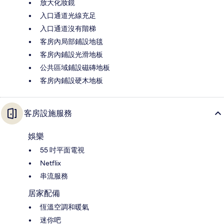
放大化妝鏡
入口通道光線充足
入口通道沒有階梯
客房內局部鋪設地毯
客房內鋪設光滑地板
公共區域鋪設磁磚地板
客房內鋪設硬木地板
客房設施服務
娛樂
55 吋平面電視
Netflix
串流服務
居家配備
恆溫空調和暖氣
迷你吧