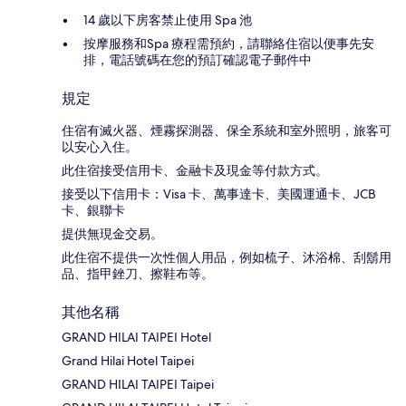
14 歲以下房客禁止使用 Spa 池
按摩服務和Spa 療程需預約，請聯絡住宿以便事先安
排，電話號碼在您的預訂確認電子郵件中
規定
住宿有滅火器、煙霧探測器、保全系統和室外照明，旅客可
以安心入住。
此住宿接受信用卡、金融卡及現金等付款方式。
接受以下信用卡：Visa 卡、萬事達卡、美國運通卡、JCB
卡、銀聯卡
提供無現金交易。
此住宿不提供一次性個人用品，例如梳子、沐浴棉、刮鬍用
品、指甲銼刀、擦鞋布等。
其他名稱
GRAND HILAI TAIPEI Hotel
Grand Hilai Hotel Taipei
GRAND HILAI TAIPEI Taipei