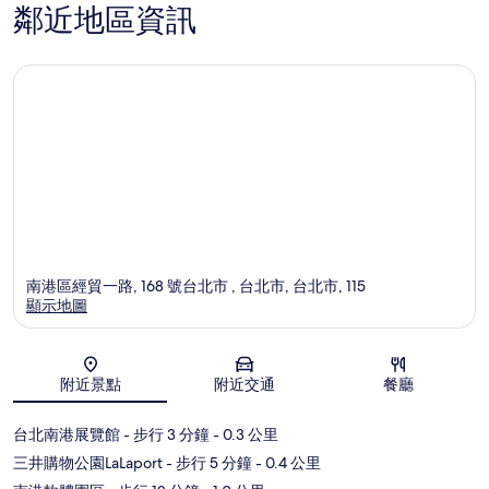
鄰近地區資訊
南港區經貿一路, 168 號台北市 , 台北市, 台北市, 115
顯示地圖
地圖
附近景點
附近交通
餐廳
台北南港展覽館
- 步行 3 分鐘
- 0.3 公里
三井購物公園LaLaport
- 步行 5 分鐘
- 0.4 公里