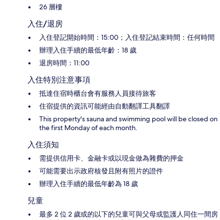
26 層樓
入住/退房
入住登記開始時間：15:00；入住登記結束時間：任何時間
辦理入住手續的最低年齡：18 歲
退房時間：11:00
入住特別注意事項
抵達住宿時櫃台會有服務人員接待旅客
住宿提供的資訊可能經由自動翻譯工具翻譯
This property's sauna and swimming pool will be closed on
the first Monday of each month.
入住須知
需提供信用卡、金融卡或以現金做為雜費的押金
可能需要出示政府核發且附有照片的證件
辦理入住手續的最低年齡為 18 歲
兒童
最多 2 位 2 歲或的以下的兒童可與父母或監護人同住一間房