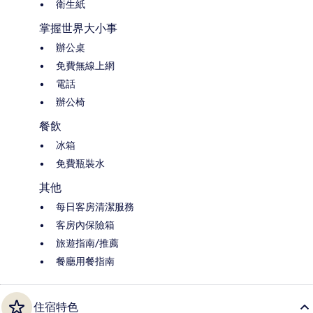
衛生紙
掌握世界大小事
辦公桌
免費無線上網
電話
辦公椅
餐飲
冰箱
免費瓶裝水
其他
每日客房清潔服務
客房內保險箱
旅遊指南/推薦
餐廳用餐指南
住宿特色