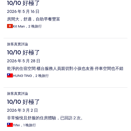
10/10 好極了
2026 年 5 月 16 日
房間大，舒適，自助早餐豐富
Kit Man，2 晚旅行
旅客真實評論
10/10 好極了
2026 年 5 月 28 日
乾淨的住宿空間 櫃台服務人員親切對小孩也友善 停車空間也不錯
HUNG TING，2 晚旅行
旅客真實評論
10/10 好極了
2026 年 3 月 2 日
非常愉悅且舒服的住房體驗，已回訪２次。
Yifei，1 晚旅行