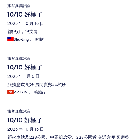
旅客真實評論
10/10 好極了
2025 年 10 月 16 日
都很好，很文青
Shu-Ling，1 晚旅行
旅客真實評論
10/10 好極了
2025 年 1 月 6 日
服務態度良好,房間質數非常好
WAI KIN，5 晚旅行
旅客真實評論
10/10 好極了
2025 年 10 月 15 日
距火車站及228公園、中正紀念堂、228公園近 交通方便 客房乾