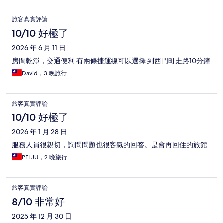
旅客真實評論
10/10 好極了
2026 年 6 月 11 日
房間乾淨，交通便利 有兩條捷運線可以選擇 到西門町走路10分鐘
David，3 晚旅行
旅客真實評論
10/10 好極了
2026 年 1 月 28 日
服務人員很親切，詢問問題也很客氣的回答。是會再回住的旅館
PEI JU，2 晚旅行
旅客真實評論
8/10 非常好
2025 年 12 月 30 日