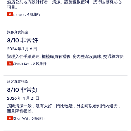
酒店公共地方設計好看，清潔。設施也很便利，接待區很有貼心
項目。
chi san，4 晚旅行
旅客真實評論
8/10 非常好
2024 年 1 月 6 日
辦理入住手續迅速, 櫃檯職員有禮貌, 房內整潔沒異味, 交通算方便
Cheuk Sze，2 晚旅行
旅客真實評論
8/10 非常好
2026 年 4 月 21 日
房間清潔一般，沒有太好，門比較殘，外面可以看到門內燈光，
而且隔音很差。
Chun Wai，6 晚旅行