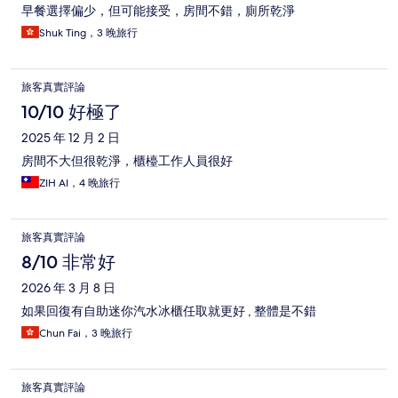
早餐選擇偏少，但可能接受，房間不錯，廁所乾淨
Shuk Ting，3 晚旅行
旅客真實評論
10/10 好極了
2025 年 12 月 2 日
房間不大但很乾淨，櫃檯工作人員很好
ZIH AI，4 晚旅行
旅客真實評論
8/10 非常好
2026 年 3 月 8 日
如果回復有自助迷你汽水冰櫃任取就更好 , 整體是不錯
Chun Fai，3 晚旅行
旅客真實評論