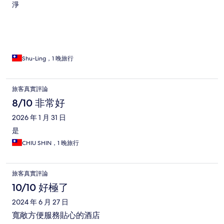
淨
Shu-Ling，1 晚旅行
旅客真實評論
8/10 非常好
2026 年 1 月 31 日
是
CHIU SHIN，1 晚旅行
旅客真實評論
10/10 好極了
2024 年 6 月 27 日
寬敞方便服務貼心的酒店