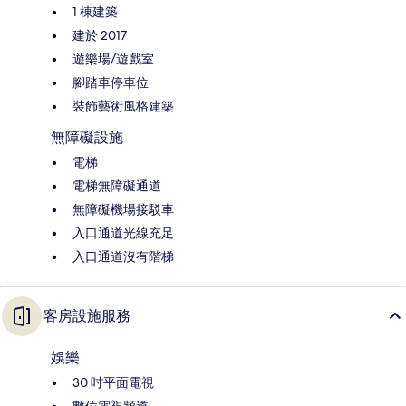
1 棟建築
建於 2017
遊樂場/遊戲室
腳踏車停車位
裝飾藝術風格建築
無障礙設施
電梯
電梯無障礙通道
無障礙機場接駁車
入口通道光線充足
入口通道沒有階梯
客房設施服務
娛樂
30 吋平面電視