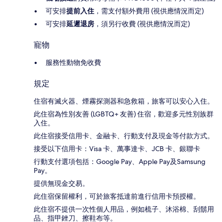
可安排
提前入住
，需支付額外費用 (視供應情況而定)
可安排
延遲退房
，須另行收費 (視供應情況而定)
寵物
服務性動物免收費
規定
住宿有滅火器、煙霧探測器和急救箱，旅客可以安心入住。
此住宿為性別友善 (LGBTQ+ 友善) 住宿，歡迎多元性別族群
入住。
此住宿接受信用卡、金融卡、行動支付及現金等付款方式。
接受以下信用卡：Visa 卡、萬事達卡、JCB 卡、銀聯卡
行動支付選項包括：Google Pay、Apple Pay及Samsung
Pay。
提供無現金交易。
此住宿保留權利，可於旅客抵達前進行信用卡預授權。
此住宿不提供一次性個人用品，例如梳子、沐浴棉、刮鬍用
品、指甲銼刀、擦鞋布等。