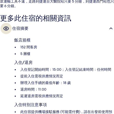
眾運輸工具不遠，走路到捷運台大醫院站只要 5 分鐘，到捷運西門站也只
要 6 分鐘。
更多此住宿的相關資訊
住宿摘要
飯店規模
152 間客房
5 層樓
入住/退房
入住登記開始時間：15:00；入住登記結束時間：任何時間
提前入住需視供應情況而定
辦理入住手續的最低年齡：18 歲
退房時間：11:00
延遲退房需視供應情況而定
入住特別注意事項
此住宿提供機場接駁服務 (可能需付費)，請在出發前使用預