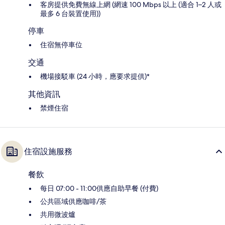
客房提供免費無線上網 (網速 100 Mbps 以上 (適合 1–2 人或
最多 6 台裝置使用))
停車
住宿無停車位
交通
機場接駁車 (24 小時，應要求提供)*
其他資訊
禁煙住宿
住宿設施服務
餐飲
每日 07:00 - 11:00供應自助早餐 (付費)
公共區域供應咖啡/茶
共用微波爐