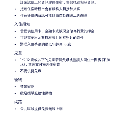
訂確認信上的資訊聯絡住宿，告知抵達相關資訊。
抵達住宿時櫃台會有服務人員接待旅客
住宿提供的資訊可能經由自動翻譯工具翻譯
入住須知
需提供信用卡、金融卡或以現金做為雜費的押金
可能需要出示政府核發且附有照片的證件
辦理入住手續的最低年齡為 18 歲
兒童
1 位 12 歲或以下的兒童若與父母或監護人同住一間房 (不加
床)，無需支付額外住宿費
不提供嬰兒床
寵物
禁帶寵物
歡迎攜帶服務性動物
網路
公共區域提供免費無線上網