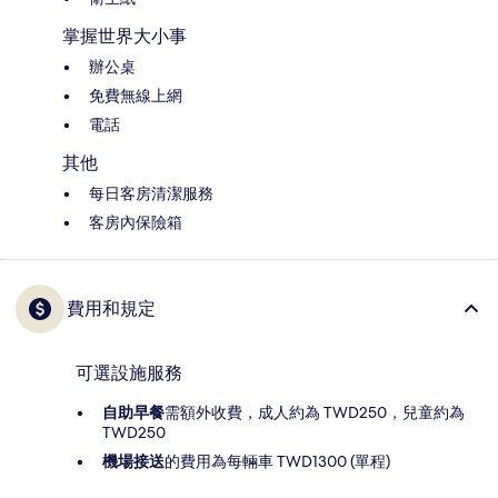
掌握世界大小事
辦公桌
免費無線上網
電話
其他
每日客房清潔服務
客房內保險箱
費用和規定
可選設施服務
自助早餐
需額外收費，成人約為 TWD250，兒童約為
TWD250
機場接送
的費用為每輛車 TWD1300 (單程)