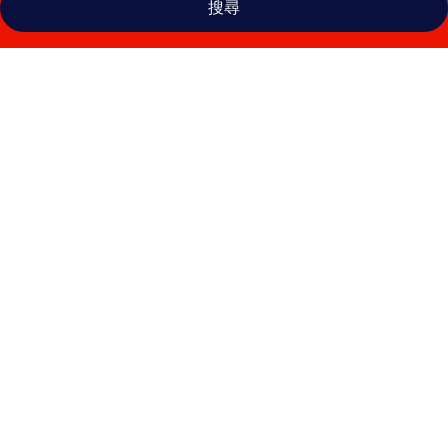
搜尋
HOTEL
PAPA
WHALE
的
相
片