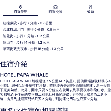
地圖
附近景點
附近交通
餐廳
紅樓戲院
- 步行 7 分鐘
- 0.7 公里
台北府城北門
- 步行 9 分鐘
- 0.8 公里
迪化街
- 步行 11 分鐘
- 0.9 公里
龍山寺
- 步行 14 分鐘
- 1.2 公里
華西街觀光夜市
- 步行 15 分鐘
- 1.3 公里
住宿介紹
HOTEL PAPA WHALE
HOTEL PAPA WHALE離機場僅 7.6 公里 (4.7 英里)，提供機場接駁服務 (24
小時)。您可以到餐廳打打牙祭，吃飽後再去酒吧/酒廊喝幾杯，為一天劃
下完美句點。此外，開車只要 5 分鐘左右就可以到寧夏夜市和龍山寺。旅
客都對給予住宿的友善員工和地點極高的評價。住宿離大眾運輸工具不
遠，走路到捷運西門站只要 5 分鐘，到捷運北門站也只要 9 分鐘。