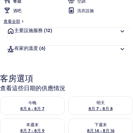
餐廳
空調
酒吧
洗衣設施
查看全部
主要設施服務
(12)
有家的溫度
(6)
客房選項
查看這些日期的供應情況
查看今晚 (8月 6 - 8月 7) 的供應情況
查看明天 (8月 7 - 8月 8) 的
今晚
明天
8月 6 - 8月 7
8月 7 - 8月 8
查看本週末 (8月 7 - 8月 9) 的供應情況
查看下週末 (8月 14 - 8月 16)
本週末
下週末
8月 7 - 8月 9
8月 14 - 8月 16