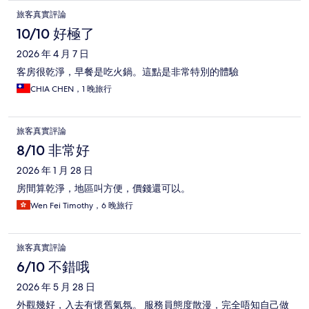
旅客真實評論
10/10 好極了
2026 年 4 月 7 日
客房很乾淨，早餐是吃火鍋。這點是非常特別的體驗
CHIA CHEN，1 晚旅行
旅客真實評論
8/10 非常好
2026 年 1 月 28 日
房間算乾淨，地區叫方便，價錢還可以。
Wen Fei Timothy，6 晚旅行
旅客真實評論
6/10 不錯哦
2026 年 5 月 28 日
外觀幾好，入去有懷舊氣氛。 服務員態度散漫，完全唔知自己做