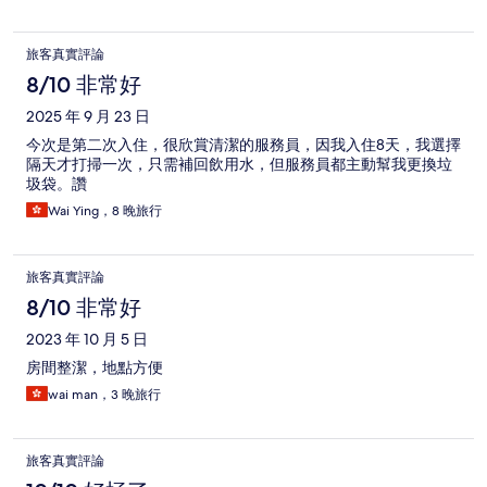
旅客真實評論
8/10 非常好
2025 年 9 月 23 日
今次是第二次入住，很欣賞清潔的服務員，因我入住8天，我選擇
隔天才打掃一次，只需補回飲用水，但服務員都主動幫我更換垃
圾袋。讚
Wai Ying，8 晚旅行
旅客真實評論
8/10 非常好
2023 年 10 月 5 日
房間整潔，地點方便
wai man，3 晚旅行
旅客真實評論