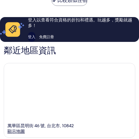
比較類似住宿
哦，
哦，
1,434
1,957
則
則
評
評
登入以查看符合資格的折扣和禮遇。玩越多，獎勵就越
論
論
多！
登入
免費註冊
鄰近地區資訊
萬華區昆明街 46 號, 台北市, 10842
顯示地圖