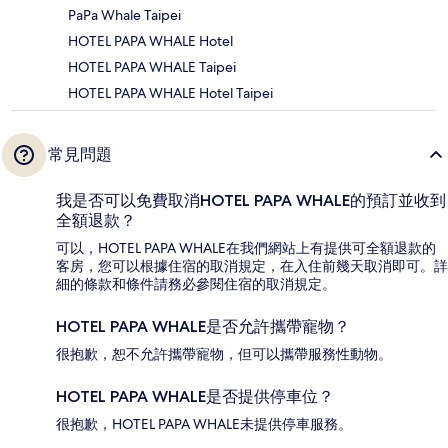
PaPa Whale Taipei
HOTEL PAPA WHALE Hotel
HOTEL PAPA WHALE Taipei
HOTEL PAPA WHALE Hotel Taipei
常見問題
我是否可以免費取消HOTEL PAPA WHALE的預訂並收到
全額退款？
可以，HOTEL PAPA WHALE在我們網站上有提供可全額退款的
客房，您可以根據住宿的取消規定，在入住前幾天取消即可。詳
細的條款和條件請務必參閱住宿的取消規定。
HOTEL PAPA WHALE是否允許攜帶寵物？
很抱歉，恕不允許攜帶寵物，但可以攜帶服務性動物。
HOTEL PAPA WHALE是否提供停車位？
很抱歉，HOTEL PAPA WHALE未提供停車服務。