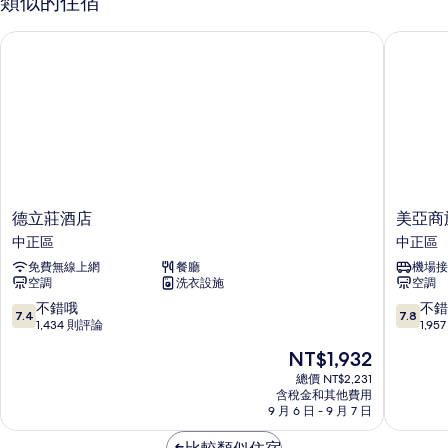
類似的住宿
No
有
Windows
德立莊酒店
美亞商旅
的
相
詳
片
情
德
美
德立莊酒店
美亞商
立
亞
中正區
中正區
莊
商
免費無線上網
餐廳
機場接
酒
旅
空調
洗衣設施
空調
店
中
中
正
7.4
7.8
不錯哦
不錯
7.4
7.8
正
區
分，
分，
1,434 則評論
1,9
區
滿
滿
現
NT$1,932
分
分
在
10
10
總價 NT$2,231
價
含稅金和其他費用
分，
分，
格
9 月 6 日 - 9 月 7 日
不
不
為
錯
錯
NT$1,932