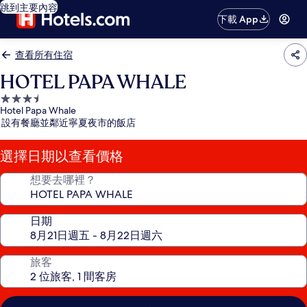
跳到主要內容
下載 App
查看所有住宿
HOTEL PAPA WHALE
3.5
Hotel Papa Whale
星
設有餐廳並鄰近寧夏夜市的飯店
級
住
選擇日期以查看價格
宿
想要去哪裡？
日期
旅客