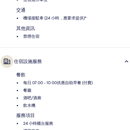
交通
機場接駁車 (24 小時，應要求提供)*
其他資訊
禁煙住宿
住宿設施服務
餐飲
每日 07:00 - 10:00供應自助早餐 (付費)
餐廳
酒吧/酒廊
飲水機
服務項目
24 小時櫃台服務