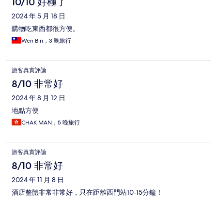
10/10 好極了
2024 年 5 月 18 日
購物吃東西都很方便。
Wen Bin，3 晚旅行
旅客真實評論
8/10 非常好
2024 年 8 月 12 日
地點方便
CHAK MAN，5 晚旅行
旅客真實評論
8/10 非常好
2024 年 11 月 8 日
酒店整體非常非常好，只在距離西門站10-15分鐘！