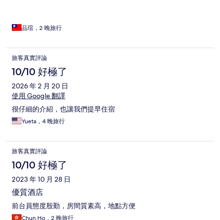
品瑄，2 晚旅行
旅客真實評論
10/10 好極了
2026 年 2 月 20 日
使用 Google 翻譯
很仔細的介紹，也讓我們提早住宿
Yueta，4 晚旅行
旅客真實評論
10/10 好極了
2023 年 10 月 28 日
優質酒店
前台員態度殷勤，房間質素高，地點方便
Chun Ho，2 晚旅行