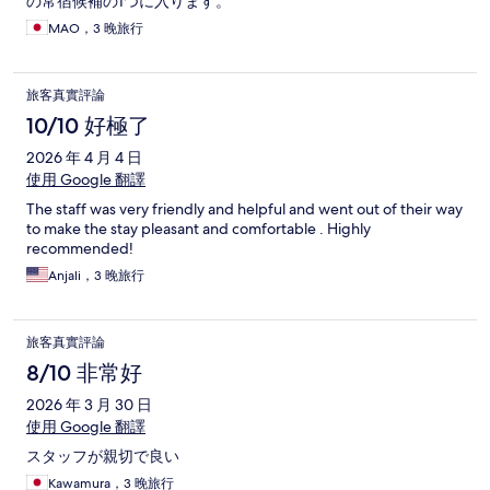
の常宿候補の1つに入ります。
MAO，3 晚旅行
旅客真實評論
10/10 好極了
2026 年 4 月 4 日
使用 Google 翻譯
The staff was very friendly and helpful and went out of their way
to make the stay pleasant and comfortable . Highly
recommended!
Anjali，3 晚旅行
旅客真實評論
8/10 非常好
2026 年 3 月 30 日
使用 Google 翻譯
スタッフが親切で良い
Kawamura，3 晚旅行