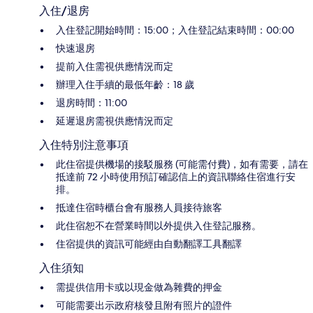
入住/退房
入住登記開始時間：15:00；入住登記結束時間：00:00
快速退房
提前入住需視供應情況而定
辦理入住手續的最低年齡：18 歲
退房時間：11:00
延遲退房需視供應情況而定
入住特別注意事項
此住宿提供機場的接駁服務 (可能需付費)，如有需要，請在
抵達前 72 小時使用預訂確認信上的資訊聯絡住宿進行安
排。
抵達住宿時櫃台會有服務人員接待旅客
此住宿恕不在營業時間以外提供入住登記服務。
住宿提供的資訊可能經由自動翻譯工具翻譯
入住須知
需提供信用卡或以現金做為雜費的押金
可能需要出示政府核發且附有照片的證件