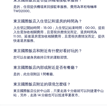
東京國際飯店是否提供機場接駁車服務？
是的，住宿提供機場來回接駁車服務。費用為單程每輛車
TWD2000。
東京國際飯店入住登記和退房的時間為？
入住登記開始時間：15:00；入住登記結束時間：00:00。提前
入住需加收相關費用，且需視供應情況而定。退房時間為
11:00。延後退房需加收相關費用，且需視供應情況而定。提供
快速退房服務。
東京國際飯店和附近有什麼好看好玩的？
您可以在健身房維持日常的運動習慣。
東京國際飯店內部或附近是否有餐廳？
是的，此住宿附設 1 間餐廳。
東京國際飯店附近的環境怎麼樣？
東京國際飯店位於中山區，只要走路 9 分鐘就可以到捷運中山
站，另外，走路 14 分鐘也可以抵達寧夏夜市。