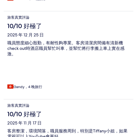
旅客真實評論
10/10 好極了
2025 年 12 月 25 日
職員態度細心殷勤，有耐性夠專業。客房清潔房間備有清新機
check out時酒店職員幫忙叫車，並幫忙將行李搬上車上實在感
激。
Gandy，4 晚旅行
旅客真實評論
10/10 好極了
2025 年 11 月 17 日
客房整潔，環境闊落，職員服務周到，特別是Tiffany小姐，如果
電視可以上YouTube會更好。