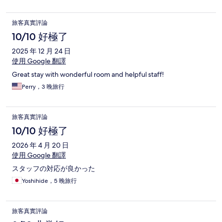
旅客真實評論
10/10 好極了
2025 年 12 月 24 日
使用 Google 翻譯
Great stay with wonderful room and helpful staff!
Perry，3 晚旅行
旅客真實評論
10/10 好極了
2026 年 4 月 20 日
使用 Google 翻譯
スタッフの対応が良かった
Yoshihide，5 晚旅行
旅客真實評論