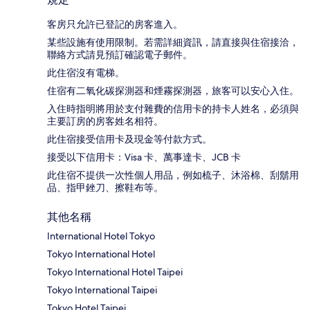
客房只允許已登記的房客進入。
某些設施有使用限制。若需詳細資訊，請直接與住宿接洽，
聯絡方式請見預訂確認電子郵件。
此住宿沒有電梯。
住宿有二氧化碳探測器和煙霧探測器，旅客可以安心入住。
入住時指明將用於支付雜費的信用卡的持卡人姓名，必須與
主要訂房的房客姓名相符。
此住宿接受信用卡及現金等付款方式。
接受以下信用卡：Visa 卡、萬事達卡、JCB 卡
此住宿不提供一次性個人用品，例如梳子、沐浴棉、刮鬍用
品、指甲銼刀、擦鞋布等。
其他名稱
International Hotel Tokyo
Tokyo International Hotel
Tokyo International Hotel Taipei
Tokyo International Taipei
Tokyo Hotel Taipei