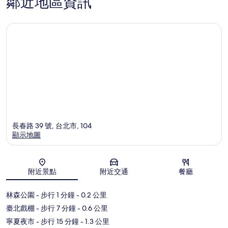
鄰近地區資訊
長春路 39 號, 台北市, 104
顯示地圖
地圖
附近景點
附近交通
餐廳
林森公園
- 步行 1 分鐘
- 0.2 公里
臺北戲棚
- 步行 7 分鐘
- 0.6 公里
寧夏夜市
- 步行 15 分鐘
- 1.3 公里