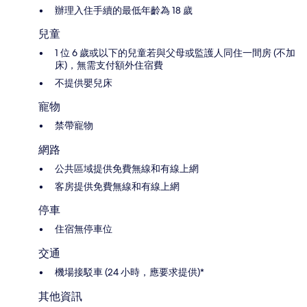
辦理入住手續的最低年齡為 18 歲
兒童
1 位 6 歲或以下的兒童若與父母或監護人同住一間房 (不加
床)，無需支付額外住宿費
不提供嬰兒床
寵物
禁帶寵物
網路
公共區域提供免費無線和有線上網
客房提供免費無線和有線上網
停車
住宿無停車位
交通
機場接駁車 (24 小時，應要求提供)*
其他資訊