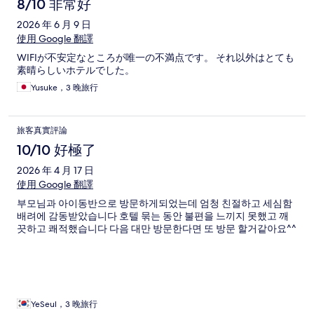
8/10 非常好
2026 年 6 月 9 日
使用 Google 翻譯
WIFIが不安定なところが唯一の不満点です。 それ以外はとても
素晴らしいホテルでした。
Yusuke，3 晚旅行
旅客真實評論
10/10 好極了
2026 年 4 月 17 日
使用 Google 翻譯
부모님과 아이동반으로 방문하게되었는데 엄청 친절하고 세심함
배려에 감동받았습니다 호텔 묶는 동안 불편을 느끼지 못했고 깨
끗하고 쾌적했습니다 다음 대만 방문한다면 또 방문 할거같아요^^
YeSeul，3 晚旅行