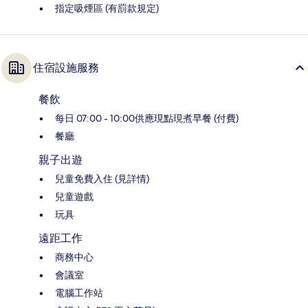
指定吸煙區 (有罰款規定)
住宿設施服務
餐飲
每日 07:00 - 10:00供應現點現煮早餐 (付費)
餐廳
親子出遊
兒童免費入住 (見詳情)
兒童遊戲
玩具
遠距工作
商務中心
會議室
電腦工作站