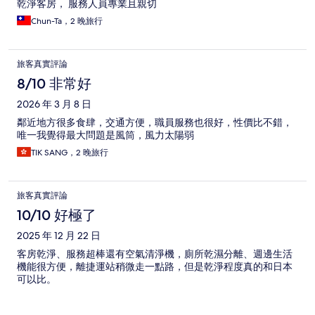
乾淨客房， 服務人員專業且親切
Chun-Ta，2 晚旅行
旅客真實評論
8/10 非常好
2026 年 3 月 8 日
鄰近地方很多食肆，交通方便，職員服務也很好，性價比不錯，
唯一我覺得最大問題是風筒，風力太陽弱
TIK SANG，2 晚旅行
旅客真實評論
10/10 好極了
2025 年 12 月 22 日
客房乾淨、服務超棒還有空氣清淨機，廁所乾濕分離、週邊生活
機能很方便，離捷運站稍微走一點路，但是乾淨程度真的和日本
可以比。