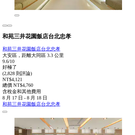
和苑三井花園飯店台北忠孝
和苑三井花園飯店台北忠孝
大安區，距離大同區 3.3 公里
9.6/10
好極了
(2,828 則評論)
NT$4,121
總價 NT$4,760
含稅金和其他費用
8 月 17 日 - 8 月 18 日
和苑三井花園飯店台北忠孝