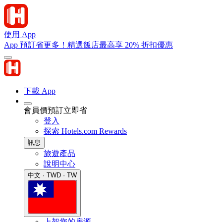
使用 App
App 預訂省更多！精選飯店最高享 20% 折扣優惠
下載 App
會員價預訂立即省
登入
探索 Hotels.com Rewards
訊息
旅遊產品
說明中心
中文 · TWD · TW
上架您的房源