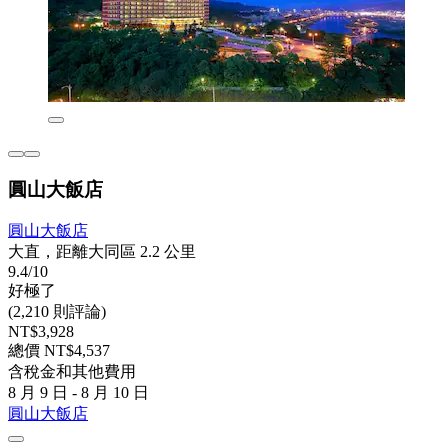
圓山大飯店
圓山大飯店
大直，距離大同區 2.2 公里
9.4/10
好極了
(2,210 則評論)
NT$3,928
總價 NT$4,537
含稅金和其他費用
8 月 9 日 - 8 月 10 日
圓山大飯店