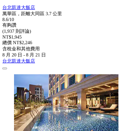
台北凱達大飯店
萬華區，距離大同區 3.7 公里
8.6/10
有夠讚
(1,937 則評論)
NT$1,945
總價 NT$2,246
含稅金和其他費用
8 月 20 日 - 8 月 21 日
台北凱達大飯店