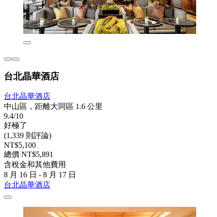
台北晶華酒店
台北晶華酒店
中山區，距離大同區 1.6 公里
9.4/10
好極了
(1,339 則評論)
NT$5,100
總價 NT$5,891
含稅金和其他費用
8 月 16 日 - 8 月 17 日
台北晶華酒店