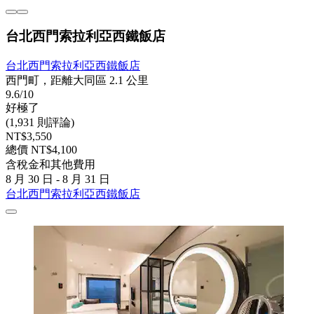
台北西門索拉利亞西鐵飯店
台北西門索拉利亞西鐵飯店
西門町，距離大同區 2.1 公里
9.6/10
好極了
(1,931 則評論)
NT$3,550
總價 NT$4,100
含稅金和其他費用
8 月 30 日 - 8 月 31 日
台北西門索拉利亞西鐵飯店