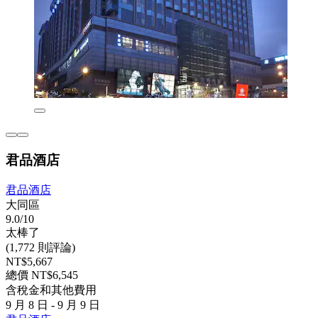
君品酒店
君品酒店
大同區
9.0/10
太棒了
(1,772 則評論)
NT$5,667
總價 NT$6,545
含稅金和其他費用
9 月 8 日 - 9 月 9 日