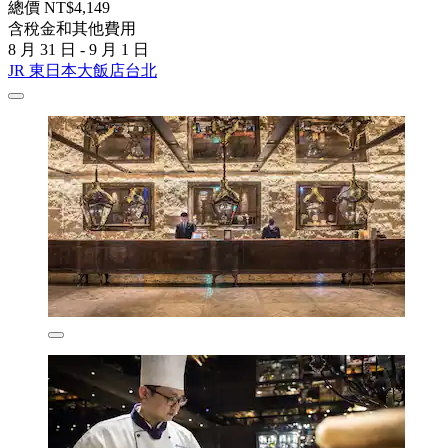
總價 NT$4,149
含稅金和其他費用
8 月 31 日 - 9 月 1 日
JR 東日本大飯店台北