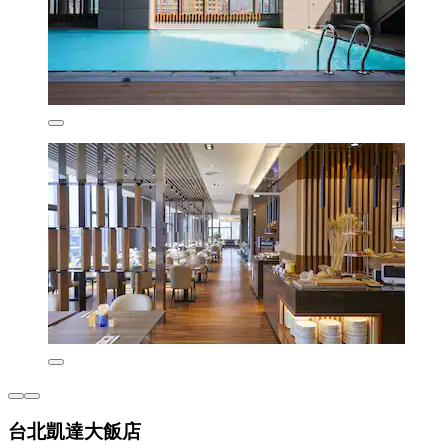
台北凱達大飯店