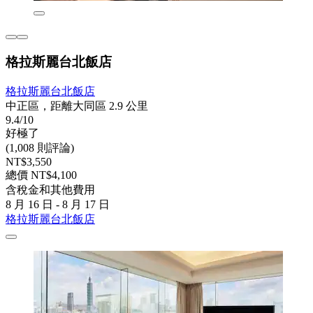
格拉斯麗台北飯店
格拉斯麗台北飯店
中正區，距離大同區 2.9 公里
9.4/10
好極了
(1,008 則評論)
NT$3,550
總價 NT$4,100
含稅金和其他費用
8 月 16 日 - 8 月 17 日
格拉斯麗台北飯店