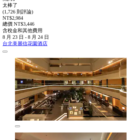
太棒了
(1,726 則評論)
NT$2,984
總價 NT$3,446
含稅金和其他費用
8 月 23 日 - 8 月 24 日
台北美麗信花園酒店