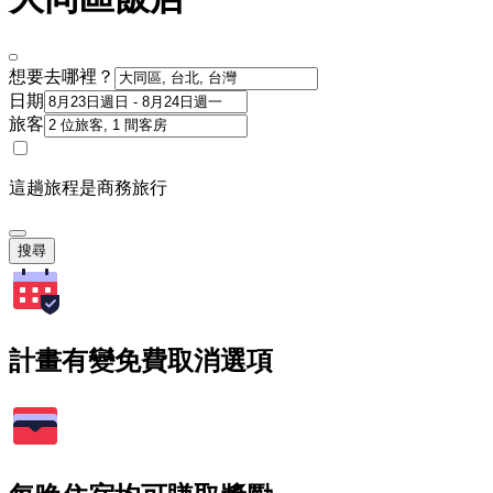
想要去哪裡？
日期
旅客
這趟旅程是商務旅行
搜尋
計畫有變免費取消選項