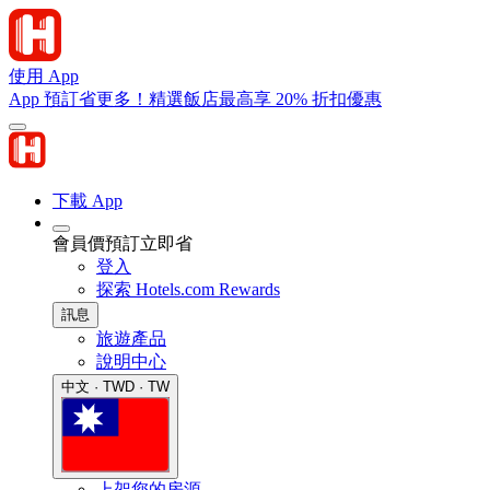
使用 App
App 預訂省更多！精選飯店最高享 20% 折扣優惠
下載 App
會員價預訂立即省
登入
探索 Hotels.com Rewards
訊息
旅遊產品
說明中心
中文 · TWD · TW
上架您的房源