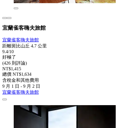
宜蘭雀客嗨夫旅館
宜蘭雀客嗨夫旅館
距離斑比山丘 4.7 公里
9.4/10
好極了
(426 則評論)
NT$1,415
總價 NT$1,634
含稅金和其他費用
9 月 1 日 - 9 月 2 日
宜蘭雀客嗨夫旅館