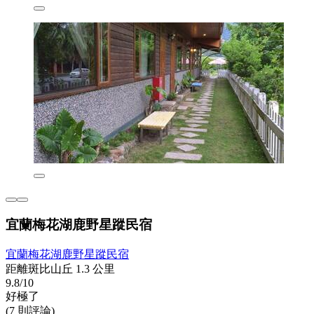
宜蘭梅花湖鹿野星蹤民宿
宜蘭梅花湖鹿野星蹤民宿
距離斑比山丘 1.3 公里
9.8/10
好極了
(7 則評論)