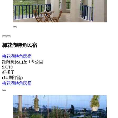
梅花湖轉角民宿
梅花湖轉角民宿
距離斑比山丘 1.6 公里
9.6/10
好極了
(14 則評論)
梅花湖轉角民宿