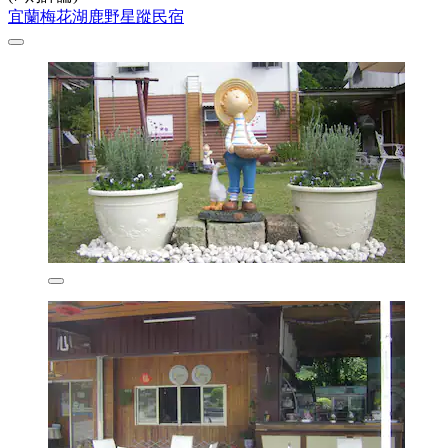
宜蘭梅花湖鹿野星蹤民宿