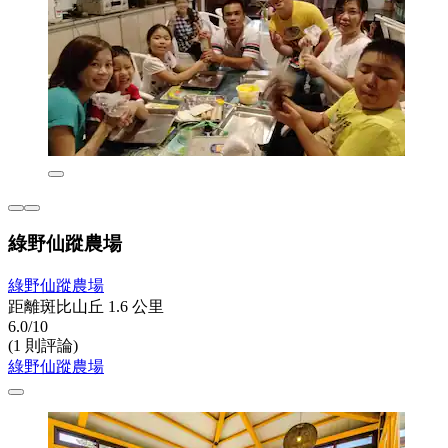
綠野仙蹤農場
綠野仙蹤農場
距離斑比山丘 1.6 公里
6.0/10
(1 則評論)
綠野仙蹤農場