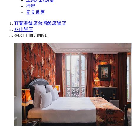
行程
意見反應
宜蘭縣飯店
台灣飯店
飯店
冬山飯店
斑比山丘附近的飯店