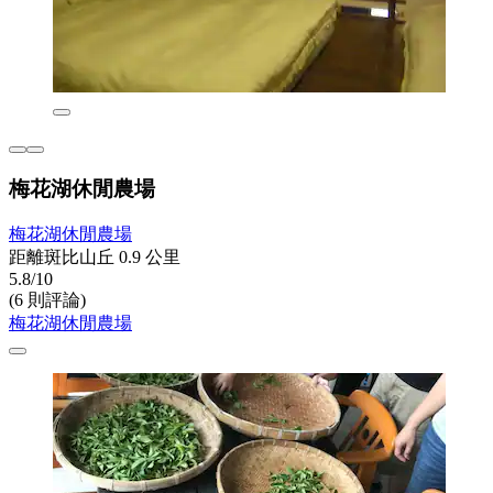
梅花湖休閒農場
梅花湖休閒農場
距離斑比山丘 0.9 公里
5.8/10
(6 則評論)
梅花湖休閒農場