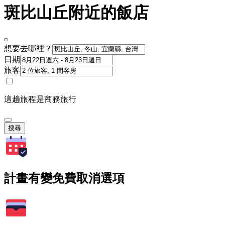
斑比山丘附近的飯店
想要去哪裡？
日期
旅客
這趟旅程是商務旅行
搜尋
計畫有變免費取消選項