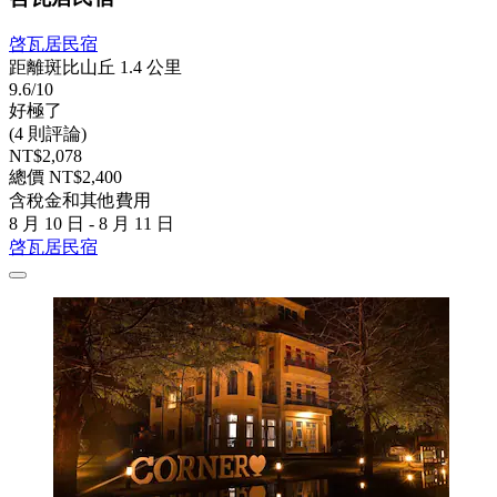
啓瓦居民宿
距離斑比山丘 1.4 公里
9.6/10
好極了
(4 則評論)
NT$2,078
總價 NT$2,400
含稅金和其他費用
8 月 10 日 - 8 月 11 日
啓瓦居民宿