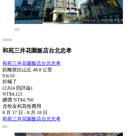
和苑三井花園飯店台北忠孝
和苑三井花園飯店台北忠孝
距離斑比山丘 48.8 公里
9.6/10
好極了
(2,824 則評論)
NT$4,121
總價 NT$4,760
含稅金和其他費用
8 月 17 日 - 8 月 18 日
和苑三井花園飯店台北忠孝