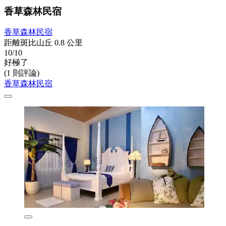
香草森林民宿
香草森林民宿
距離斑比山丘 0.8 公里
10/10
好極了
(1 則評論)
香草森林民宿