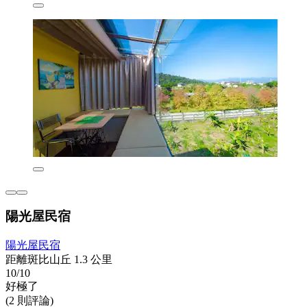
陽光屋民宿
陽光屋民宿
距離斑比山丘 1.3 公里
10/10
好極了
(2 則評論)