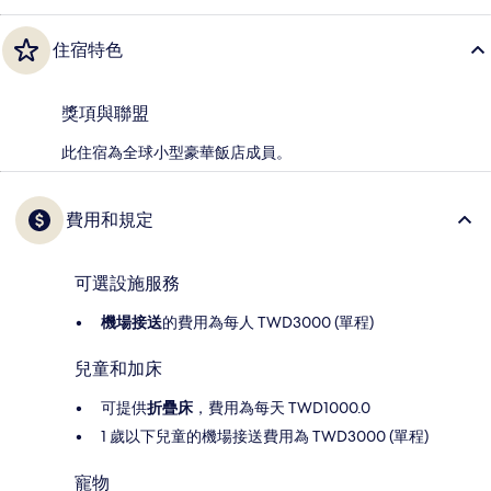
住宿特色
獎項與聯盟
此住宿為全球小型豪華飯店成員。
費用和規定
可選設施服務
機場接送
的費用為每人 TWD3000 (單程)
兒童和加床
可提供
折疊床
，費用為每天 TWD1000.0
1 歲以下兒童的機場接送費用為 TWD3000 (單程)
寵物