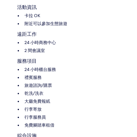
活動資訊
卡拉 OK
附近可以參加生態旅遊
遠距工作
24 小時商務中心
2 間會議室
服務項目
24 小時櫃台服務
禮賓服務
旅遊諮詢/購票
乾洗/洗衣
大廳免費報紙
行李寄放
行李服務員
免費腳踏車租借
綜合設施