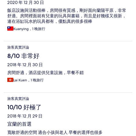
2020 年 12 月 30 日
飯店設施與活動很棒，房間很有質感，剛好面向蘭陽平原，非常
舒適。房間裡面就有兒童的玩具與書籍，而且是好幾樣又很新，
連在浴缸玩水的玩具都有，優點真的很多很棒
Kuanying，1 晚旅行
旅客真實評論
8/10 非常好
2018 年 12 月 30 日
房間舒適，酒店提供兒童設施，早餐不錯
Lai Kuen，1 晚旅行
旅客真實評論
10/10 好極了
2018 年 12 月 29 日
宜蘭的首選
寬敞舒適的空間 適合小孩與老人 早餐的選擇也很多