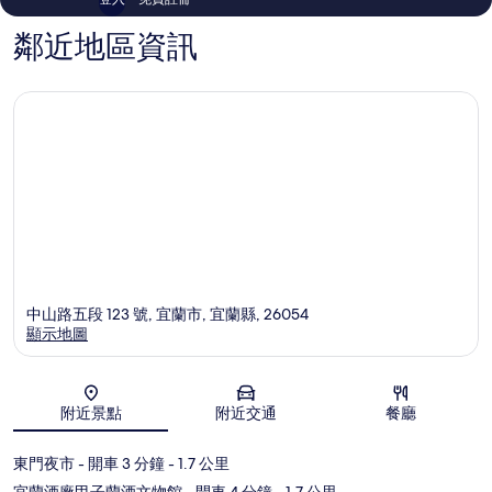
鄰近地區資訊
中山路五段 123 號, 宜蘭市, 宜蘭縣, 26054
顯示地圖
地圖
附近景點
附近交通
餐廳
東門夜市
- 開車 3 分鐘
- 1.7 公里
宜蘭酒廠甲子蘭酒文物館
- 開車 4 分鐘
- 1.7 公里