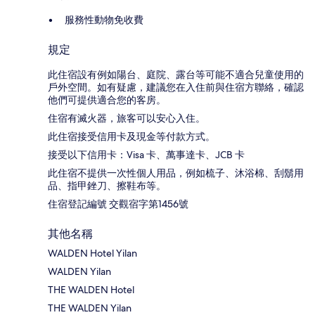
服務性動物免收費
規定
此住宿設有例如陽台、庭院、露台等可能不適合兒童使用的
戶外空間。如有疑慮，建議您在入住前與住宿方聯絡，確認
他們可提供適合您的客房。
住宿有滅火器，旅客可以安心入住。
此住宿接受信用卡及現金等付款方式。
接受以下信用卡：Visa 卡、萬事達卡、JCB 卡
此住宿不提供一次性個人用品，例如梳子、沐浴棉、刮鬍用
品、指甲銼刀、擦鞋布等。
住宿登記編號 交觀宿字第1456號
其他名稱
WALDEN Hotel Yilan
WALDEN Yilan
THE WALDEN Hotel
THE WALDEN Yilan