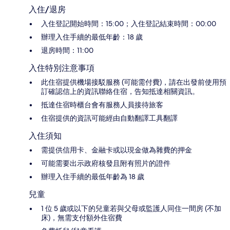
入住/退房
入住登記開始時間：15:00；入住登記結束時間：00:00
辦理入住手續的最低年齡：18 歲
退房時間：11:00
入住特別注意事項
此住宿提供機場接駁服務 (可能需付費)，請在出發前使用預
訂確認信上的資訊聯絡住宿，告知抵達相關資訊。
抵達住宿時櫃台會有服務人員接待旅客
住宿提供的資訊可能經由自動翻譯工具翻譯
入住須知
需提供信用卡、金融卡或以現金做為雜費的押金
可能需要出示政府核發且附有照片的證件
辦理入住手續的最低年齡為 18 歲
兒童
1 位 5 歲或以下的兒童若與父母或監護人同住一間房 (不加
床)，無需支付額外住宿費