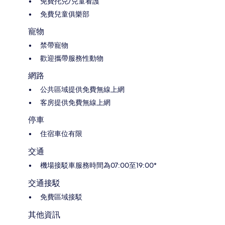
免費托兒/兒童看護
免費兒童俱樂部
寵物
禁帶寵物
歡迎攜帶服務性動物
網路
公共區域提供免費無線上網
客房提供免費無線上網
停車
住宿車位有限
交通
機場接駁車服務時間為07:00至19:00*
交通接駁
免費區域接駁
其他資訊