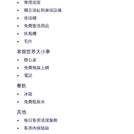
專用浴室
獨立浴缸和淋浴設備
坐浴桶
免費盥洗用品
吹風機
毛巾
掌握世界大小事
辦公桌
免費無線上網
電話
餐飲
冰箱
免費瓶裝水
其他
每日客房清潔服務
客房內保險箱