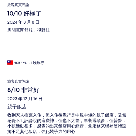
評
旅客真實評論
論
10/10 好極了
2024 年 3 月 8 日
房間寬闊舒服，視野佳
HSIU-YU，1 晚旅行
旅客真實評論
8/10 非常好
2023 年 12 月 16 日
親子飯店
收到家人推薦入住，但入住後覺得是中規中矩的親子飯店，雖然
感覺不到評論說的這麼神，但也不太差，早餐選項多，但普普，
小孩活動很多，感覺的出來飯店用心經營，拿服務來彌補硬體設
施不足其他飯店，強化競爭力的用心