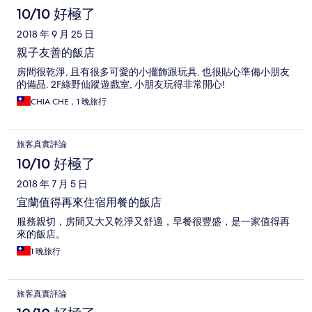
10/10 好極了
2018 年 9 月 25 日
親子友善的飯店
房間很乾淨, 且有很多可愛的小擺飾跟玩具, 也很貼心準備小朋友
的備品. 2F綠野仙蹤遊戲室, 小朋友玩得非常開心!
CHIA CHE，1 晚旅行
旅客真實評論
10/10 好極了
2018 年 7 月 5 日
宜蘭值得再來住宿用餐的飯店
服務親切，房間又大又乾淨又舒適，早餐很豐盛，是一家值得再
來的飯店。
1 晚旅行
旅客真實評論