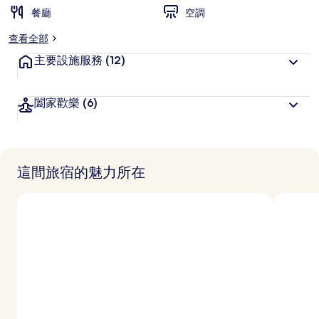
餐廳
空調
查看全部
主要設施服務
(12)
闔家歡樂
(6)
這間旅宿的魅力所在