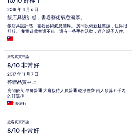
10/10 好極了
2018 年 4 月 6 日
飯店具設計感，書卷藝術氣息濃厚。
飯店具設計感，書卷藝術氣息濃厚。 房間設備新且整潔，住得很
舒服。 兒童遊戲室還不錯，還有一些手作活動，適合親子入住。
旅客真實評論
8/10 非常好
2017 年 11 月 7 日
整體品質中上
房間優良 早餐普通 大廳接待人員普通 乾淨整齊 兩人預算五千內
的好選擇
1 晚旅行
旅客真實評論
8/10 非常好