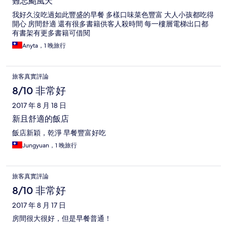
難忘颱風天
我好久沒吃過如此豐盛的早餐 多樣口味菜色豐富 大人小孩都吃得
開心 房間舒適 還有很多書籍供客人殺時間 每一樓層電梯出口都
有書架有更多書籍可借閱
Anyta，1 晚旅行
旅客真實評論
8/10 非常好
2017 年 8 月 18 日
新且舒適的飯店
飯店新穎，乾淨 早餐豐富好吃
Jungyuan，1 晚旅行
旅客真實評論
8/10 非常好
2017 年 8 月 17 日
房間很大很好，但是早餐普通！