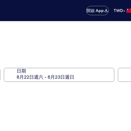
•
開啟 App
TWD
日期