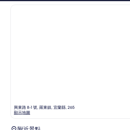
興東路 8-1 號, 羅東鎮, 宜蘭縣, 265
顯示地圖
附近景點