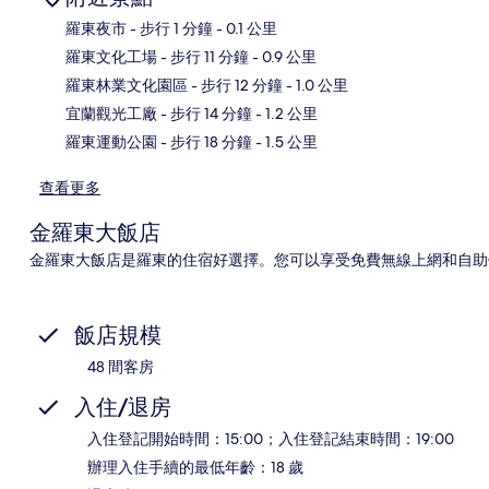
羅東夜市
- 步行 1 分鐘
- 0.1 公里
羅東文化工場
- 步行 11 分鐘
- 0.9 公里
地
羅東林業文化園區
- 步行 12 分鐘
- 1.0 公里
宜蘭觀光工廠
- 步行 14 分鐘
- 1.2 公里
羅東運動公園
- 步行 18 分鐘
- 1.5 公里
查看更多
金羅東大飯店
金羅東大飯店是羅東的住宿好選擇。您可以享受免費無線上網和自助
飯店規模
48 間客房
入住/退房
入住登記開始時間：15:00；入住登記結束時間：19:00
辦理入住手續的最低年齡：18 歲