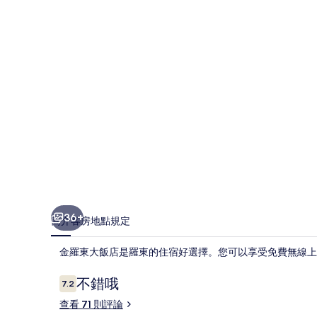
店
的
相
片
集
36+
簡介
客房
地點
規定
金羅東大飯店是羅東的住宿好選擇。您可以享受免費無線上
評
不錯哦
7.2
7.2 分，滿分 10 分，
論
查看 71 則評論