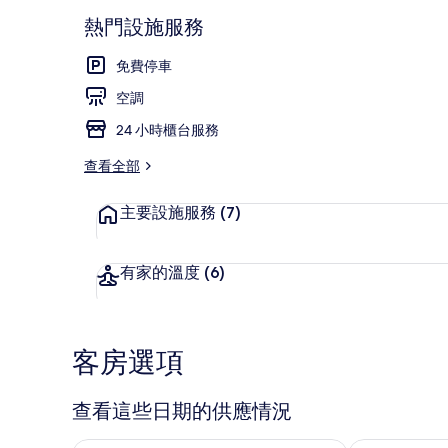
熱門設施服務
免費停車
標準雙床房 
空調
24 小時櫃台服務
查看全部
主要設施服務
(7)
有家的溫度
(6)
客房選項
查看這些日期的供應情況