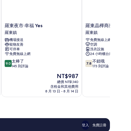
羅
羅
羅東夜市‧幸福 Yes
羅東晶樺商務大飯店
東
東
羅東鎮
羅東鎮
夜
晶
機場接送
免費無線上網
市‧
樺
寵物友善
空調
幸
商
可停車
洗衣設施
福
務
免費無線上網
24 小時櫃台服務
Yes
大
9.0
7.8
太棒了
不錯哦
羅
飯
9.0
7.8
分，
分，
145 則評論
173 則評論
東
店
滿
滿
鎮
羅
現
NT$987
分
分
東
在
10
10
總價 NT$1,140
鎮
價
含稅金和其他費用
分，
分，
格
8 月 13 日 - 8 月 14 日
9
太
不
為
棒
錯
NT$987
了，
哦，
145
173
則
則
評
評
論
論
登入
免費註冊