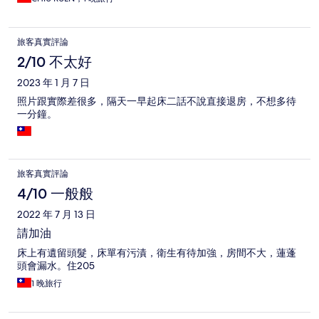
旅客真實評論
2/10 不太好
2023 年 1 月 7 日
照片跟實際差很多，隔天一早起床二話不說直接退房，不想多待
一分鐘。
旅客真實評論
4/10 一般般
2022 年 7 月 13 日
請加油
床上有遺留頭髮，床單有污漬，衛生有待加強，房間不大，蓮蓬
頭會漏水。住205
1 晚旅行