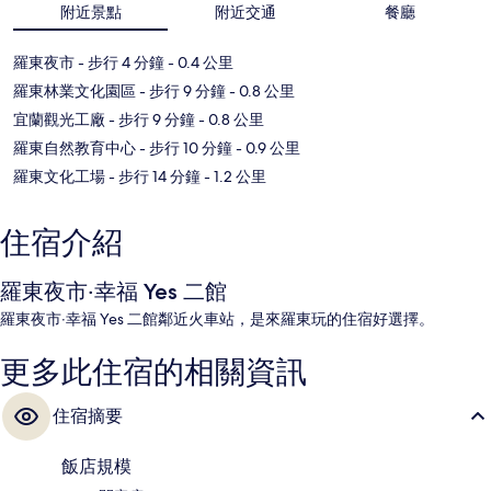
附近景點
附近交通
餐廳
羅東夜市
- 步行 4 分鐘
- 0.4 公里
羅東林業文化園區
- 步行 9 分鐘
- 0.8 公里
宜蘭觀光工廠
- 步行 9 分鐘
- 0.8 公里
羅東自然教育中心
- 步行 10 分鐘
- 0.9 公里
羅東文化工場
- 步行 14 分鐘
- 1.2 公里
住宿介紹
羅東夜市‧幸福 Yes 二館
羅東夜市‧幸福 Yes 二館鄰近火車站，是來羅東玩的住宿好選擇。
更多此住宿的相關資訊
住宿摘要
飯店規模