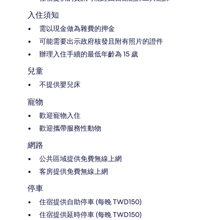
入住須知
需以現金做為雜費的押金
可能需要出示政府核發且附有照片的證件
辦理入住手續的最低年齡為 15 歲
兒童
不提供嬰兒床
寵物
歡迎寵物入住
歡迎攜帶服務性動物
網路
公共區域提供免費無線上網
客房提供免費無線上網
停車
住宿提供自助停車 (每晚 TWD150)
住宿提供延時停車 (每晚 TWD150)