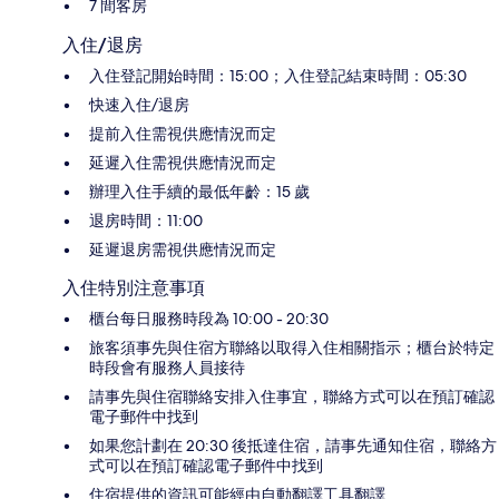
7 間客房
入住/退房
入住登記開始時間：15:00；入住登記結束時間：05:30
快速入住/退房
提前入住需視供應情況而定
延遲入住需視供應情況而定
辦理入住手續的最低年齡：15 歲
退房時間：11:00
延遲退房需視供應情況而定
入住特別注意事項
櫃台每日服務時段為 10:00 - 20:30
旅客須事先與住宿方聯絡以取得入住相關指示；櫃台於特定
時段會有服務人員接待
請事先與住宿聯絡安排入住事宜，聯絡方式可以在預訂確認
電子郵件中找到
如果您計劃在 20:30 後抵達住宿，請事先通知住宿，聯絡方
式可以在預訂確認電子郵件中找到
住宿提供的資訊可能經由自動翻譯工具翻譯