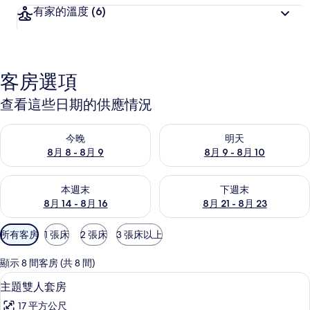
有家的溫度
(6)
客房選項
查看這些日期的供應情況
查看今晚 (8月 8 - 8月 9) 的供應情況
查看明天 (8月 9 - 8月 10) 的
今晚
明天
8月 8 - 8月 9
8月 9 - 8月 10
查看本週末 (8月 14 - 8月 16) 的供應情況
查看下週末 (8月 21 - 8月 23
本週末
下週末
8月 14 - 8月 16
8月 21 - 8月 23
可
所有客房
1 張床
2 張床
3 張床以上
用
的
顯示 8 間客房 (共 8 間)
客
主題雙人套房 | 筆電工作空間、遮光布
顯
16
主題雙人套房
房
示
篩
17 平方公尺