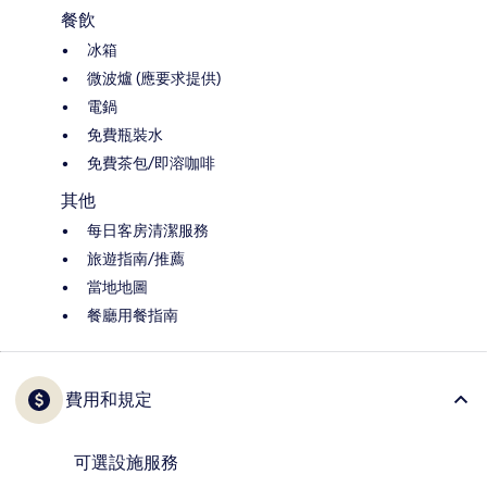
餐飲
冰箱
微波爐 (應要求提供)
電鍋
免費瓶裝水
免費茶包/即溶咖啡
其他
每日客房清潔服務
旅遊指南/推薦
當地地圖
餐廳用餐指南
費用和規定
可選設施服務