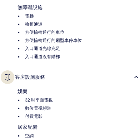
無障礙設施
電梯
輪椅通道
方便輪椅通行的車位
方便輪椅通行的廂型車停車位
入口通道光線充足
入口通道沒有階梯
客房設施服務
娛樂
32 吋平面電視
數位電視頻道
付費電影
居家配備
空調