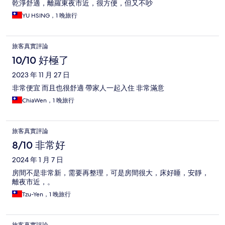
乾淨舒適，離羅東夜市近，很方便，但又不吵
YU HSING，1 晚旅行
旅客真實評論
10/10 好極了
2023 年 11 月 27 日
非常便宜 而且也很舒適 帶家人一起入住 非常滿意
ChiaWen，1 晚旅行
旅客真實評論
8/10 非常好
2024 年 1 月 7 日
房間不是非常新，需要再整理，可是房間很大，床好睡，安靜，
離夜市近，。
Tzu-Yen，1 晚旅行