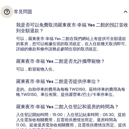
常見問題
我是否可以免費取消羅東夜市‧幸福 Yes 二館的預訂並收
到全額退款？
可以，羅東夜市‧幸福 Yes 二館在我們網站上有提供可全額退款
的客房，您可以根據住宿的取消規定，在入住前幾天取消即可。
詳細的條款和條件請務必參閱住宿的取消規定。
羅東夜市‧幸福 Yes 二館是否允許攜帶寵物？
可以，歡迎寵物入住。
羅東夜市‧幸福 Yes 二館是否提供停車位？
是的。自助停車的費用為每晚 TWD150。延時停車的費用為每
晚 TWD150。車位有限。提供露營車/巴士/卡車停車位。
羅東夜市‧幸福 Yes 二館入住登記和退房的時間為？
入住登記開始時間：15:00；入住登記結束時間：05:30。提前
入住需加收相關費用，且需視供應情況而定。退房時間為
11:00。延後退房需加收相關費用，且需視供應情況而定。提供