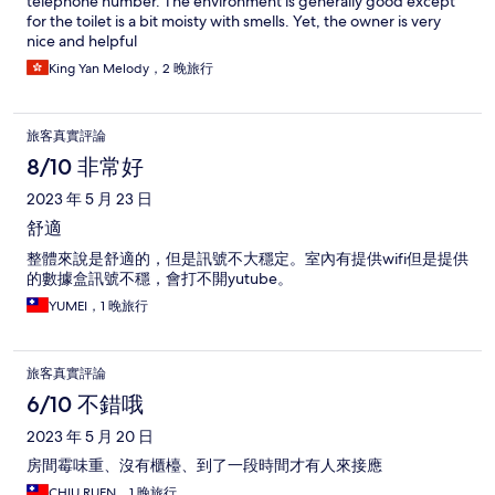
telephone number. The environment is generally good except
for the toilet is a bit moisty with smells. Yet, the owner is very
nice and helpful
King Yan Melody，2 晚旅行
旅客真實評論
8/10 非常好
2023 年 5 月 23 日
舒適
整體來說是舒適的，但是訊號不大穩定。室內有提供wifi但是提供
的數據盒訊號不穩，會打不開yutube。
YUMEI，1 晚旅行
旅客真實評論
6/10 不錯哦
2023 年 5 月 20 日
房間霉味重、沒有櫃檯、到了一段時間才有人來接應
CHIU RUEN，1 晚旅行