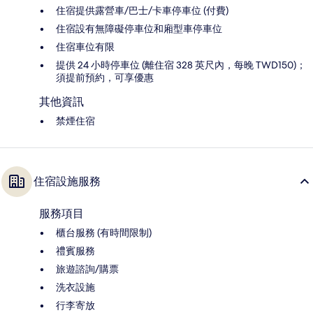
住宿提供露營車/巴士/卡車停車位 (付費)
住宿設有無障礙停車位和廂型車停車位
住宿車位有限
提供 24 小時停車位 (離住宿 328 英尺內，每晚 TWD150)；
須提前預約，可享優惠
其他資訊
禁煙住宿
住宿設施服務
服務項目
櫃台服務 (有時間限制)
禮賓服務
旅遊諮詢/購票
洗衣設施
行李寄放