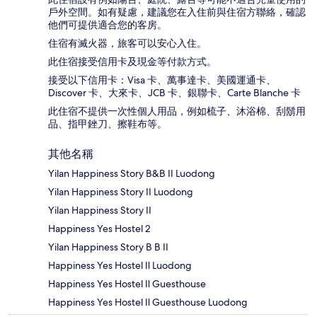
戶外空間。如有疑慮，建議您在入住前與住宿方聯絡，確認
他們可提供適合您的客房。
住宿有滅火器，旅客可以安心入住。
此住宿接受信用卡及現金等付款方式。
接受以下信用卡：Visa 卡、萬事達卡、美國運通卡、
Discover 卡、大來卡、JCB 卡、銀聯卡、Carte Blanche 卡
此住宿不提供一次性個人用品，例如梳子、沐浴棉、刮鬍用
品、指甲銼刀、擦鞋布等。
其他名稱
Yilan Happiness Story B&B II Luodong
Yilan Happiness Story II Luodong
Yilan Happiness Story II
Happiness Yes Hostel 2
Yilan Happiness Story B B II
Happiness Yes Hostel Ⅱ Luodong
Happiness Yes Hostel Ⅱ Guesthouse
Happiness Yes Hostel Ⅱ Guesthouse Luodong