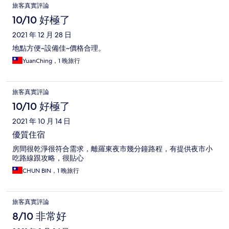
旅客真實評論
10/10 好極了
2021 年 12 月 28 日
地點方便~設備佳~價格合理。
YuanChing，1 晚旅行
旅客真實評論
10/10 好極了
2021 年 10 月 14 日
優質住宿
房間很乾淨很符合需求，離羅東夜市幾分鐘路程，有提供夜市小
吃路線跟攻略，很貼心
CHUN BIN，1 晚旅行
旅客真實評論
8/10 非常好