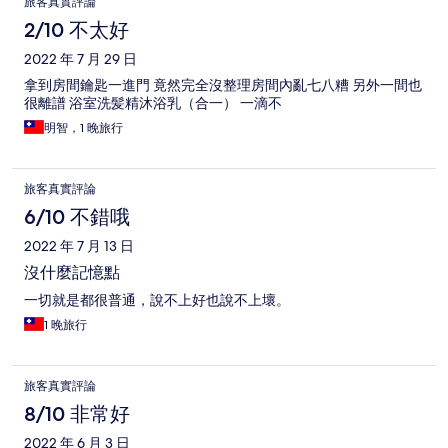
旅客真實評論
2/10 不太好
2022 年 7 月 29 日
拿到房間鑰匙一進門 竟然完全沒整理房間內亂七八糟 另外一間也
很離譜 浴室洗髪精沐浴乳（合一） 一滴不
明智，1 晚旅行
旅客真實評論
6/10 不錯哦
2022 年 7 月 13 日
沒什麼記憶點
一切就是都很普通，說不上好也說不上壞。
1 晚旅行
旅客真實評論
8/10 非常好
2022 年 6 月 3 日