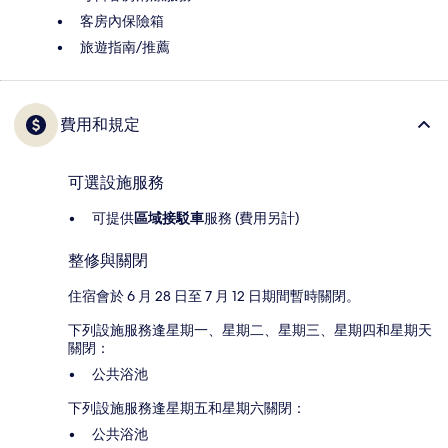
客房內保險箱
旅遊指南/推薦
費用和規定
可選設施服務
可提供
區域接駁車
服務 (費用另計)
整修與關閉
住宿會於 6 月 28 日至 7 月 12 日期間暫時關閉。
下列設施服務逢星期一、星期二、星期三、星期四和星期天
關閉：
公共浴池
下列設施服務逢星期五和星期六關閉：
公共浴池