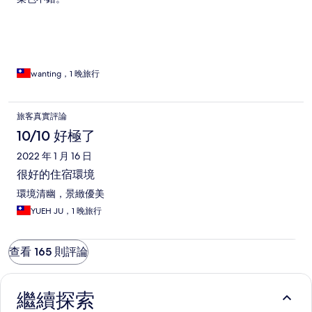
wanting，1 晚旅行
旅客真實評論
10/10 好極了
2022 年 1 月 16 日
很好的住宿環境
環境清幽，景緻優美
YUEH JU，1 晚旅行
查看 165 則評論
繼續探索