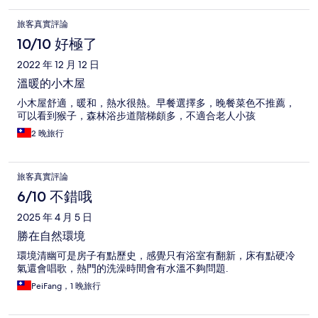
旅客真實評論
10/10 好極了
2022 年 12 月 12 日
溫暖的小木屋
小木屋舒適，暖和，熱水很熱。早餐選擇多，晚餐菜色不推薦，
可以看到猴子，森林浴步道階梯頗多，不適合老人小孩
2 晚旅行
旅客真實評論
6/10 不錯哦
2025 年 4 月 5 日
勝在自然環境
環境清幽可是房子有點歷史，感覺只有浴室有翻新，床有點硬冷
氣還會唱歌，熱門的洗澡時間會有水溫不夠問題.
PeiFang，1 晚旅行