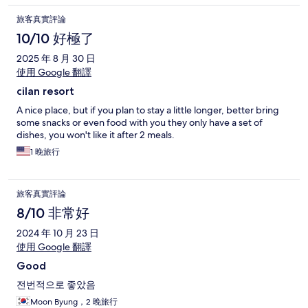
旅客真實評論
10/10 好極了
2025 年 8 月 30 日
使用 Google 翻譯
cilan resort
A nice place, but if you plan to stay a little longer, better bring
some snacks or even food with you they only have a set of
dishes, you won't like it after 2 meals.
1 晚旅行
旅客真實評論
8/10 非常好
2024 年 10 月 23 日
使用 Google 翻譯
Good
전번적으로 좋았음
Moon Byung，2 晚旅行