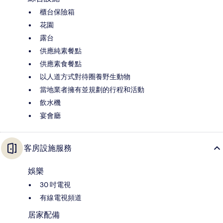
櫃台保險箱
花園
露台
供應純素餐點
供應素食餐點
以人道方式對待圈養野生動物
當地業者擁有並規劃的行程和活動
飲水機
宴會廳
客房設施服務
娛樂
30 吋電視
有線電視頻道
居家配備