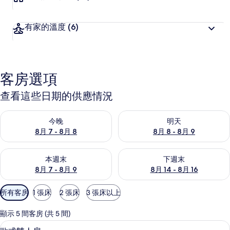
有家的溫度
(6)
客房選項
查看這些日期的供應情況
查看今晚 (8月 7 - 8月 8) 的供應情況
查看明天 (8月 8 - 8月 9) 的
今晚
明天
8月 7 - 8月 8
8月 8 - 8月 9
查看本週末 (8月 7 - 8月 9) 的供應情況
查看下週末 (8月 14 - 8月 16)
本週末
下週末
8月 7 - 8月 9
8月 14 - 8月 16
可
所有客房
1 張床
2 張床
3 張床以上
用
的
顯示 5 間客房 (共 5 間)
客
歐式雙人房 | 高級寢具、客房內保險箱
顯
5