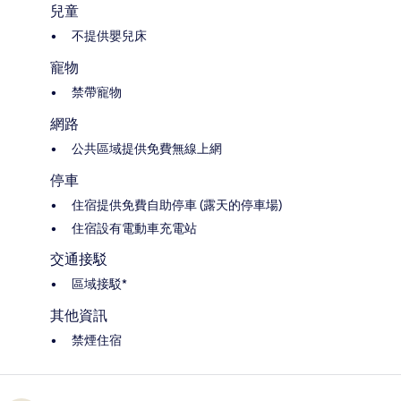
兒童
不提供嬰兒床
寵物
禁帶寵物
網路
公共區域提供免費無線上網
停車
住宿提供免費自助停車 (露天的停車場)
住宿設有電動車充電站
交通接駁
區域接駁*
其他資訊
禁煙住宿