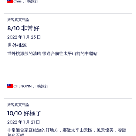
Chris，1 晚旅行
旅客真實評論
8/10 非常好
2022 年 1 月 25 日
世外桃源
世外桃源般的清幽 很適合前往太平山前的中繼站
CHENGPIN，1 晚旅行
旅客真實評論
10/10 好極了
2022 年 1 月 21 日
非常適合家庭旅遊的好地方，鄰近太平山景區，風景優美，餐廳
菜色不錯。