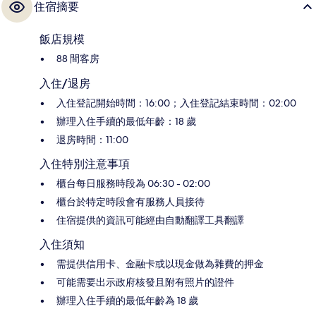
住宿摘要
飯店規模
88 間客房
入住/退房
入住登記開始時間：16:00；入住登記結束時間：02:00
辦理入住手續的最低年齡：18 歲
退房時間：11:00
入住特別注意事項
櫃台每日服務時段為 06:30 - 02:00
櫃台於特定時段會有服務人員接待
住宿提供的資訊可能經由自動翻譯工具翻譯
入住須知
需提供信用卡、金融卡或以現金做為雜費的押金
可能需要出示政府核發且附有照片的證件
辦理入住手續的最低年齡為 18 歲