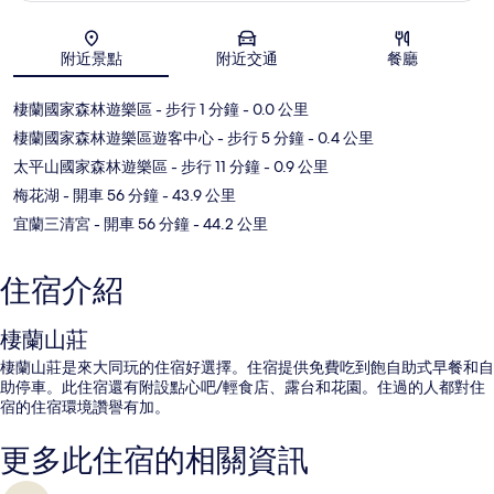
地圖
附近景點
附近交通
餐廳
棲蘭國家森林遊樂區
- 步行 1 分鐘
- 0.0 公里
棲蘭國家森林遊樂區遊客中心
- 步行 5 分鐘
- 0.4 公里
太平山國家森林遊樂區
- 步行 11 分鐘
- 0.9 公里
梅花湖
- 開車 56 分鐘
- 43.9 公里
宜蘭三清宮
- 開車 56 分鐘
- 44.2 公里
住宿介紹
棲蘭山莊
棲蘭山莊是來大同玩的住宿好選擇。住宿提供免費吃到飽自助式早餐和自
助停車。此住宿還有附設點心吧/輕食店、露台和花園。住過的人都對住
宿的住宿環境讚譽有加。
更多此住宿的相關資訊