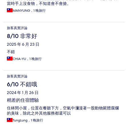
當時手上沒食物，不知道會不會搶。
MANYUNG，1 晚旅行
旅客真實評論
8/10 非常好
2025 年 6 月 23 日
不錯
CHIA-YU，1 晚旅行
旅客真實評論
6/10 不錯哦
2024 年 1 月 26 日
稍差的住宿體驗
住林間小屋，位置在餐聽下方，空氣中瀰漫著一股動物屍體腐爛
的臭味，除此之外其他服務都還可以
TungLung，1 晚旅行