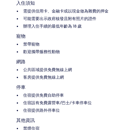
入住須知
需提供信用卡、金融卡或以現金做為雜費的押金
可能需要出示政府核發且附有照片的證件
辦理入住手續的最低年齡為 18 歲
寵物
禁帶寵物
歡迎攜帶服務性動物
網路
公共區域提供免費無線上網
客房提供免費無線上網
停車
住宿提供免費自助停車
住宿設有免費露營車/巴士/卡車停車位
住宿提供路外停車位
其他資訊
禁煙住宿