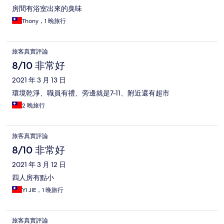
房間有浴室出來的臭味
Thony，1 晚旅行
旅客真實評論
8/10 非常好
2021 年 3 月 13 日
環境乾淨、職員有禮、旁邊就是7-11、附近還有超市
2 晚旅行
旅客真實評論
8/10 非常好
2021 年 3 月 12 日
四人房有點小
YI JIE，1 晚旅行
旅客真實評論