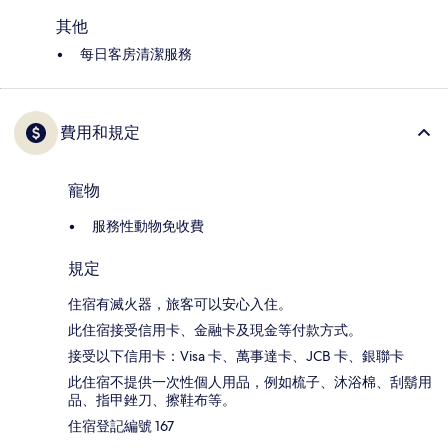
其他
每日客房清潔服務
費用和規定
寵物
服務性動物免收費
規定
住宿有滅火器，旅客可以安心入住。
此住宿接受信用卡、金融卡及現金等付款方式。
接受以下信用卡：Visa 卡、萬事達卡、JCB 卡、銀聯卡
此住宿不提供一次性個人用品，例如梳子、沐浴棉、刮鬍用
品、指甲銼刀、擦鞋布等。
住宿登記編號 167