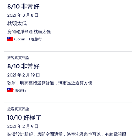
8/10 非常好
2021 年 3 月 8 日
枕頭太低
房間乾淨舒適 枕頭太低
Kuopin，1 晚旅行
旅客真實評論
8/10 非常好
2021 年 2 月 19 日
乾淨，明亮整體還算舒適，璃市區近還算方便
1 晚旅行
旅客真實評論
10/10 好極了
2021 年 2 月 9 日
裝潢設計新穎，房間空間適當，浴室泡溫泉也可以，有線電視跟