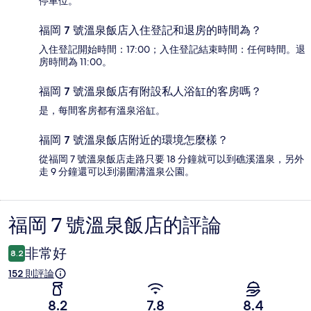
停車位。
福岡 7 號溫泉飯店入住登記和退房的時間為？
入住登記開始時間：17:00；入住登記結束時間：任何時間。退
房時間為 11:00。
福岡 7 號溫泉飯店有附設私人浴缸的客房嗎？
是，每間客房都有溫泉浴缸。
福岡 7 號溫泉飯店附近的環境怎麼樣？
從福岡 7 號溫泉飯店走路只要 18 分鐘就可以到礁溪溫泉，另外
走 9 分鐘還可以到湯圍溝溫泉公園。
福岡 7 號溫泉飯店的評論
評
論
非常好
8.2
152 則評論
8.2
7.8
8.4