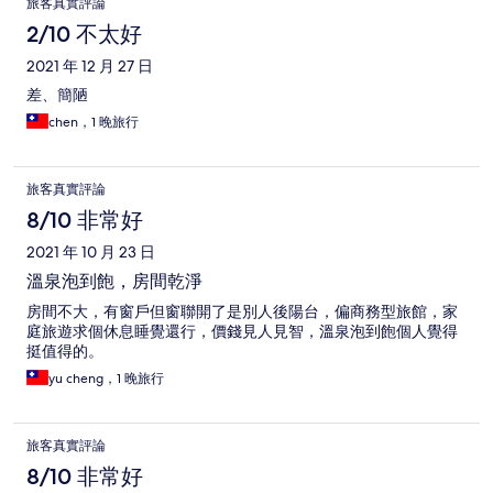
旅客真實評論
2/10 不太好
2021 年 12 月 27 日
差、簡陋
chen，1 晚旅行
旅客真實評論
8/10 非常好
2021 年 10 月 23 日
溫泉泡到飽，房間乾淨
房間不大，有窗戶但窗聯開了是別人後陽台，偏商務型旅館，家
庭旅遊求個休息睡覺還行，價錢見人見智，溫泉泡到飽個人覺得
挺值得的。
yu cheng，1 晚旅行
旅客真實評論
8/10 非常好