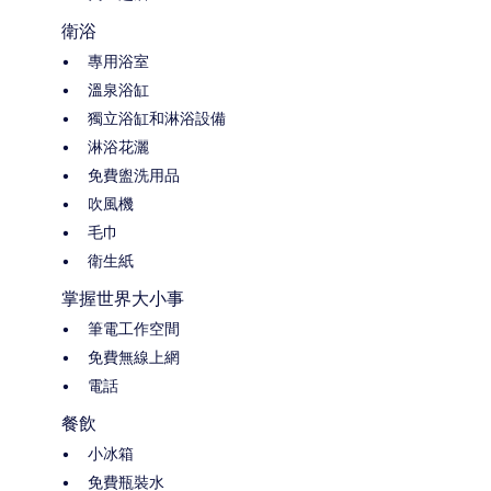
衛浴
專用浴室
溫泉浴缸
獨立浴缸和淋浴設備
淋浴花灑
免費盥洗用品
吹風機
毛巾
衛生紙
掌握世界大小事
筆電工作空間
免費無線上網
電話
餐飲
小冰箱
免費瓶裝水