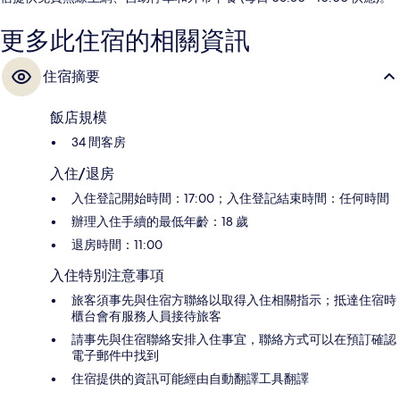
更多此住宿的相關資訊
住宿摘要
飯店規模
34 間客房
入住/退房
入住登記開始時間：17:00；入住登記結束時間：任何時間
辦理入住手續的最低年齡：18 歲
退房時間：11:00
入住特別注意事項
旅客須事先與住宿方聯絡以取得入住相關指示；抵達住宿時
櫃台會有服務人員接待旅客
請事先與住宿聯絡安排入住事宜，聯絡方式可以在預訂確認
電子郵件中找到
住宿提供的資訊可能經由自動翻譯工具翻譯