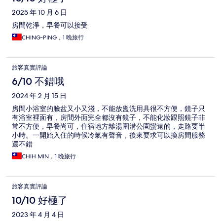
2025 年 10 月 6 日
房間乾淨，早餐可以接受
CHING-PING，1 晚旅行
旅客真實評論
6/10 不錯哦
2024 年 2 月 15 日
房間小浴室的臉盆又小又淺，不能放盥洗用具很不方便，鏡子只
有浴室裡面有，房間外面完全都沒有鏡子，不能化妝跟照鏡子非
常不方便，早餐尚可，住宿地方離湯圍溝公園蠻遠的，走路要半
小時。一開始入住的時候冷氣有聲音，後來要求可以換房間服務
還不錯
CHIH MIN，1 晚旅行
旅客真實評論
10/10 好極了
2023 年 4 月 4 日