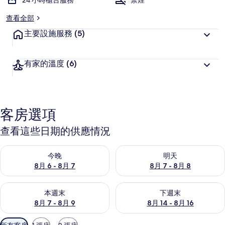
24 小時櫃台服務
禁煙
查看全部
主要設施服務
(5)
有家的溫度
(6)
客房選項
查看這些日期的供應情況
查看今晚 (8月 6 - 8月 7) 的供應情況
查看明天 (8月 7 - 8月 8) 的
今晚
明天
8月 6 - 8月 7
8月 7 - 8月 8
查看本週末 (8月 7 - 8月 9) 的供應情況
查看下週末 (8月 14 - 8月 16)
本週末
下週末
8月 7 - 8月 9
8月 14 - 8月 16
可