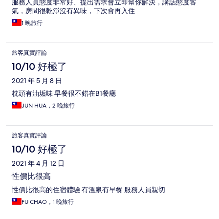
服務人員態度非常好、提出需求會立即幫你解決，講話態度客
氣，房間很乾淨沒有異味，下次會再入住
1 晚旅行
旅客真實評論
10/10 好極了
2021 年 5 月 8 日
枕頭有油垢味 早餐很不錯在B1餐廳
JUN HUA，2 晚旅行
旅客真實評論
10/10 好極了
2021 年 4 月 12 日
性價比很高
性價比很高的住宿體驗 有溫泉有早餐 服務人員親切
FU CHAO，1 晚旅行