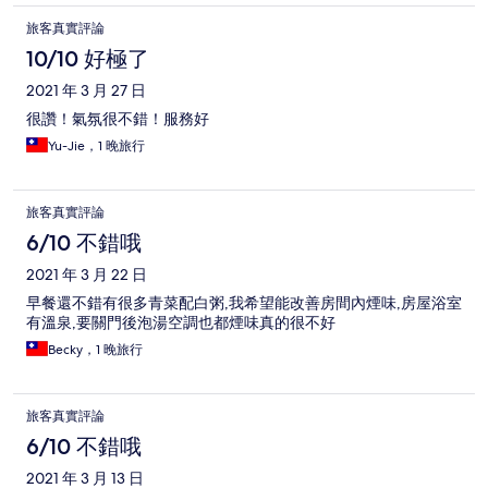
旅客真實評論
10/10 好極了
2021 年 3 月 27 日
很讚！氣氛很不錯！服務好
Yu-Jie，1 晚旅行
旅客真實評論
6/10 不錯哦
2021 年 3 月 22 日
早餐還不錯有很多青菜配白粥,我希望能改善房間內煙味,房屋浴室
有溫泉,要關門後泡湯空調也都煙味真的很不好
Becky，1 晚旅行
旅客真實評論
6/10 不錯哦
2021 年 3 月 13 日