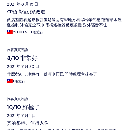
2021 年 8 月 15 日
CP值高但仍須改進
飯店整體看起來很新但是還是有些地方看得出年代感 蓮蓬頭水溫
難控制 冰箱完全不冰 電視遙控器反應很慢 對外隔音不佳
YUNHAN，1 晚旅行
旅客真實評論
8/10 非常好
2021 年 7 月 20 日
什麼都好，冷氣有一點滴水而已 即時處理拿抹布了
1 晚旅行
旅客真實評論
10/10 好極了
2021 年 7 月 1 日
真的很棒、值得入住