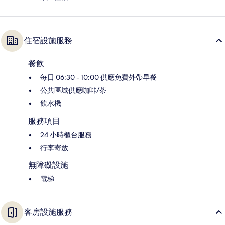
住宿設施服務
餐飲
每日 06:30 - 10:00 供應免費外帶早餐
公共區域供應咖啡/茶
飲水機
服務項目
24 小時櫃台服務
行李寄放
無障礙設施
電梯
客房設施服務